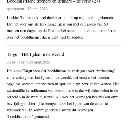
Boeddhistische doeners en denkers – de serie (27)
gastauteur - 15 mei 2026
Loekie: 'Ik ben ook heel dankbaar dat dit op mijn pad is gekomen.
Dat het voor mij als leek mogelijk is om met een groep van 60
mensen tien dagen op de Drentse hei samen te mediteren en te leren
over het boeddhisme, dat is echt heel bijzonder.’
Taigu – Het lijden in de wereld
Jules Prast - 24 april 2026
Het komt Taigu voor dat boeddhisme te vaak gaat over ‘verlichting’
en te weinig over het lijden in de wereld, dat eerst moet worden
opgelost voordat iemand zich in spirituele zin bevrijd kan wanen. Het
existentiële kerndilemma van boeddhisme is dat wij ieder delen in de
rotheid van de wereld, terwijl wij over het vermogen beschikken onze
bevrijding dichterbij te brengen door het lijden van de ander te
verminderen. In sommige teksten wordt dit vermogen
‘boeddhanatuur’ genoemd.