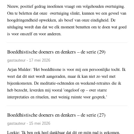
Nieuw, positief gedrag inoefenen vraagt om volgehouden overtuiging.
Om te beletten dat onze overtuiging slinkt, kunnen we een gevoel van
hoogdringendheid opwekken, als besef van onze eindigheid. De
uitdaging wordt dan dat we elk moment benutten om te doen wat goed
is voor onszelf en voor anderen.
Boeddhistische doeners en denkers – de serie (29)
gastauteur - 17 mei 2026
Arjan Mulder: 'Het boeddhisme is voor mij een persoonlijke tocht. Ik
weet dat dit niet wordt aangeraden, maar ik kan niet zo veel met
bijeenkomsten. De meditatie-ochtenden en weekend-retraites die ik
heb bezocht, leverden mij vooral 'ongeloof op – over starre
interpretaties en rituelen, met weinig ruimte voor gesprek.'
Boeddhistische doeners en denkers – de serie (27)
gastauteur - 15 mei 2026
Loekie: 'Ik ben ook heel dankbaar dat dit op mijn pad is gekomen.