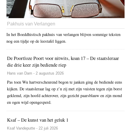
Pakhuis van Verlangen
In het Boeddhistisch pakhuis van verlangen blijven sommige teksten
nog een tijdje op de leestafel liggen.
De Poortloze Poort voor nitwits, koan 17 – De staatsleraar
die drie keer zijn bediende riep
Hans van Dam - 2 augustus 2026
Pas toen Wu hartverscheurend begon te janken ging de bediende eens
kijken. De staatsleraar lag op z’n zij met zijn vuisten tegen zijn borst
geklemd, zijn hoofd achterover, zijn gezicht paarsblauw en zijn mond
en ogen wijd opengesperd.
Ksaf – De kunst van het geluk 1
Ksaf Vandeputte - 22 juli 2026