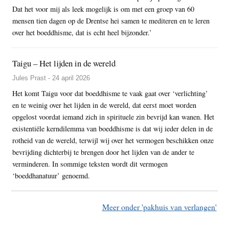
Dat het voor mij als leek mogelijk is om met een groep van 60
mensen tien dagen op de Drentse hei samen te mediteren en te leren
over het boeddhisme, dat is echt heel bijzonder.’
Taigu – Het lijden in de wereld
Jules Prast - 24 april 2026
Het komt Taigu voor dat boeddhisme te vaak gaat over ‘verlichting’
en te weinig over het lijden in de wereld, dat eerst moet worden
opgelost voordat iemand zich in spirituele zin bevrijd kan wanen. Het
existentiële kerndilemma van boeddhisme is dat wij ieder delen in de
rotheid van de wereld, terwijl wij over het vermogen beschikken onze
bevrijding dichterbij te brengen door het lijden van de ander te
verminderen. In sommige teksten wordt dit vermogen
‘boeddhanatuur’ genoemd.
Meer onder 'pakhuis van verlangen'