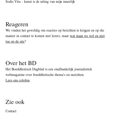
Sodis Vita – kunst is de uiting van mijn innerlijk
Reageren
We vinden het geweldig om reacties op berichten te krijgen en op die
manier in contact te komen met lezers, maar
wat staan we wel en niet
toe op de site
?
Over het BD
Het Boeddhistisch Dagblad is een onafhankelijk journalistiek
webmagazine over boeddhistische thema’s en inzichten.
Lees ons colofon
.
Zie ook
Contact