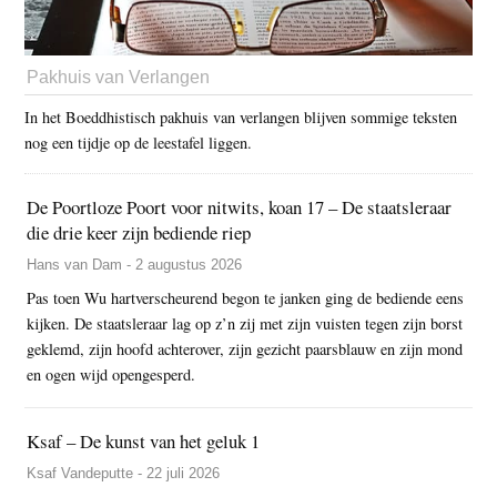
Pakhuis van Verlangen
In het Boeddhistisch pakhuis van verlangen blijven sommige teksten
nog een tijdje op de leestafel liggen.
De Poortloze Poort voor nitwits, koan 17 – De staatsleraar
die drie keer zijn bediende riep
Hans van Dam - 2 augustus 2026
Pas toen Wu hartverscheurend begon te janken ging de bediende eens
kijken. De staatsleraar lag op z’n zij met zijn vuisten tegen zijn borst
geklemd, zijn hoofd achterover, zijn gezicht paarsblauw en zijn mond
en ogen wijd opengesperd.
Ksaf – De kunst van het geluk 1
Ksaf Vandeputte - 22 juli 2026