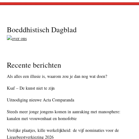
Footer
Boeddhistisch Dagblad
Recente berichten
Als alles een illusie is, waarom zou je dan nog wat doen?
Ksaf – De kunst niet te zijn
Uitnodiging nieuwe Acta Comparanda
Steeds meer jonge jongens komen in aanraking met manosphere:
kanalen met vrouwenhaat en homofobie
Vrolijke plaatjes, kille werkelijkheid: de vijf nominaties voor de
Liegebeestverkiezing 2026