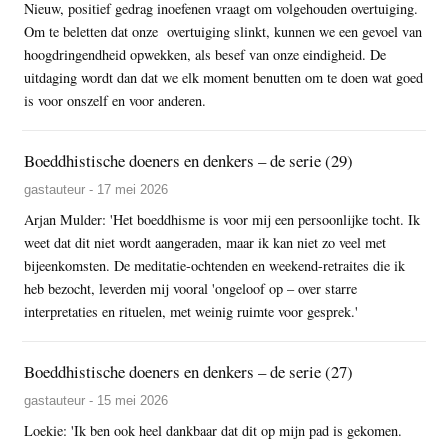
Nieuw, positief gedrag inoefenen vraagt om volgehouden overtuiging.
Om te beletten dat onze overtuiging slinkt, kunnen we een gevoel van
hoogdringendheid opwekken, als besef van onze eindigheid. De
uitdaging wordt dan dat we elk moment benutten om te doen wat goed
is voor onszelf en voor anderen.
Boeddhistische doeners en denkers – de serie (29)
gastauteur - 17 mei 2026
Arjan Mulder: 'Het boeddhisme is voor mij een persoonlijke tocht. Ik
weet dat dit niet wordt aangeraden, maar ik kan niet zo veel met
bijeenkomsten. De meditatie-ochtenden en weekend-retraites die ik
heb bezocht, leverden mij vooral 'ongeloof op – over starre
interpretaties en rituelen, met weinig ruimte voor gesprek.'
Boeddhistische doeners en denkers – de serie (27)
gastauteur - 15 mei 2026
Loekie: 'Ik ben ook heel dankbaar dat dit op mijn pad is gekomen.