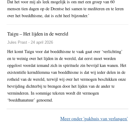
Dat het voor mij als leek mogelijk is om met een groep van 60
mensen tien dagen op de Drentse hei samen te mediteren en te leren
over het boeddhisme, dat is echt heel bijzonder.’
Taigu – Het lijden in de wereld
Jules Prast - 24 april 2026
Het komt Taigu voor dat boeddhisme te vaak gaat over ‘verlichting’
en te weinig over het lijden in de wereld, dat eerst moet worden
opgelost voordat iemand zich in spirituele zin bevrijd kan wanen. Het
existentiële kerndilemma van boeddhisme is dat wij ieder delen in de
rotheid van de wereld, terwijl wij over het vermogen beschikken onze
bevrijding dichterbij te brengen door het lijden van de ander te
verminderen. In sommige teksten wordt dit vermogen
‘boeddhanatuur’ genoemd.
Meer onder 'pakhuis van verlangen'