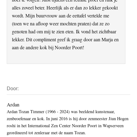
alles zoveel beter. Heerlijk als er dan zo lekker gekookt
wordt. Mijn buurvrouw aan de eettafel vertelde me
(toen we na afloop weer mochten praten) dat ze zo
genoten had om mij te zien eten. Ik vond het zichtbaar
lekker. Dit compliment geef ik graag door aan Marja en
aan de andere kok bij Noorder Poort!
Primaire
Door:
Sidebar
Ardan
Ardan Tozan Timmer (1966 - 2024) was beeldend kunstenaar,
zenbeoefenaar en kok. In juni 2016 is hij door zenmeester Jiun Hogen
roshi in het International Zen Center Noorder Poort in Wapserveen
geordineerd tot zenleraar met de naam Tozan.