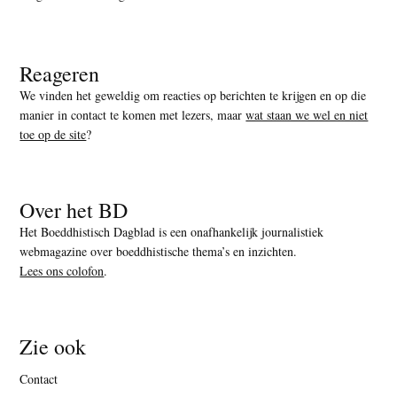
Reageren
We vinden het geweldig om reacties op berichten te krijgen en op die
manier in contact te komen met lezers, maar
wat staan we wel en niet
toe op de site
?
Over het BD
Het Boeddhistisch Dagblad is een onafhankelijk journalistiek
webmagazine over boeddhistische thema’s en inzichten.
Lees ons colofon
.
Zie ook
Contact