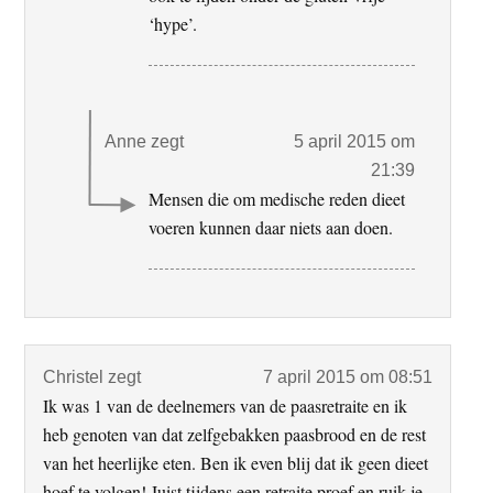
‘hype’.
Anne
zegt
5 april 2015 om
21:39
Mensen die om medische reden dieet
voeren kunnen daar niets aan doen.
Christel
zegt
7 april 2015 om 08:51
Ik was 1 van de deelnemers van de paasretraite en ik
heb genoten van dat zelfgebakken paasbrood en de rest
van het heerlijke eten. Ben ik even blij dat ik geen dieet
hoef te volgen! Juist tijdens een retraite proef en ruik je