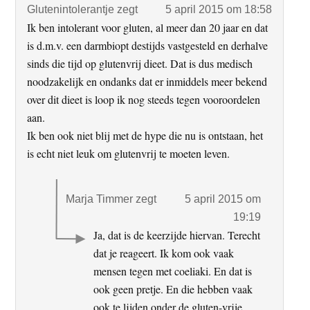
Glutenintolerantje
zegt
5 april 2015 om 18:58
Ik ben intolerant voor gluten, al meer dan 20 jaar en dat
is d.m.v. een darmbiopt destijds vastgesteld en derhalve
sinds die tijd op glutenvrij dieet. Dat is dus medisch
noodzakelijk en ondanks dat er inmiddels meer bekend
over dit dieet is loop ik nog steeds tegen vooroordelen
aan.
Ik ben ook niet blij met de hype die nu is ontstaan, het
is echt niet leuk om glutenvrij te moeten leven.
Marja Timmer
zegt
5 april 2015 om
19:19
Ja, dat is de keerzijde hiervan. Terecht
dat je reageert. Ik kom ook vaak
mensen tegen met coeliaki. En dat is
ook geen pretje. En die hebben vaak
ook te lijden onder de gluten-vrije