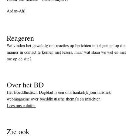
Ardan-Ah!
Reageren
We vinden het geweldig om reacties op berichten te krijgen en op die
manier in contact te komen met lezers, maar
wat staan we wel en niet
toe op de site
?
Over het BD
Het Boeddhistisch Dagblad is een onafhankelijk journalistiek
webmagazine over boeddhistische thema’s en inzichten.
Lees ons colofon
.
Zie ook