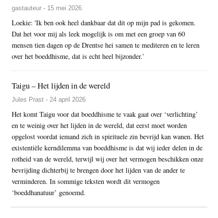
gastauteur - 15 mei 2026
Loekie: 'Ik ben ook heel dankbaar dat dit op mijn pad is gekomen.
Dat het voor mij als leek mogelijk is om met een groep van 60
mensen tien dagen op de Drentse hei samen te mediteren en te leren
over het boeddhisme, dat is echt heel bijzonder.’
Taigu – Het lijden in de wereld
Jules Prast - 24 april 2026
Het komt Taigu voor dat boeddhisme te vaak gaat over ‘verlichting’
en te weinig over het lijden in de wereld, dat eerst moet worden
opgelost voordat iemand zich in spirituele zin bevrijd kan wanen. Het
existentiële kerndilemma van boeddhisme is dat wij ieder delen in de
rotheid van de wereld, terwijl wij over het vermogen beschikken onze
bevrijding dichterbij te brengen door het lijden van de ander te
verminderen. In sommige teksten wordt dit vermogen
‘boeddhanatuur’ genoemd.