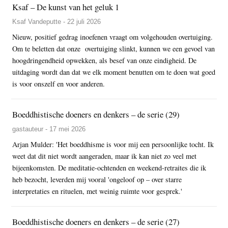
Ksaf – De kunst van het geluk 1
Ksaf Vandeputte - 22 juli 2026
Nieuw, positief gedrag inoefenen vraagt om volgehouden overtuiging.
Om te beletten dat onze overtuiging slinkt, kunnen we een gevoel van
hoogdringendheid opwekken, als besef van onze eindigheid. De
uitdaging wordt dan dat we elk moment benutten om te doen wat goed
is voor onszelf en voor anderen.
Boeddhistische doeners en denkers – de serie (29)
gastauteur - 17 mei 2026
Arjan Mulder: 'Het boeddhisme is voor mij een persoonlijke tocht. Ik
weet dat dit niet wordt aangeraden, maar ik kan niet zo veel met
bijeenkomsten. De meditatie-ochtenden en weekend-retraites die ik
heb bezocht, leverden mij vooral 'ongeloof op – over starre
interpretaties en rituelen, met weinig ruimte voor gesprek.'
Boeddhistische doeners en denkers – de serie (27)