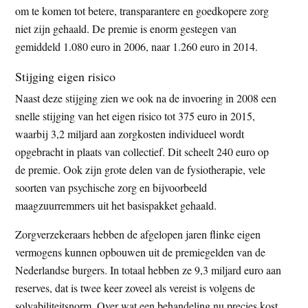
om te komen tot betere, transparantere en goedkopere zorg
niet zijn gehaald. De premie is enorm gestegen van
gemiddeld 1.080 euro in 2006, naar 1.260 euro in 2014.
Stijging eigen risico
Naast deze stijging zien we ook na de invoering in 2008 een
snelle stijging van het eigen risico tot 375 euro in 2015,
waarbij 3,2 miljard aan zorgkosten individueel wordt
opgebracht in plaats van collectief. Dit scheelt 240 euro op
de premie. Ook zijn grote delen van de fysiotherapie, vele
soorten van psychische zorg en bijvoorbeeld
maagzuurremmers uit het basispakket gehaald.
Zorgverzekeraars hebben de afgelopen jaren flinke eigen
vermogens kunnen opbouwen uit de premiegelden van de
Nederlandse burgers. In totaal hebben ze 9,3 miljard euro aan
reserves, dat is twee keer zoveel als vereist is volgens de
solvabiliteitsnorm. Over wat een behandeling nu precies kost,