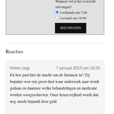
Wanneer wil je het overzicht
ontvangen?
's ochtends om 7:00
's avonds om 19:00
Lees
Reacties
Interacties
Helen
zegt
7 januari 2015 om 10:35
En hoe past hier de macht van de farmacie in? Zij
bepalen voor een groot deel waar onderzoek naar wordt
gedaan en daarmee welke behandelingen en medicatie
worden voorgeschreven. Onze keuzevrijheid wordt dan
nog steeds bepaald door geld.