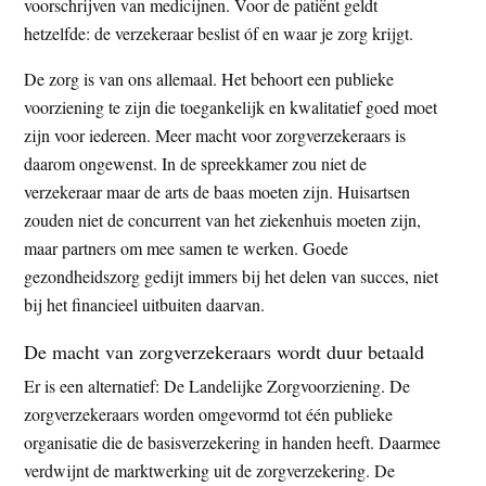
voorschrijven van medicijnen. Voor de patiënt geldt
hetzelfde: de verzekeraar beslist óf en waar je zorg krijgt.
De zorg is van ons allemaal. Het behoort een publieke
voorziening te zijn die toegankelijk en kwalitatief goed moet
zijn voor iedereen. Meer macht voor zorgverzekeraars is
daarom ongewenst. In de spreekkamer zou niet de
verzekeraar maar de arts de baas moeten zijn. Huisartsen
zouden niet de concurrent van het ziekenhuis moeten zijn,
maar partners om mee samen te werken. Goede
gezondheidszorg gedijt immers bij het delen van succes, niet
bij het financieel uitbuiten daarvan.
De macht van zorgverzekeraars wordt duur betaald
Er is een alternatief: De Landelijke Zorgvoorziening. De
zorgverzekeraars worden omgevormd tot één publieke
organisatie die de basisverzekering in handen heeft. Daarmee
verdwijnt de marktwerking uit de zorgverzekering. De