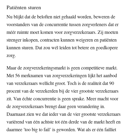
Patiënten sturen
Nu blijkt dat de beloften niet gehaald worden, beweren de
voorstanders van de concurrentie tussen zorgverleners dat er
méér ruimte moet komen voor zorgverzekeraars. Zij moeten
strenger inkopen, contracten kunnen weigeren en patiënten
kunnen sturen. Dat zou wél leiden tot betere en goedkopere
zorg.
Maar de zorgverzekeringsmarkt is geen competitieve markt.
Met 56 merknamen van zorgverzekeringen lijkt het aanbod
van verzekeraars wellicht groot. Toch is de realiteit dat 90
procent van de verzekerden bij de vier grootste verzekeraars
zit. Van échte concurrentie is geen sprake. Meer macht voor
de zorgverzekeraars brengt daar geen verandering in.
Daarnaast zien we dat ieder van de vier grootste verzekeraars
variërend van één achtste tot één derde van de markt heeft en
daarmee ’too big to fail’ is geworden. Wat als er één failliet