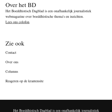
Over het BD
Het Boeddhistisch Dagblad is een onafhankelijk journalistiek
webmagazine over boeddhistische thema’s en inzichten.
Lees ons colofon
.
Zie ook
Contact
Over ons
Columns
Reageren op de krantensite
Het Boeddhistisch Dagblad is een onafhankelijk journalistiek