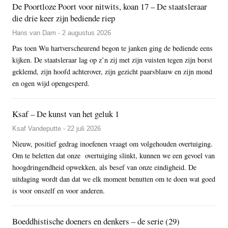
De Poortloze Poort voor nitwits, koan 17 – De staatsleraar
die drie keer zijn bediende riep
Hans van Dam - 2 augustus 2026
Pas toen Wu hartverscheurend begon te janken ging de bediende eens
kijken. De staatsleraar lag op z’n zij met zijn vuisten tegen zijn borst
geklemd, zijn hoofd achterover, zijn gezicht paarsblauw en zijn mond
en ogen wijd opengesperd.
Ksaf – De kunst van het geluk 1
Ksaf Vandeputte - 22 juli 2026
Nieuw, positief gedrag inoefenen vraagt om volgehouden overtuiging.
Om te beletten dat onze overtuiging slinkt, kunnen we een gevoel van
hoogdringendheid opwekken, als besef van onze eindigheid. De
uitdaging wordt dan dat we elk moment benutten om te doen wat goed
is voor onszelf en voor anderen.
Boeddhistische doeners en denkers – de serie (29)