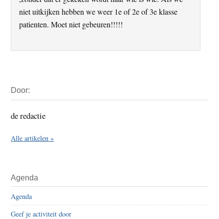
niet uitkijken hebben we weer 1e of 2e of 3e klasse
patienten. Moet niet gebeuren!!!!!
Primaire
Door:
Sidebar
de redactie
Alle artikelen »
Agenda
Agenda
Geef je activiteit door