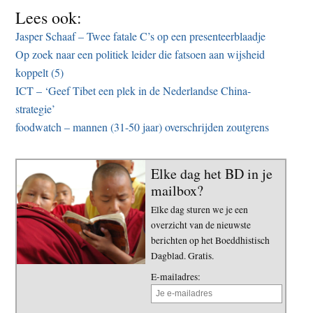
Lees ook:
Jasper Schaaf – Twee fatale C’s op een presenteerblaadje
Op zoek naar een politiek leider die fatsoen aan wijsheid
koppelt (5)
ICT – ‘Geef Tibet een plek in de Nederlandse China-
strategie’
foodwatch – mannen (31-50 jaar) overschrijden zoutgrens
Elke dag het BD in je
mailbox?
Elke dag sturen we je een
overzicht van de nieuwste
berichten op het Boeddhistisch
Dagblad. Gratis.
E-mailadres: