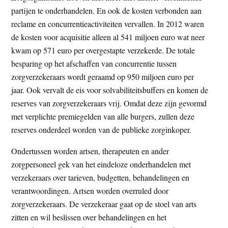
partijen te onderhandelen. En ook de kosten verbonden aan
reclame en concurrentieactiviteiten vervallen. In 2012 waren
de kosten voor acquisitie alleen al 541 miljoen euro wat neer
kwam op 571 euro per overgestapte verzekerde. De totale
besparing op het afschaffen van concurrentie tussen
zorgverzekeraars wordt geraamd op 950 miljoen euro per
jaar. Ook vervalt de eis voor solvabiliteitsbuffers en komen de
reserves van zorgverzekeraars vrij. Omdat deze zijn gevormd
met verplichte premiegelden van alle burgers, zullen deze
reserves onderdeel worden van de publieke zorginkoper.
Ondertussen worden artsen, therapeuten en ander
zorgpersoneel gek van het eindeloze onderhandelen met
verzekeraars over tarieven, budgetten, behandelingen en
verantwoordingen. Artsen worden overruled door
zorgverzekeraars. De verzekeraar gaat op de stoel van arts
zitten en wil beslissen over behandelingen en het