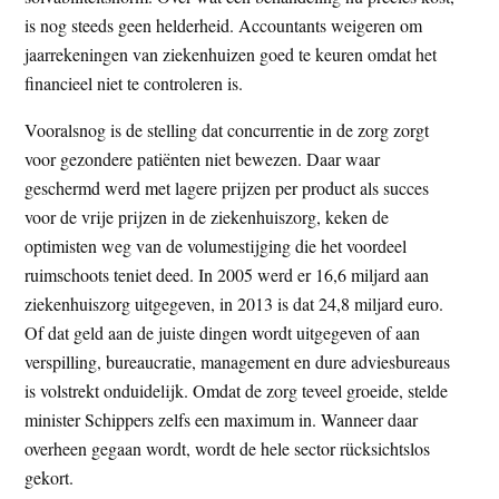
is nog steeds geen helderheid. Accountants weigeren om
jaarrekeningen van ziekenhuizen goed te keuren omdat het
financieel niet te controleren is.
Vooralsnog is de stelling dat concurrentie in de zorg zorgt
voor gezondere patiënten niet bewezen. Daar waar
geschermd werd met lagere prijzen per product als succes
voor de vrije prijzen in de ziekenhuiszorg, keken de
optimisten weg van de volumestijging die het voordeel
ruimschoots teniet deed. In 2005 werd er 16,6 miljard aan
ziekenhuiszorg uitgegeven, in 2013 is dat 24,8 miljard euro.
Of dat geld aan de juiste dingen wordt uitgegeven of aan
verspilling, bureaucratie, management en dure adviesbureaus
is volstrekt onduidelijk. Omdat de zorg teveel groeide, stelde
minister Schippers zelfs een maximum in. Wanneer daar
overheen gegaan wordt, wordt de hele sector rücksichtslos
gekort.