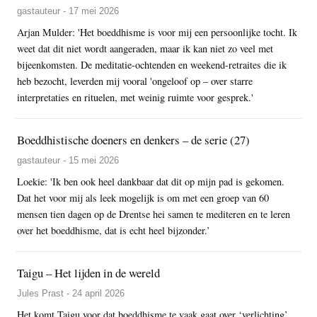
gastauteur - 17 mei 2026
Arjan Mulder: 'Het boeddhisme is voor mij een persoonlijke tocht. Ik
weet dat dit niet wordt aangeraden, maar ik kan niet zo veel met
bijeenkomsten. De meditatie-ochtenden en weekend-retraites die ik
heb bezocht, leverden mij vooral 'ongeloof op – over starre
interpretaties en rituelen, met weinig ruimte voor gesprek.'
Boeddhistische doeners en denkers – de serie (27)
gastauteur - 15 mei 2026
Loekie: 'Ik ben ook heel dankbaar dat dit op mijn pad is gekomen.
Dat het voor mij als leek mogelijk is om met een groep van 60
mensen tien dagen op de Drentse hei samen te mediteren en te leren
over het boeddhisme, dat is echt heel bijzonder.’
Taigu – Het lijden in de wereld
Jules Prast - 24 april 2026
Het komt Taigu voor dat boeddhisme te vaak gaat over ‘verlichting’