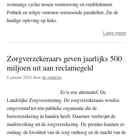
wetmatige cyclus tussen vernieuwing en establishment.
Politiek en religie vertonen verrassende parallellen. Zie de
huidige opleving op links.
over
Lees meer
Links
kerk
Zorgverzekeraars geven jaarlijks 500
miljoen uit aan reclamegeld
6 januari 2015
door
de redactie
Er is een alternatief: De
Landelijke Zorgvoorziening. De zorgverzekeraars worden
omgevormd tot één publieke organisatie die de
basisverzekering in handen heeft. Daarmee verdwijnt de
marktwerking uit de zorgverzekering. De premies kunnen zo
omlaag, de kwaliteit van de zorg omhoog en de macht van de