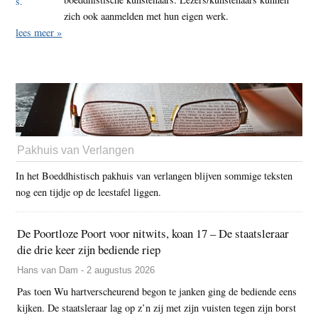
zich ook aanmelden met hun eigen werk.
lees meer »
Pakhuis van Verlangen
In het Boeddhistisch pakhuis van verlangen blijven sommige teksten
nog een tijdje op de leestafel liggen.
De Poortloze Poort voor nitwits, koan 17 – De staatsleraar
die drie keer zijn bediende riep
Hans van Dam - 2 augustus 2026
Pas toen Wu hartverscheurend begon te janken ging de bediende eens
kijken. De staatsleraar lag op z’n zij met zijn vuisten tegen zijn borst