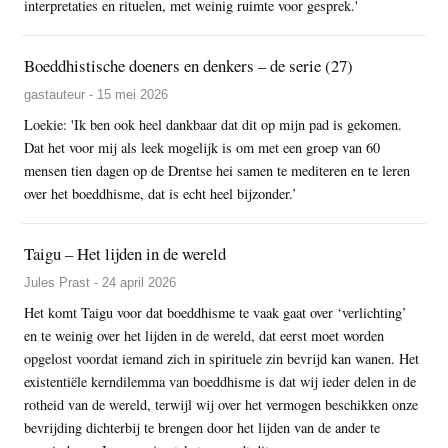
interpretaties en rituelen, met weinig ruimte voor gesprek.'
Boeddhistische doeners en denkers – de serie (27)
gastauteur - 15 mei 2026
Loekie: 'Ik ben ook heel dankbaar dat dit op mijn pad is gekomen.
Dat het voor mij als leek mogelijk is om met een groep van 60
mensen tien dagen op de Drentse hei samen te mediteren en te leren
over het boeddhisme, dat is echt heel bijzonder.’
Taigu – Het lijden in de wereld
Jules Prast - 24 april 2026
Het komt Taigu voor dat boeddhisme te vaak gaat over ‘verlichting’
en te weinig over het lijden in de wereld, dat eerst moet worden
opgelost voordat iemand zich in spirituele zin bevrijd kan wanen. Het
existentiële kerndilemma van boeddhisme is dat wij ieder delen in de
rotheid van de wereld, terwijl wij over het vermogen beschikken onze
bevrijding dichterbij te brengen door het lijden van de ander te