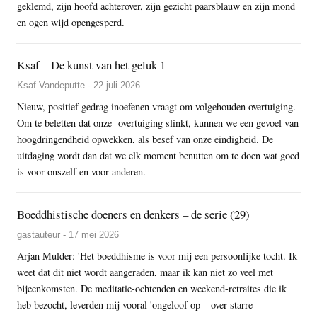
geklemd, zijn hoofd achterover, zijn gezicht paarsblauw en zijn mond
en ogen wijd opengesperd.
Ksaf – De kunst van het geluk 1
Ksaf Vandeputte - 22 juli 2026
Nieuw, positief gedrag inoefenen vraagt om volgehouden overtuiging.
Om te beletten dat onze overtuiging slinkt, kunnen we een gevoel van
hoogdringendheid opwekken, als besef van onze eindigheid. De
uitdaging wordt dan dat we elk moment benutten om te doen wat goed
is voor onszelf en voor anderen.
Boeddhistische doeners en denkers – de serie (29)
gastauteur - 17 mei 2026
Arjan Mulder: 'Het boeddhisme is voor mij een persoonlijke tocht. Ik
weet dat dit niet wordt aangeraden, maar ik kan niet zo veel met
bijeenkomsten. De meditatie-ochtenden en weekend-retraites die ik
heb bezocht, leverden mij vooral 'ongeloof op – over starre