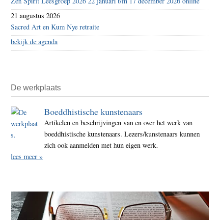
Zen Spirit Leesgroep 2026 22 januari t/m 17 december 2026 online
21 augustus 2026
Sacred Art en Kum Nye retraite
bekijk de agenda
De werkplaats
Boeddhistische kunstenaars
Artikelen en beschrijvingen van en over het werk van
boeddhistische kunstenaars. Lezers/kunstenaars kunnen
zich ook aanmelden met hun eigen werk.
lees meer »