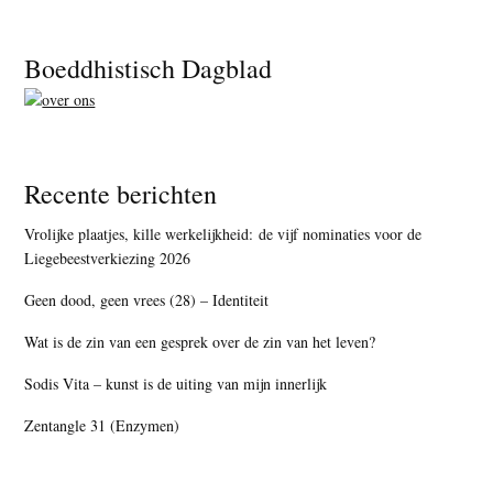
Footer
Boeddhistisch Dagblad
Recente berichten
Vrolijke plaatjes, kille werkelijkheid: de vijf nominaties voor de
Liegebeestverkiezing 2026
Geen dood, geen vrees (28) – Identiteit
Wat is de zin van een gesprek over de zin van het leven?
Sodis Vita – kunst is de uiting van mijn innerlijk
Zentangle 31 (Enzymen)