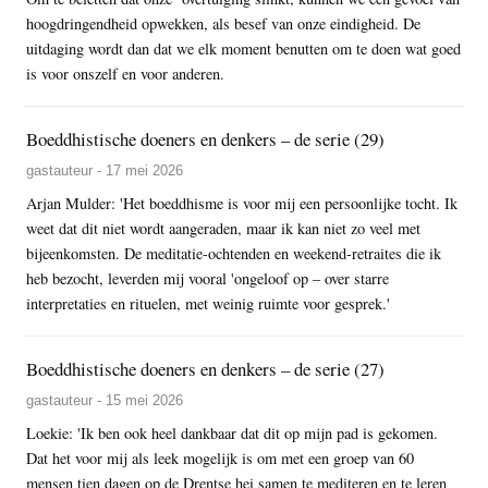
hoogdringendheid opwekken, als besef van onze eindigheid. De
uitdaging wordt dan dat we elk moment benutten om te doen wat goed
is voor onszelf en voor anderen.
Boeddhistische doeners en denkers – de serie (29)
gastauteur - 17 mei 2026
Arjan Mulder: 'Het boeddhisme is voor mij een persoonlijke tocht. Ik
weet dat dit niet wordt aangeraden, maar ik kan niet zo veel met
bijeenkomsten. De meditatie-ochtenden en weekend-retraites die ik
heb bezocht, leverden mij vooral 'ongeloof op – over starre
interpretaties en rituelen, met weinig ruimte voor gesprek.'
Boeddhistische doeners en denkers – de serie (27)
gastauteur - 15 mei 2026
Loekie: 'Ik ben ook heel dankbaar dat dit op mijn pad is gekomen.
Dat het voor mij als leek mogelijk is om met een groep van 60
mensen tien dagen op de Drentse hei samen te mediteren en te leren