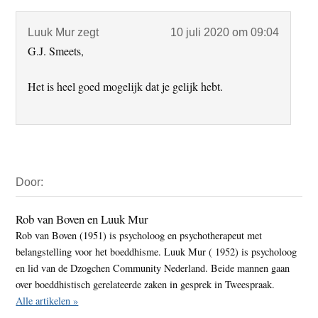
Luuk Mur
zegt
10 juli 2020 om 09:04
G.J. Smeets,
Het is heel goed mogelijk dat je gelijk hebt.
Primaire
Door:
Sidebar
Rob van Boven en Luuk Mur
Rob van Boven (1951) is psycholoog en psychotherapeut met
belangstelling voor het boeddhisme. Luuk Mur ( 1952) is psycholoog
en lid van de Dzogchen Community Nederland. Beide mannen gaan
over boeddhistisch gerelateerde zaken in gesprek in Tweespraak.
Alle artikelen »