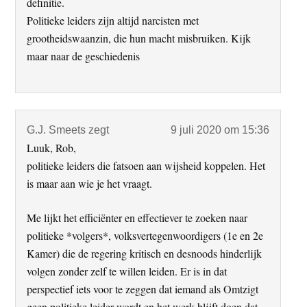
definitie.
Politieke leiders zijn altijd narcisten met
grootheidswaanzin, die hun macht misbruiken. Kijk
maar naar de geschiedenis
G.J. Smeets
zegt
9 juli 2020 om 15:36
Luuk, Rob,
politieke leiders die fatsoen aan wijsheid koppelen. Het
is maar aan wie je het vraagt.
Me lijkt het efficiënter en effectiever te zoeken naar
politieke *volgers*, volksvertegenwoordigers (1e en 2e
Kamer) die de regering kritisch en desnoods hinderlijk
volgen zonder zelf te willen leiden. Er is in dat
perspectief iets voor te zeggen dat iemand als Omtzigt
geen politieke leider wordt en het werk blijft doen dat