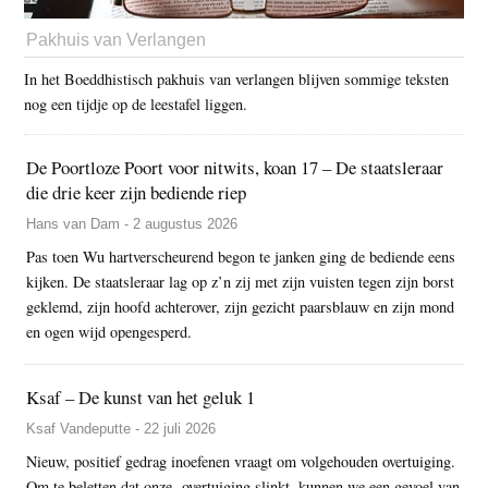
Pakhuis van Verlangen
In het Boeddhistisch pakhuis van verlangen blijven sommige teksten
nog een tijdje op de leestafel liggen.
De Poortloze Poort voor nitwits, koan 17 – De staatsleraar
die drie keer zijn bediende riep
Hans van Dam - 2 augustus 2026
Pas toen Wu hartverscheurend begon te janken ging de bediende eens
kijken. De staatsleraar lag op z’n zij met zijn vuisten tegen zijn borst
geklemd, zijn hoofd achterover, zijn gezicht paarsblauw en zijn mond
en ogen wijd opengesperd.
Ksaf – De kunst van het geluk 1
Ksaf Vandeputte - 22 juli 2026
Nieuw, positief gedrag inoefenen vraagt om volgehouden overtuiging.
Om te beletten dat onze overtuiging slinkt, kunnen we een gevoel van