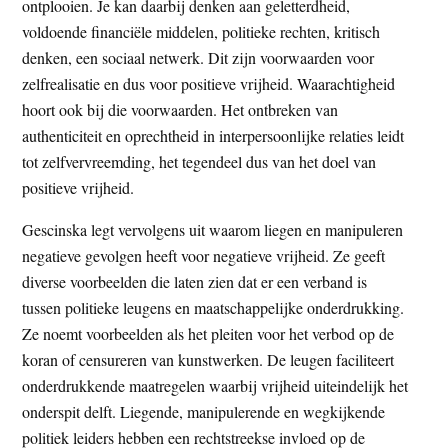
ontplooien. Je kan daarbij denken aan geletterdheid,
voldoende financiële middelen, politieke rechten, kritisch
denken, een sociaal netwerk. Dit zijn voorwaarden voor
zelfrealisatie en dus voor positieve vrijheid. Waarachtigheid
hoort ook bij die voorwaarden. Het ontbreken van
authenticiteit en oprechtheid in interpersoonlijke relaties leidt
tot zelfvervreemding, het tegendeel dus van het doel van
positieve vrijheid.
Gescinska legt vervolgens uit waarom liegen en manipuleren
negatieve gevolgen heeft voor negatieve vrijheid. Ze geeft
diverse voorbeelden die laten zien dat er een verband is
tussen politieke leugens en maatschappelijke onderdrukking.
Ze noemt voorbeelden als het pleiten voor het verbod op de
koran of censureren van kunstwerken. De leugen faciliteert
onderdrukkende maatregelen waarbij vrijheid uiteindelijk het
onderspit delft. Liegende, manipulerende en wegkijkende
politiek leiders hebben een rechtstreekse invloed op de