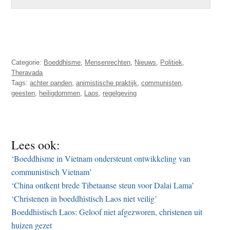
Categorie:
Boeddhisme
,
Mensenrechten
,
Nieuws
,
Politiek
,
Theravada
Tags:
achter panden
,
animistische praktijk
,
communisten
,
geesten
,
heiligdommen
,
Laos
,
regelgeving
Lees ook:
‘Boeddhisme in Vietnam ondersteunt ontwikkeling van
communistisch Vietnam’
‘China ontkent brede Tibetaanse steun voor Dalai Lama’
‘Christenen in boeddhistisch Laos niet veilig’
Boeddhistisch Laos: Geloof niet afgezworen, christenen uit
huizen gezet