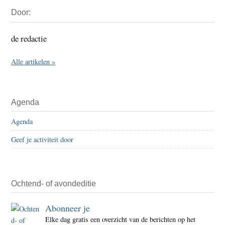
Primaire
Door:
Sidebar
de redactie
Alle artikelen »
Agenda
Agenda
Geef je activiteit door
Ochtend- of avondeditie
Abonneer je
Elke dag gratis een overzicht van de berichten op het