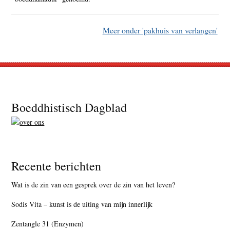
Meer onder 'pakhuis van verlangen'
Footer
Boeddhistisch Dagblad
Recente berichten
Wat is de zin van een gesprek over de zin van het leven?
Sodis Vita – kunst is de uiting van mijn innerlijk
Zentangle 31 (Enzymen)