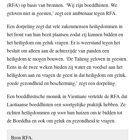
(RFA) op basis van bronnen. ‘Wij zijn boeddhisten. We
geloven niet in geesten,’ zegt een ambtenaar tegen RFA.
Een dorpeling zegt dat vele zakenmensen heiligdommen in
het front van hun bezit plaatsen zodat zij kunnen bidden en
het heiligdom om geluk vragen. Er is weerstand tegen het
besluit om alleen aan de achterzijde van panden een
heiligdom te mogen bouwen. ‘De Talieng geloven in geesten.
Eens in de twee weken bieden zij water en voedsel aan het
heiligdom aan en vragen de geest in dat heiligdom om geluk,
goede gezondheid en bescherming,’ zegt een dorpeling.
Een boeddhistische monnik in Vientiane vertelde de RFA dat
Laotiaanse boeddhisten een soortgelijke praktijk hebben. Ze
richten heiligdommen op voor hun huizen om te bidden tot
de Boeddha en ook om geluk en gezondheid te vragen.
Bron RFA.