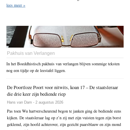
lees meer »
Pakhuis van Verlangen
In het Boeddhistisch pakhuis van verlangen blijven sommige teksten
nog een tijdje op de leestafel liggen.
De Poortloze Poort voor nitwits, koan 17 – De staatsleraar
die drie keer zijn bediende riep
Hans van Dam - 2 augustus 2026
Pas toen Wu hartverscheurend begon te janken ging de bediende eens
kijken. De staatsleraar lag op z’n zij met zijn vuisten tegen zijn borst
geklemd, zijn hoofd achterover, zijn gezicht paarsblauw en zijn mond