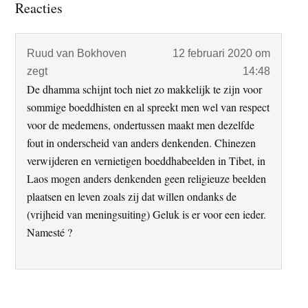
Lees
Reacties
Interacties
Ruud van Bokhoven
12 februari 2020 om
zegt
14:48
De dhamma schijnt toch niet zo makkelijk te zijn voor
sommige boeddhisten en al spreekt men wel van respect
voor de medemens, ondertussen maakt men dezelfde
fout in onderscheid van anders denkenden. Chinezen
verwijderen en vernietigen boeddhabeelden in Tibet, in
Laos mogen anders denkenden geen religieuze beelden
plaatsen en leven zoals zij dat willen ondanks de
(vrijheid van meningsuiting) Geluk is er voor een ieder.
Namesté ?