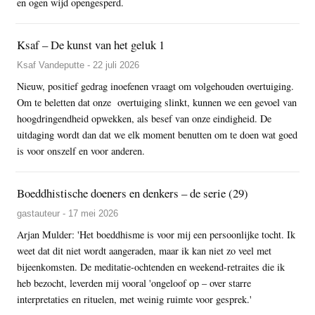
en ogen wijd opengesperd.
Ksaf – De kunst van het geluk 1
Ksaf Vandeputte - 22 juli 2026
Nieuw, positief gedrag inoefenen vraagt om volgehouden overtuiging.
Om te beletten dat onze overtuiging slinkt, kunnen we een gevoel van
hoogdringendheid opwekken, als besef van onze eindigheid. De
uitdaging wordt dan dat we elk moment benutten om te doen wat goed
is voor onszelf en voor anderen.
Boeddhistische doeners en denkers – de serie (29)
gastauteur - 17 mei 2026
Arjan Mulder: 'Het boeddhisme is voor mij een persoonlijke tocht. Ik
weet dat dit niet wordt aangeraden, maar ik kan niet zo veel met
bijeenkomsten. De meditatie-ochtenden en weekend-retraites die ik
heb bezocht, leverden mij vooral 'ongeloof op – over starre
interpretaties en rituelen, met weinig ruimte voor gesprek.'