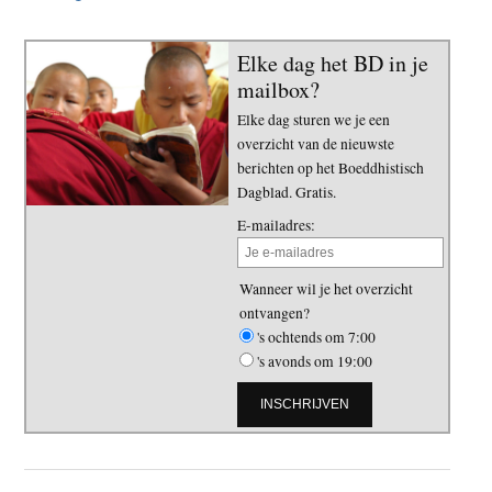
Elke dag het BD in je
mailbox?
Elke dag sturen we je een
overzicht van de nieuwste
berichten op het Boeddhistisch
Dagblad. Gratis.
E-mailadres:
Wanneer wil je het overzicht
ontvangen?
's ochtends om 7:00
's avonds om 19:00