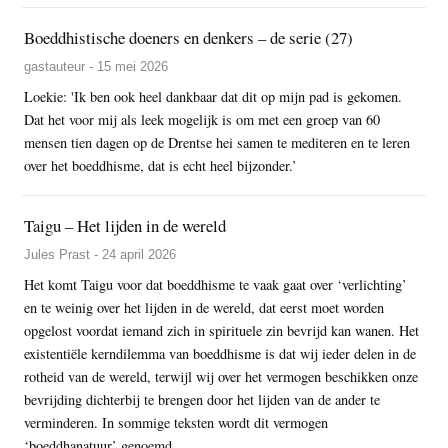
Boeddhistische doeners en denkers – de serie (27)
gastauteur - 15 mei 2026
Loekie: 'Ik ben ook heel dankbaar dat dit op mijn pad is gekomen.
Dat het voor mij als leek mogelijk is om met een groep van 60
mensen tien dagen op de Drentse hei samen te mediteren en te leren
over het boeddhisme, dat is echt heel bijzonder.’
Taigu – Het lijden in de wereld
Jules Prast - 24 april 2026
Het komt Taigu voor dat boeddhisme te vaak gaat over ‘verlichting’
en te weinig over het lijden in de wereld, dat eerst moet worden
opgelost voordat iemand zich in spirituele zin bevrijd kan wanen. Het
existentiële kerndilemma van boeddhisme is dat wij ieder delen in de
rotheid van de wereld, terwijl wij over het vermogen beschikken onze
bevrijding dichterbij te brengen door het lijden van de ander te
verminderen. In sommige teksten wordt dit vermogen
‘boeddhanatuur’ genoemd.