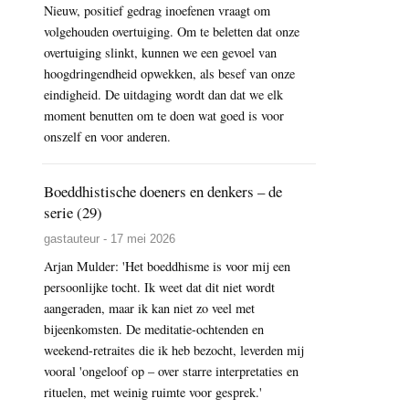
Nieuw, positief gedrag inoefenen vraagt om
volgehouden overtuiging. Om te beletten dat onze
overtuiging slinkt, kunnen we een gevoel van
hoogdringendheid opwekken, als besef van onze
eindigheid. De uitdaging wordt dan dat we elk
moment benutten om te doen wat goed is voor
onszelf en voor anderen.
Boeddhistische doeners en denkers – de
serie (29)
gastauteur - 17 mei 2026
Arjan Mulder: 'Het boeddhisme is voor mij een
persoonlijke tocht. Ik weet dat dit niet wordt
aangeraden, maar ik kan niet zo veel met
bijeenkomsten. De meditatie-ochtenden en
weekend-retraites die ik heb bezocht, leverden mij
vooral 'ongeloof op – over starre interpretaties en
rituelen, met weinig ruimte voor gesprek.'