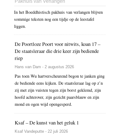
Pakhuis van Verlangen
In het Boeddhistisch pakhuis van verlangen blijven
sommige teksten nog een tijdje op de leestafel
liggen.
De Poortloze Poort voor nitwits, koan 17 –
De staatsleraar die drie keer zijn bediende
riep
Hans van Dam - 2 augustus 2026
Pas toen Wu hartverscheurend begon te janken ging
de bediende eens kijken. De staatsleraar lag op z’n
zij met zijn vuisten tegen zijn borst geklemd, zijn
hoofd achterover, zijn gezicht paarsblauw en zijn
mond en ogen wijd opengesperd.
Ksaf – De kunst van het geluk 1
Ksaf Vandeputte - 22 juli 2026