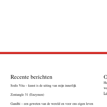
Recente berichten
O
He
Sodis Vita – kunst is de uiting van mijn innerlijk
we
Le
Zentangle 31 (Enzymen)
Gandhi – een geweten van de wereld en voor ons eigen leven