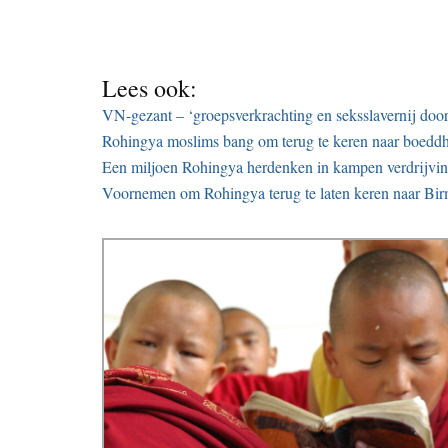
Lees ook:
VN-gezant – ‘groepsverkrachting en seksslavernij door
Rohingya moslims bang om terug te keren naar boeddh
Een miljoen Rohingya herdenken in kampen verdrijvin
Voornemen om Rohingya terug te laten keren naar Bi