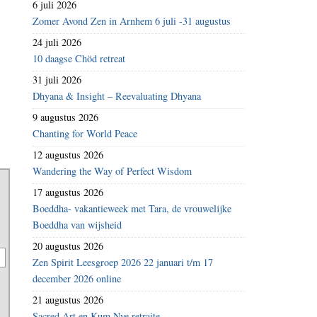
6 juli 2026
Zomer Avond Zen in Arnhem 6 juli -31 augustus
24 juli 2026
10 daagse Chöd retreat
31 juli 2026
Dhyana & Insight – Reevaluating Dhyana
9 augustus 2026
Chanting for World Peace
12 augustus 2026
Wandering the Way of Perfect Wisdom
17 augustus 2026
Boeddha- vakantieweek met Tara, de vrouwelijke
Boeddha van wijsheid
20 augustus 2026
Zen Spirit Leesgroep 2026 22 januari t/m 17
december 2026 online
21 augustus 2026
Sacred Art en Kum Nye retraite