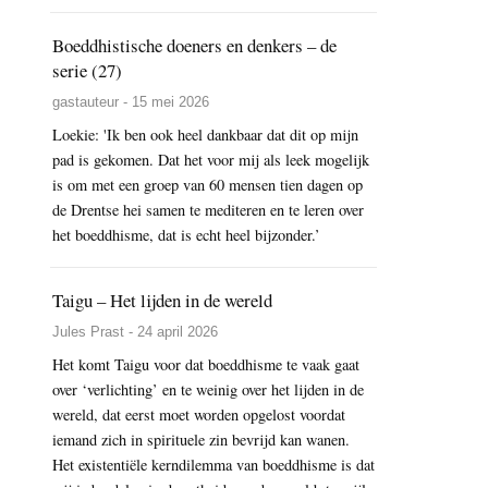
Boeddhistische doeners en denkers – de
serie (27)
gastauteur - 15 mei 2026
Loekie: 'Ik ben ook heel dankbaar dat dit op mijn
pad is gekomen. Dat het voor mij als leek mogelijk
is om met een groep van 60 mensen tien dagen op
de Drentse hei samen te mediteren en te leren over
het boeddhisme, dat is echt heel bijzonder.’
Taigu – Het lijden in de wereld
Jules Prast - 24 april 2026
Het komt Taigu voor dat boeddhisme te vaak gaat
over ‘verlichting’ en te weinig over het lijden in de
wereld, dat eerst moet worden opgelost voordat
iemand zich in spirituele zin bevrijd kan wanen.
Het existentiële kerndilemma van boeddhisme is dat