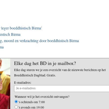
 leger boeddhistisch Birma’
istisch Birma
g, moord en verkrachting door boeddhistisch Birma
rma
Elke dag het BD in je mailbox?
Elke dag sturen we je een overzicht van de nieuwste berichten op het
Boeddhistisch Dagblad. Gratis.
E-mailadres:
Wanneer wil je het overzicht ontvangen?
's ochtends om 7:00
's avonds om 19:00