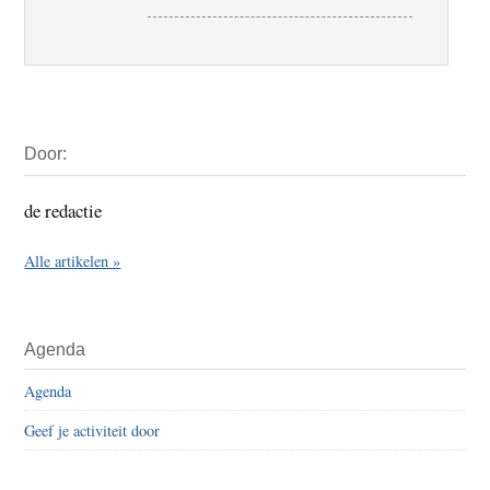
Primaire
Door:
Sidebar
de redactie
Alle artikelen »
Agenda
Agenda
Geef je activiteit door