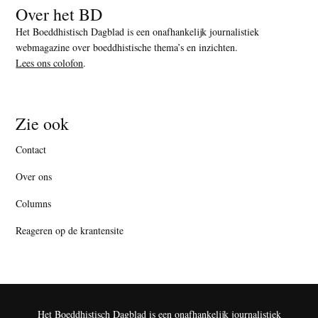
Over het BD
Het Boeddhistisch Dagblad is een onafhankelijk journalistiek
webmagazine over boeddhistische thema’s en inzichten.
Lees ons colofon
.
Zie ook
Contact
Over ons
Columns
Reageren op de krantensite
Het Boeddhistisch Dagblad is een onafhankelijk journalistiek