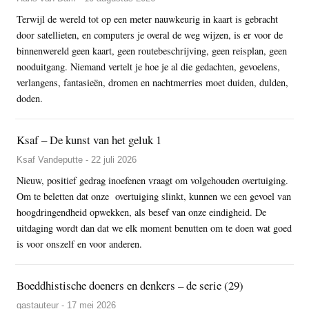
Terwijl de wereld tot op een meter nauwkeurig in kaart is gebracht
door satellieten, en computers je overal de weg wijzen, is er voor de
binnenwereld geen kaart, geen routebeschrijving, geen reisplan, geen
nooduitgang. Niemand vertelt je hoe je al die gedachten, gevoelens,
verlangens, fantasieën, dromen en nachtmerries moet duiden, dulden,
doden.
Ksaf – De kunst van het geluk 1
Ksaf Vandeputte - 22 juli 2026
Nieuw, positief gedrag inoefenen vraagt om volgehouden overtuiging.
Om te beletten dat onze overtuiging slinkt, kunnen we een gevoel van
hoogdringendheid opwekken, als besef van onze eindigheid. De
uitdaging wordt dan dat we elk moment benutten om te doen wat goed
is voor onszelf en voor anderen.
Boeddhistische doeners en denkers – de serie (29)
gastauteur - 17 mei 2026