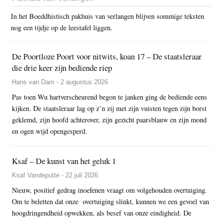
In het Boeddhistisch pakhuis van verlangen blijven sommige teksten
nog een tijdje op de leestafel liggen.
De Poortloze Poort voor nitwits, koan 17 – De staatsleraar
die drie keer zijn bediende riep
Hans van Dam - 2 augustus 2026
Pas toen Wu hartverscheurend begon te janken ging de bediende eens
kijken. De staatsleraar lag op z’n zij met zijn vuisten tegen zijn borst
geklemd, zijn hoofd achterover, zijn gezicht paarsblauw en zijn mond
en ogen wijd opengesperd.
Ksaf – De kunst van het geluk 1
Ksaf Vandeputte - 22 juli 2026
Nieuw, positief gedrag inoefenen vraagt om volgehouden overtuiging.
Om te beletten dat onze overtuiging slinkt, kunnen we een gevoel van
hoogdringendheid opwekken, als besef van onze eindigheid. De