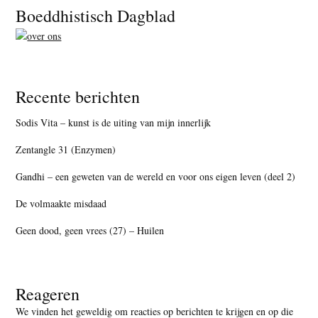
Footer
Boeddhistisch Dagblad
Recente berichten
Sodis Vita – kunst is de uiting van mijn innerlijk
Zentangle 31 (Enzymen)
Gandhi – een geweten van de wereld en voor ons eigen leven (deel 2)
De volmaakte misdaad
Geen dood, geen vrees (27) – Huilen
Reageren
We vinden het geweldig om reacties op berichten te krijgen en op die