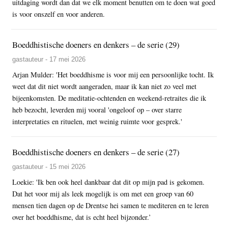
uitdaging wordt dan dat we elk moment benutten om te doen wat goed
is voor onszelf en voor anderen.
Boeddhistische doeners en denkers – de serie (29)
gastauteur - 17 mei 2026
Arjan Mulder: 'Het boeddhisme is voor mij een persoonlijke tocht. Ik
weet dat dit niet wordt aangeraden, maar ik kan niet zo veel met
bijeenkomsten. De meditatie-ochtenden en weekend-retraites die ik
heb bezocht, leverden mij vooral 'ongeloof op – over starre
interpretaties en rituelen, met weinig ruimte voor gesprek.'
Boeddhistische doeners en denkers – de serie (27)
gastauteur - 15 mei 2026
Loekie: 'Ik ben ook heel dankbaar dat dit op mijn pad is gekomen.
Dat het voor mij als leek mogelijk is om met een groep van 60
mensen tien dagen op de Drentse hei samen te mediteren en te leren
over het boeddhisme, dat is echt heel bijzonder.’