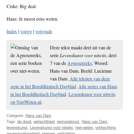
Ciske: Big deal.
Hans: Je moest eens weten.
Index
|
vorige
|
volgende
Deze tekst maakt deel uit van de
serie
Levenskunst voor nitwits
, deel
7 van de
Agnosereeks
. Woord:
Hans van Dam. Beeld: Lucienne
van Dam.
Alle teksten van deze
serie in het Boeddhistisch Dagblad
.
Alle series van Hans
in het Boeddhistisch Dagblad
.
Levenskunst voor nitwits
op NietWeten.nl
.
Categorie:
Hans van Dam
Tags:
de dood
,
gehechtheid
,
gemoedsrust
,
Hans van Dam
,
levenskunst
,
Levenskunst voor nitwits
,
niet-weten
,
onthechting
,
onverstoorbaarheid
,
sterven
,
verlichting