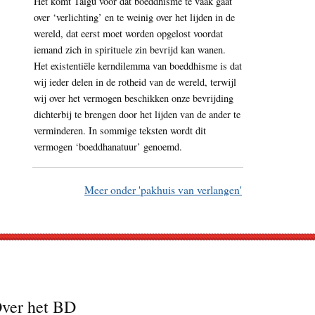
Het komt Taigu voor dat boeddhisme te vaak gaat
over ‘verlichting’ en te weinig over het lijden in de
wereld, dat eerst moet worden opgelost voordat
iemand zich in spirituele zin bevrijd kan wanen.
Het existentiële kerndilemma van boeddhisme is dat
wij ieder delen in de rotheid van de wereld, terwijl
wij over het vermogen beschikken onze bevrijding
dichterbij te brengen door het lijden van de ander te
verminderen. In sommige teksten wordt dit
vermogen ‘boeddhanatuur’ genoemd.
Meer onder 'pakhuis van verlangen'
ver het BD