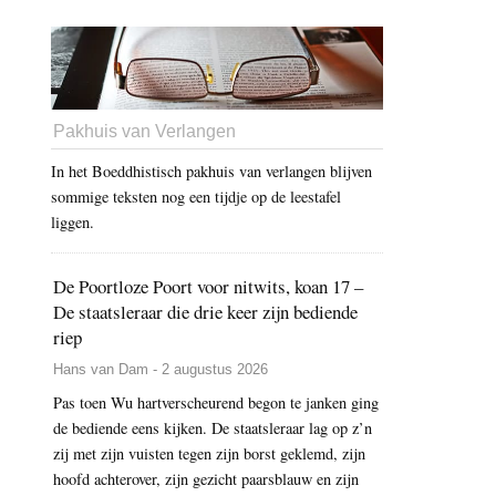
Pakhuis van Verlangen
In het Boeddhistisch pakhuis van verlangen blijven
sommige teksten nog een tijdje op de leestafel
liggen.
De Poortloze Poort voor nitwits, koan 17 –
De staatsleraar die drie keer zijn bediende
riep
Hans van Dam - 2 augustus 2026
Pas toen Wu hartverscheurend begon te janken ging
de bediende eens kijken. De staatsleraar lag op z’n
zij met zijn vuisten tegen zijn borst geklemd, zijn
hoofd achterover, zijn gezicht paarsblauw en zijn