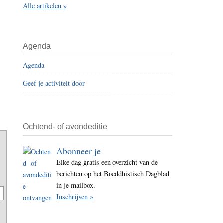
Alle artikelen »
i
t
e
Agenda
Agenda
Geef je activiteit door
Ochtend- of avondeditie
Abonneer je
Elke dag gratis een overzicht van de
berichten op het Boeddhistisch Dagblad
in je mailbox.
Inschrijven »