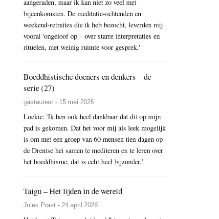
aangeraden, maar ik kan niet zo veel met
bijeenkomsten. De meditatie-ochtenden en
weekend-retraites die ik heb bezocht, leverden mij
vooral 'ongeloof op – over starre interpretaties en
rituelen, met weinig ruimte voor gesprek.'
Boeddhistische doeners en denkers – de
serie (27)
gastauteur - 15 mei 2026
Loekie: 'Ik ben ook heel dankbaar dat dit op mijn
pad is gekomen. Dat het voor mij als leek mogelijk
is om met een groep van 60 mensen tien dagen op
de Drentse hei samen te mediteren en te leren over
het boeddhisme, dat is echt heel bijzonder.’
Taigu – Het lijden in de wereld
Jules Prast - 24 april 2026