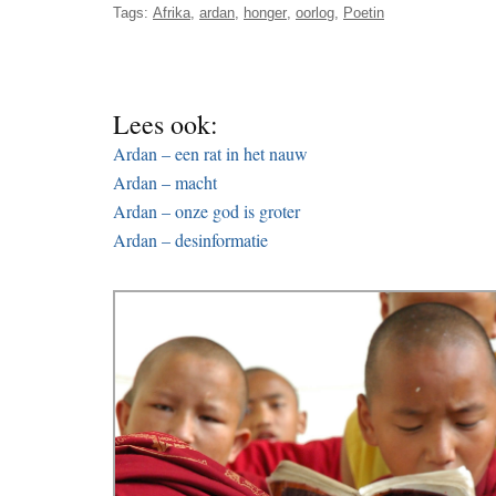
Tags:
Afrika
,
ardan
,
honger
,
oorlog
,
Poetin
Lees ook:
Ardan – een rat in het nauw
Ardan – macht
Ardan – onze god is groter
Ardan – desinformatie