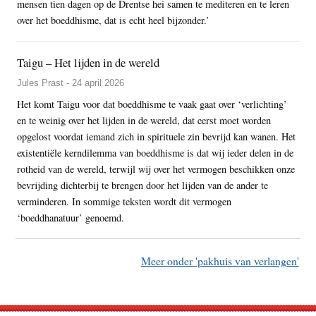
mensen tien dagen op de Drentse hei samen te mediteren en te leren
over het boeddhisme, dat is echt heel bijzonder.’
Taigu – Het lijden in de wereld
Jules Prast - 24 april 2026
Het komt Taigu voor dat boeddhisme te vaak gaat over ‘verlichting’
en te weinig over het lijden in de wereld, dat eerst moet worden
opgelost voordat iemand zich in spirituele zin bevrijd kan wanen. Het
existentiële kerndilemma van boeddhisme is dat wij ieder delen in de
rotheid van de wereld, terwijl wij over het vermogen beschikken onze
bevrijding dichterbij te brengen door het lijden van de ander te
verminderen. In sommige teksten wordt dit vermogen
‘boeddhanatuur’ genoemd.
Meer onder 'pakhuis van verlangen'