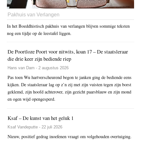
Pakhuis van Verlangen
In het Boeddhistisch pakhuis van verlangen blijven sommige teksten
nog een tijdje op de leestafel liggen.
De Poortloze Poort voor nitwits, koan 17 – De staatsleraar
die drie keer zijn bediende riep
Hans van Dam - 2 augustus 2026
Pas toen Wu hartverscheurend begon te janken ging de bediende eens
kijken. De staatsleraar lag op z’n zij met zijn vuisten tegen zijn borst
geklemd, zijn hoofd achterover, zijn gezicht paarsblauw en zijn mond
en ogen wijd opengesperd.
Ksaf – De kunst van het geluk 1
Ksaf Vandeputte - 22 juli 2026
Nieuw, positief gedrag inoefenen vraagt om volgehouden overtuiging.