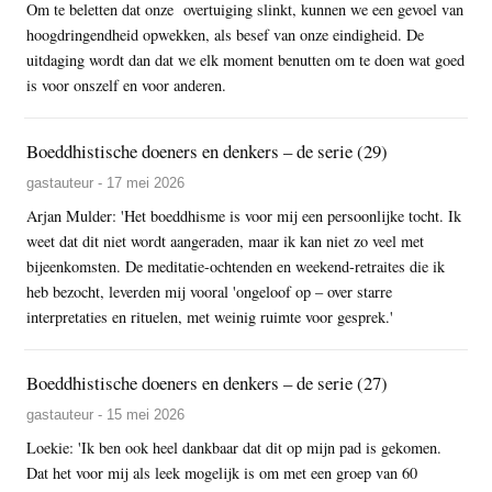
Om te beletten dat onze overtuiging slinkt, kunnen we een gevoel van
hoogdringendheid opwekken, als besef van onze eindigheid. De
uitdaging wordt dan dat we elk moment benutten om te doen wat goed
is voor onszelf en voor anderen.
Boeddhistische doeners en denkers – de serie (29)
gastauteur - 17 mei 2026
Arjan Mulder: 'Het boeddhisme is voor mij een persoonlijke tocht. Ik
weet dat dit niet wordt aangeraden, maar ik kan niet zo veel met
bijeenkomsten. De meditatie-ochtenden en weekend-retraites die ik
heb bezocht, leverden mij vooral 'ongeloof op – over starre
interpretaties en rituelen, met weinig ruimte voor gesprek.'
Boeddhistische doeners en denkers – de serie (27)
gastauteur - 15 mei 2026
Loekie: 'Ik ben ook heel dankbaar dat dit op mijn pad is gekomen.
Dat het voor mij als leek mogelijk is om met een groep van 60