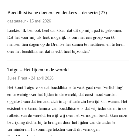
Boeddhistische doeners en denkers – de serie (27)
gastauteur - 15 mei 2026
Loekie: 'Ik ben ook heel dankbaar dat dit op mijn pad is gekomen.
Dat het voor mij als leek mogelijk is om met een groep van 60
mensen tien dagen op de Drentse hei samen te mediteren en te leren
over het boeddhisme, dat is echt heel bijzonder.’
Taigu – Het lijden in de wereld
Jules Prast - 24 april 2026
Het komt Taigu voor dat boeddhisme te vaak gaat over ‘verlichting’
en te weinig over het lijden in de wereld, dat eerst moet worden
opgelost voordat iemand zich in spirituele zin bevrijd kan wanen. Het
existentiële kerndilemma van boeddhisme is dat wij ieder delen in de
rotheid van de wereld, terwijl wij over het vermogen beschikken onze
bevrijding dichterbij te brengen door het lijden van de ander te
verminderen. In sommige teksten wordt dit vermogen