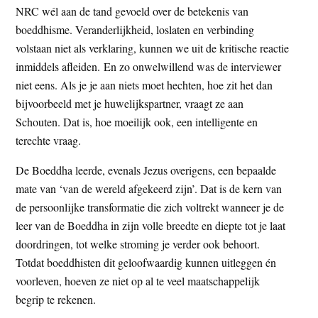
NRC wél aan de tand gevoeld over de betekenis van
boeddhisme. Veranderlijkheid, loslaten en verbinding
volstaan niet als verklaring, kunnen we uit de kritische reactie
inmiddels afleiden. En zo onwelwillend was de interviewer
niet eens. Als je je aan niets moet hechten, hoe zit het dan
bijvoorbeeld met je huwelijkspartner, vraagt ze aan
Schouten. Dat is, hoe moeilijk ook, een intelligente en
terechte vraag.
De Boeddha leerde, evenals Jezus overigens, een bepaalde
mate van ‘van de wereld afgekeerd zijn’. Dat is de kern van
de persoonlijke transformatie die zich voltrekt wanneer je de
leer van de Boeddha in zijn volle breedte en diepte tot je laat
doordringen, tot welke stroming je verder ook behoort.
Totdat boeddhisten dit geloofwaardig kunnen uitleggen én
voorleven, hoeven ze niet op al te veel maatschappelijk
begrip te rekenen.