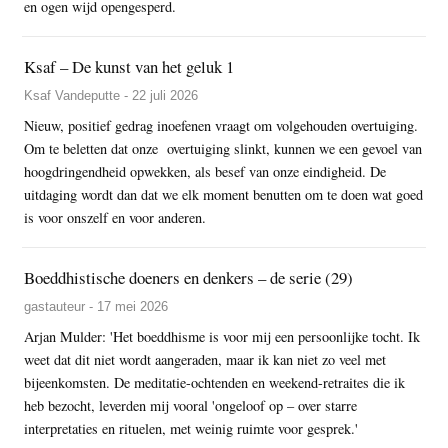
en ogen wijd opengesperd.
Ksaf – De kunst van het geluk 1
Ksaf Vandeputte - 22 juli 2026
Nieuw, positief gedrag inoefenen vraagt om volgehouden overtuiging.
Om te beletten dat onze overtuiging slinkt, kunnen we een gevoel van
hoogdringendheid opwekken, als besef van onze eindigheid. De
uitdaging wordt dan dat we elk moment benutten om te doen wat goed
is voor onszelf en voor anderen.
Boeddhistische doeners en denkers – de serie (29)
gastauteur - 17 mei 2026
Arjan Mulder: 'Het boeddhisme is voor mij een persoonlijke tocht. Ik
weet dat dit niet wordt aangeraden, maar ik kan niet zo veel met
bijeenkomsten. De meditatie-ochtenden en weekend-retraites die ik
heb bezocht, leverden mij vooral 'ongeloof op – over starre
interpretaties en rituelen, met weinig ruimte voor gesprek.'