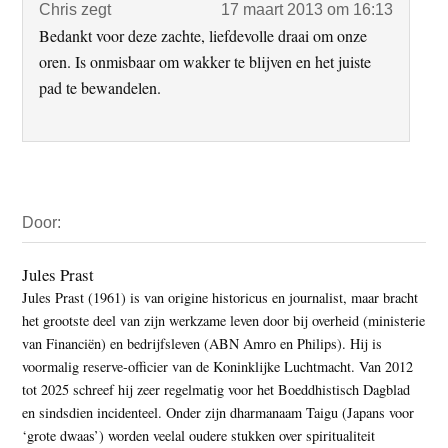
Chris
zegt
17 maart 2013 om 16:13
Bedankt voor deze zachte, liefdevolle draai om onze
oren. Is onmisbaar om wakker te blijven en het juiste
pad te bewandelen.
Primaire
Door:
Sidebar
Jules Prast
Jules Prast (1961) is van origine historicus en journalist, maar bracht
het grootste deel van zijn werkzame leven door bij overheid (ministerie
van Financiën) en bedrijfsleven (ABN Amro en Philips). Hij is
voormalig reserve-officier van de Koninklijke Luchtmacht. Van 2012
tot 2025 schreef hij zeer regelmatig voor het Boeddhistisch Dagblad
en sindsdien incidenteel. Onder zijn dharmanaam Taigu (Japans voor
‘grote dwaas’) worden veelal oudere stukken over spiritualiteit