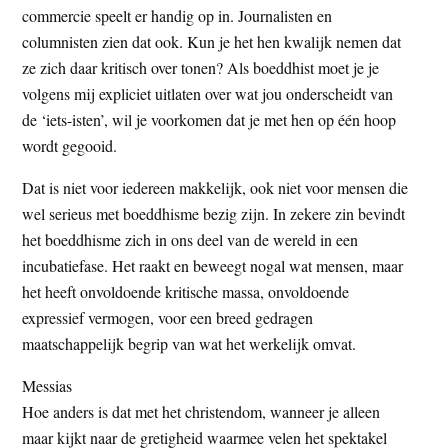
commercie speelt er handig op in. Journalisten en
columnisten zien dat ook. Kun je het hen kwalijk nemen dat
ze zich daar kritisch over tonen? Als boeddhist moet je je
volgens mij expliciet uitlaten over wat jou onderscheidt van
de ‘iets-isten’, wil je voorkomen dat je met hen op één hoop
wordt gegooid.
Dat is niet voor iedereen makkelijk, ook niet voor mensen die
wel serieus met boeddhisme bezig zijn. In zekere zin bevindt
het boeddhisme zich in ons deel van de wereld in een
incubatiefase. Het raakt en beweegt nogal wat mensen, maar
het heeft onvoldoende kritische massa, onvoldoende
expressief vermogen, voor een breed gedragen
maatschappelijk begrip van wat het werkelijk omvat.
Messias
Hoe anders is dat met het christendom, wanneer je alleen
maar kijkt naar de gretigheid waarmee velen het spektakel