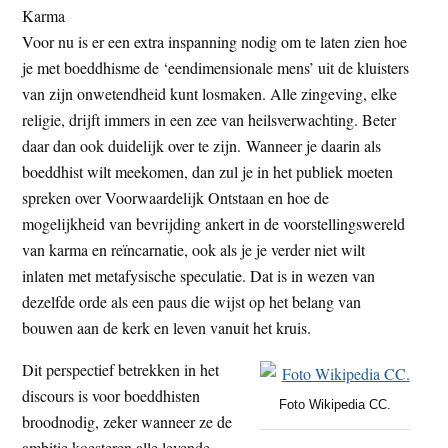
Karma
Voor nu is er een extra inspanning nodig om te laten zien hoe
je met boeddhisme de ‘eendimensionale mens’ uit de kluisters
van zijn onwetendheid kunt losmaken. Alle zingeving, elke
religie, drijft immers in een zee van heilsverwachting. Beter
daar dan ook duidelijk over te zijn. Wanneer je daarin als
boeddhist wilt meekomen, dan zul je in het publiek moeten
spreken over Voorwaardelijk Ontstaan en hoe de
mogelijkheid van bevrijding ankert in de voorstellingswereld
van karma en reïncarnatie, ook als je je verder niet wilt
inlaten met metafysische speculatie. Dat is in wezen van
dezelfde orde als een paus die wijst op het belang van
bouwen aan de kerk en leven vanuit het kruis.
Dit perspectief betrekken in het
discours is voor boeddhisten
Foto Wikipedia CC.
broodnodig, zeker wanneer ze de
ambitie koesteren alle levende