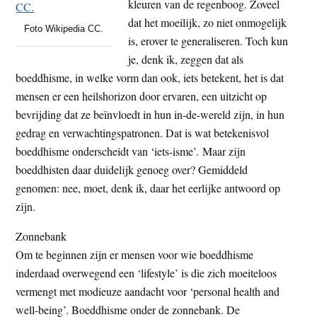
kleuren van de regenboog. Zoveel
dat het moeilijk, zo niet onmogelijk
Foto Wikipedia CC.
is, erover te generaliseren. Toch kun
je, denk ik, zeggen dat als
boeddhisme, in welke vorm dan ook, iets betekent, het is dat
mensen er een heilshorizon door ervaren, een uitzicht op
bevrijding dat ze beïnvloedt in hun in-de-wereld zijn, in hun
gedrag en verwachtingspatronen. Dat is wat betekenisvol
boeddhisme onderscheidt van ‘iets-isme’. Maar zijn
boeddhisten daar duidelijk genoeg over? Gemiddeld
genomen: nee, moet, denk ik, daar het eerlijke antwoord op
zijn.
Zonnebank
Om te beginnen zijn er mensen voor wie boeddhisme
inderdaad overwegend een ‘lifestyle’ is die zich moeiteloos
vermengt met modieuze aandacht voor ‘personal health and
well-being’. Boeddhisme onder de zonnebank. De