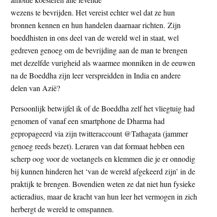
wezens te bevrijden. Het vereist echter wel dat ze hun
bronnen kennen en hun handelen daarnaar richten. Zijn
boeddhisten in ons deel van de wereld wel in staat, wel
gedreven genoeg om de bevrijding aan de man te brengen
met dezelfde vurigheid als waarmee monniken in de eeuwen
na de Boeddha zijn leer verspreidden in India en andere
delen van Azië?
Persoonlijk betwijfel ik of de Boeddha zelf het vliegtuig had
genomen of vanaf een smartphone de Dharma had
gepropageerd via zijn twitteraccount @Tathagata (jammer
genoeg reeds bezet). Leraren van dat formaat hebben een
scherp oog voor de voetangels en klemmen die je er onnodig
bij kunnen hinderen het ‘van de wereld afgekeerd zijn’ in de
praktijk te brengen. Bovendien weten ze dat niet hun fysieke
actieradius, maar de kracht van hun leer het vermogen in zich
herbergt de wereld te omspannen.