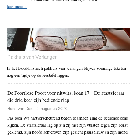
lees meer »
Pakhuis van Verlangen
In het Boeddhistisch pakhuis van verlangen blijven sommige teksten
nog een tijdje op de leestafel liggen.
De Poortloze Poort voor nitwits, koan 17 – De staatsleraar
die drie keer zijn bediende riep
Hans van Dam - 2 augustus 2026
Pas toen Wu hartverscheurend begon te janken ging de bediende eens
kijken. De staatsleraar lag op z’n zij met zijn vuisten tegen zijn borst
geklemd, zijn hoofd achterover, zijn gezicht paarsblauw en zijn mond