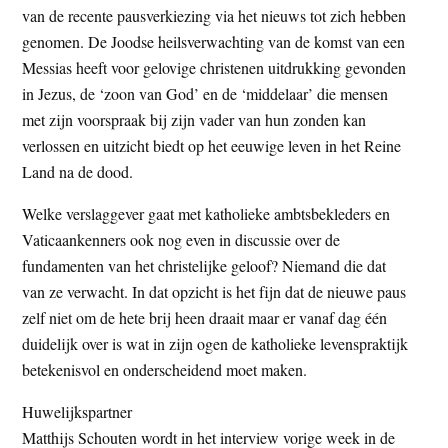
van de recente pausverkiezing via het nieuws tot zich hebben
genomen. De Joodse heilsverwachting van de komst van een
Messias heeft voor gelovige christenen uitdrukking gevonden
in Jezus, de ‘zoon van God’ en de ‘middelaar’ die mensen
met zijn voorspraak bij zijn vader van hun zonden kan
verlossen en uitzicht biedt op het eeuwige leven in het Reine
Land na de dood.
Welke verslaggever gaat met katholieke ambtsbekleders en
Vaticaankenners ook nog even in discussie over de
fundamenten van het christelijke geloof? Niemand die dat
van ze verwacht. In dat opzicht is het fijn dat de nieuwe paus
zelf niet om de hete brij heen draait maar er vanaf dag één
duidelijk over is wat in zijn ogen de katholieke levenspraktijk
betekenisvol en onderscheidend moet maken.
Huwelijkspartner
Matthijs Schouten wordt in het interview vorige week in de