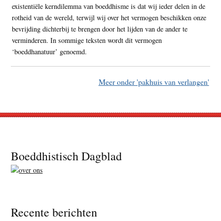
existentiële kerndilemma van boeddhisme is dat wij ieder delen in de
rotheid van de wereld, terwijl wij over het vermogen beschikken onze
bevrijding dichterbij te brengen door het lijden van de ander te
verminderen. In sommige teksten wordt dit vermogen
‘boeddhanatuur’ genoemd.
Meer onder 'pakhuis van verlangen'
Footer
Boeddhistisch Dagblad
Recente berichten