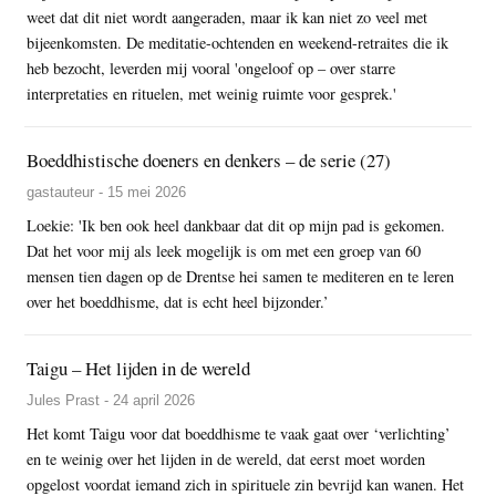
weet dat dit niet wordt aangeraden, maar ik kan niet zo veel met
bijeenkomsten. De meditatie-ochtenden en weekend-retraites die ik
heb bezocht, leverden mij vooral 'ongeloof op – over starre
interpretaties en rituelen, met weinig ruimte voor gesprek.'
Boeddhistische doeners en denkers – de serie (27)
gastauteur - 15 mei 2026
Loekie: 'Ik ben ook heel dankbaar dat dit op mijn pad is gekomen.
Dat het voor mij als leek mogelijk is om met een groep van 60
mensen tien dagen op de Drentse hei samen te mediteren en te leren
over het boeddhisme, dat is echt heel bijzonder.’
Taigu – Het lijden in de wereld
Jules Prast - 24 april 2026
Het komt Taigu voor dat boeddhisme te vaak gaat over ‘verlichting’
en te weinig over het lijden in de wereld, dat eerst moet worden
opgelost voordat iemand zich in spirituele zin bevrijd kan wanen. Het