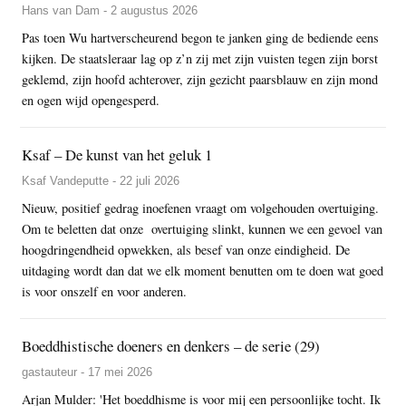
Hans van Dam - 2 augustus 2026
Pas toen Wu hartverscheurend begon te janken ging de bediende eens
kijken. De staatsleraar lag op z’n zij met zijn vuisten tegen zijn borst
geklemd, zijn hoofd achterover, zijn gezicht paarsblauw en zijn mond
en ogen wijd opengesperd.
Ksaf – De kunst van het geluk 1
Ksaf Vandeputte - 22 juli 2026
Nieuw, positief gedrag inoefenen vraagt om volgehouden overtuiging.
Om te beletten dat onze overtuiging slinkt, kunnen we een gevoel van
hoogdringendheid opwekken, als besef van onze eindigheid. De
uitdaging wordt dan dat we elk moment benutten om te doen wat goed
is voor onszelf en voor anderen.
Boeddhistische doeners en denkers – de serie (29)
gastauteur - 17 mei 2026
Arjan Mulder: 'Het boeddhisme is voor mij een persoonlijke tocht. Ik