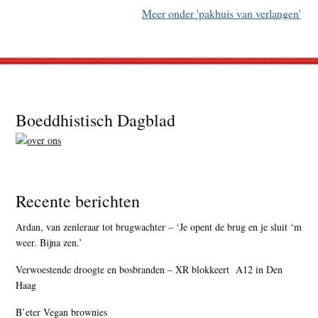
Meer onder 'pakhuis van verlangen'
Footer
Boeddhistisch Dagblad
Recente berichten
Ardan, van zenleraar tot brugwachter – ‘Je opent de brug en je sluit ‘m
weer. Bijna zen.’
Verwoestende droogte en bosbranden – XR blokkeert A12 in Den
Haag
B’eter Vegan brownies