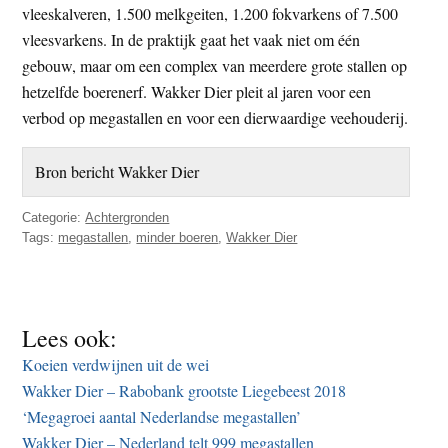
vleeskalveren, 1.500 melkgeiten, 1.200 fokvarkens of 7.500
vleesvarkens. In de praktijk gaat het vaak niet om één
gebouw, maar om een complex van meerdere grote stallen op
hetzelfde boerenerf. Wakker Dier pleit al jaren voor een
verbod op megastallen en voor een dierwaardige veehouderij.
Bron bericht Wakker Dier
Categorie:
Achtergronden
Tags:
megastallen
,
minder boeren
,
Wakker Dier
Lees ook:
Koeien verdwijnen uit de wei
Wakker Dier – Rabobank grootste Liegebeest 2018
‘Megagroei aantal Nederlandse megastallen’
Wakker Dier – Nederland telt 999 megastallen