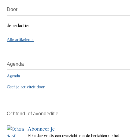
Primaire
Door:
Sidebar
de redactie
Alle artikelen »
Agenda
Agenda
Geef je activiteit door
Ochtend- of avondeditie
Abonneer je
Elke dag gratis een overzicht van de berichten op het