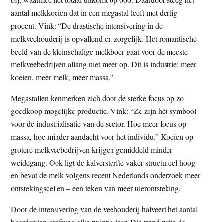
aantal melkkoeien dat in een megastal leeft met dertig
procent. Vink: “De drastische intensivering in de
melkveehouderij is opvallend en zorgelijk. Het romantische
beeld van de kleinschalige melkboer gaat voor de meeste
melkveebedrijven allang niet meer op. Dit is industrie: meer
koeien, meer melk, meer massa.”
Megastallen kenmerken zich door de sterke focus op zo
goedkoop mogelijke productie. Vink: “Ze zijn hét symbool
voor de industrialisatie van de sector. Hoe meer focus op
massa, hoe minder aandacht voor het individu.” Koeien op
grotere melkveebedrijven krijgen gemiddeld minder
weidegang. Ook ligt de kalversterfte vaker structureel hoog
en bevat de melk volgens recent Nederlands onderzoek meer
ontstekingscellen – een teken van meer uierontsteking.
Door de intensivering van de veehouderij halveert het aantal
boerderijen grofweg elke twintig jaar. Die trend zette de