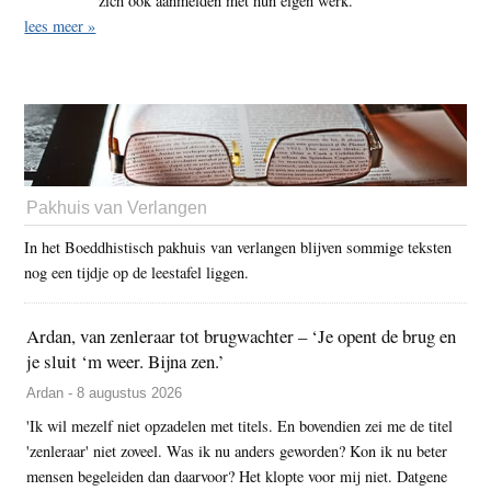
zich ook aanmelden met hun eigen werk.
lees meer »
Pakhuis van Verlangen
In het Boeddhistisch pakhuis van verlangen blijven sommige teksten
nog een tijdje op de leestafel liggen.
Ardan, van zenleraar tot brugwachter – ‘Je opent de brug en
je sluit ‘m weer. Bijna zen.’
Ardan - 8 augustus 2026
'Ik wil mezelf niet opzadelen met titels. En bovendien zei me de titel
'zenleraar' niet zoveel. Was ik nu anders geworden? Kon ik nu beter
mensen begeleiden dan daarvoor? Het klopte voor mij niet. Datgene