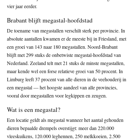
vier jaar eerder.
Brabant blijft megastal-hoofdstad
De toename van megastallen verschilt sterk per provincie. In
absolute aantallen kwamen er de meeste bij in Friesland, met
een groei van 143 naar 180 megastallen. Noord-Brabant
blijft met 299 stuks de onbetwiste megastal-hoofdstad van
Nederland. Zeeland telt met 21 stuks de minste megastallen,
maar kende wel een forse relatieve groei van 50 procent. In
Limburg leeft 37 procent van alle dieren in de veehouderij in
een megastal — het hoogste aandeel van alle provincies,
vooral door megastallen voor legkippen en zeugen.
Wat is een megastal?
Een locatie geldt als megastal wanneer het aantal gehouden
dieren bepaalde drempels overstijgt: meer dan 220.000
vleeskuikens, 120.000 leghennen, 250 melkkoeien, 2.500