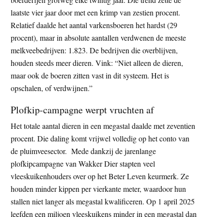
laatste vier jaar door met een krimp van zestien procent.
Relatief daalde het aantal varkensboeren het hardst (29
procent), maar in absolute aantallen verdwenen de meeste
melkveebedrijven: 1.823. De bedrijven die overblijven,
houden steeds meer dieren. Vink: “Niet alleen de dieren,
maar ook de boeren zitten vast in dit systeem. Het is
opschalen, of verdwijnen.”
Plofkip-campagne werpt vruchten af
Het totale aantal dieren in een megastal daalde met zeventien
procent. Die daling komt vrijwel volledig op het conto van
de pluimveesector. Mede dankzij de jarenlange
plofkipcampagne van Wakker Dier stapten veel
vleeskuikenhouders over op het Beter Leven keurmerk. Ze
houden minder kippen per vierkante meter, waardoor hun
stallen niet langer als megastal kwalificeren. Op 1 april 2025
leefden een miljoen vleeskuikens minder in een megastal dan