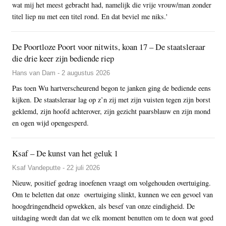
wat mij het meest gebracht had, namelijk die vrije vrouw/man zonder
titel liep nu met een titel rond. En dat beviel me niks.'
De Poortloze Poort voor nitwits, koan 17 – De staatsleraar
die drie keer zijn bediende riep
Hans van Dam - 2 augustus 2026
Pas toen Wu hartverscheurend begon te janken ging de bediende eens
kijken. De staatsleraar lag op z’n zij met zijn vuisten tegen zijn borst
geklemd, zijn hoofd achterover, zijn gezicht paarsblauw en zijn mond
en ogen wijd opengesperd.
Ksaf – De kunst van het geluk 1
Ksaf Vandeputte - 22 juli 2026
Nieuw, positief gedrag inoefenen vraagt om volgehouden overtuiging.
Om te beletten dat onze overtuiging slinkt, kunnen we een gevoel van
hoogdringendheid opwekken, als besef van onze eindigheid. De
uitdaging wordt dan dat we elk moment benutten om te doen wat goed