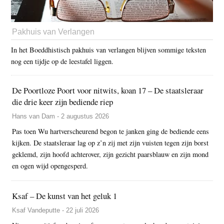
Pakhuis van Verlangen
In het Boeddhistisch pakhuis van verlangen blijven sommige teksten
nog een tijdje op de leestafel liggen.
De Poortloze Poort voor nitwits, koan 17 – De staatsleraar
die drie keer zijn bediende riep
Hans van Dam - 2 augustus 2026
Pas toen Wu hartverscheurend begon te janken ging de bediende eens
kijken. De staatsleraar lag op z’n zij met zijn vuisten tegen zijn borst
geklemd, zijn hoofd achterover, zijn gezicht paarsblauw en zijn mond
en ogen wijd opengesperd.
Ksaf – De kunst van het geluk 1
Ksaf Vandeputte - 22 juli 2026