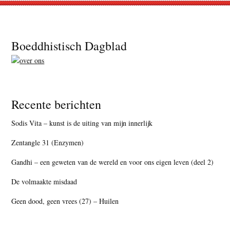
Footer
Boeddhistisch Dagblad
Recente berichten
Sodis Vita – kunst is de uiting van mijn innerlijk
Zentangle 31 (Enzymen)
Gandhi – een geweten van de wereld en voor ons eigen leven (deel 2)
De volmaakte misdaad
Geen dood, geen vrees (27) – Huilen