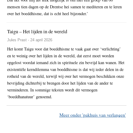
mensen tien dagen op de Drentse hei samen te mediteren en te leren
over het boeddhisme, dat is echt heel bijzonder.’
Taigu – Het lijden in de wereld
Jules Prast - 24 april 2026
Het komt Taigu voor dat boeddhisme te vaak gaat over ‘verlichting’
en te weinig over het lijden in de wereld, dat eerst moet worden
opgelost voordat iemand zich in spirituele zin bevrijd kan wanen. Het
existentiële kerndilemma van boeddhisme is dat wij ieder delen in de
rotheid van de wereld, terwijl wij over het vermogen beschikken onze
bevrijding dichterbij te brengen door het lijden van de ander te
verminderen. In sommige teksten wordt dit vermogen
‘boeddhanatuur’ genoemd.
Meer onder 'pakhuis van verlangen'