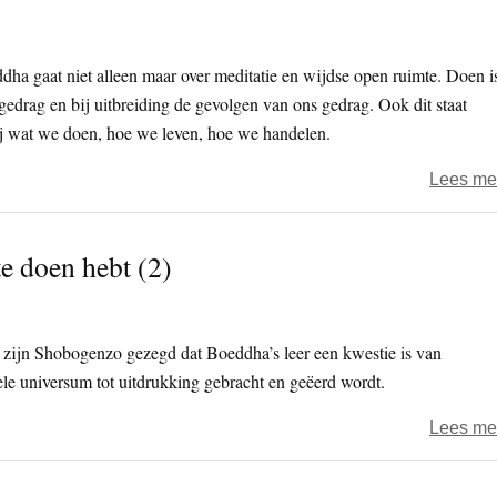
dha gaat niet alleen maar over meditatie en wijdse open ruimte. Doen i
edrag en bij uitbreiding de gevolgen van ons gedrag. Ook dit staat
 bij wat we doen, hoe we leven, hoe we handelen.
Lees me
e doen hebt (2)
 zijn Shobogenzo gezegd dat Boeddha’s leer een kwestie is van
hele universum tot uitdrukking gebracht en geëerd wordt.
Lees me