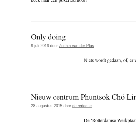
Only doing
9 juli 2016
door
Zeshin van der Plas
Niets wordt gedaan, of, er w
Nieuw centrum Phuntsok Chö Lin
28 augustus 2015
door
de redactie
De ‘Rotterdamse Werkplaat