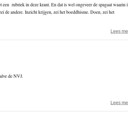
t een rubriek in deze krant. En dat is wel ongeveer de spagaat waarin 
zei de andere. Inzicht krijgen, zei het boeddhisme. Doen, zei het
Lees me
halve de NVJ.
Lees me