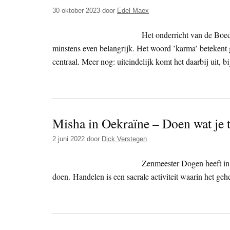
30 oktober 2023
door
Edel Maex
Het onderricht van de Boed
minstens even belangrijk. Het woord ’karma’ betekent g
centraal. Meer nog: uiteindelijk komt het daarbij uit,
Misha in Oekraïne – Doen wat je t
2 juni 2022
door
Dick Verstegen
Zenmeester Dogen heeft in
doen. Handelen is een sacrale activiteit waarin het ge