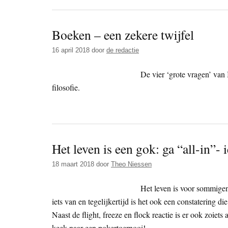
Boeken – een zekere twijfel
16 april 2018
door
de redactie
De vier ‘grote vragen’ van
filosofie.
Het leven is een gok: ga “all-in”
18 maart 2018
door
Theo Niessen
Het leven is voor sommigen 
iets van en tegelijkertijd is het ook een constatering die
Naast de flight, freeze en flock reactie is er ook zoiets
keek naar een pokertoernooi!