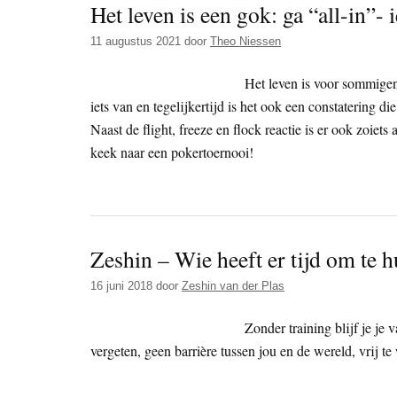
Het leven is een gok: ga “all-in”
11 augustus 2021
door
Theo Niessen
Het leven is voor sommigen 
iets van en tegelijkertijd is het ook een constatering die
Naast de flight, freeze en flock reactie is er ook zoiets
keek naar een pokertoernooi!
Zeshin – Wie heeft er tijd om te h
16 juni 2018
door
Zeshin van der Plas
Zonder training blijf je je v
vergeten, geen barrière tussen jou en de wereld, vrij t