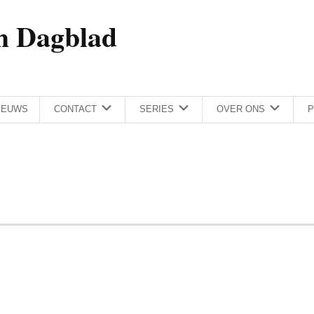
h Dagblad
IEUWS
CONTACT
SERIES
OVER ONS
P