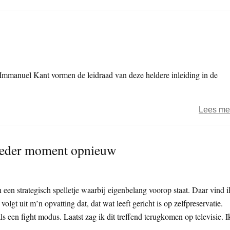
 Immanuel Kant vormen de leidraad van deze heldere inleiding in de
Lees me
- ieder moment opnieuw
een strategisch spelletje waarbij eigenbelang voorop staat. Daar vind i
 volgt uit m’n opvatting dat, dat wat leeft gericht is op zelfpreservatie.
 als een fight modus. Laatst zag ik dit treffend terugkomen op televisie. I