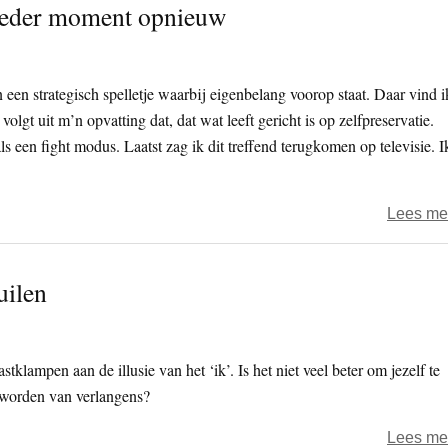
- ieder moment opnieuw
een strategisch spelletje waarbij eigenbelang voorop staat. Daar vind i
 volgt uit m’n opvatting dat, dat wat leeft gericht is op zelfpreservatie.
 als een fight modus. Laatst zag ik dit treffend terugkomen op televisie. I
Lees me
uilen
astklampen aan de illusie van het ‘ik’. Is het niet veel beter om jezelf te
e worden van verlangens?
Lees me