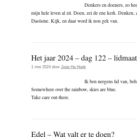
Denkers en doeners, zo hee
mijn hele leven al zit. Doen, zei de ene kerk. Denken, 
Daoïsme. Kijk, en daar word ik nou gek van.
Het jaar 2024 – dag 122 – lidmaat
1 mei 2024
door
Joop Ha Hoek
Ik ben nergens lid van, be
Somewhere over the rainbow, skies are blue.
Take care out-there.
Edel – Wat valt er te doen?