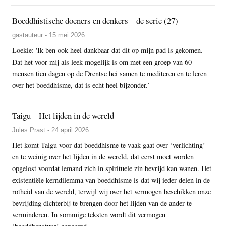
Boeddhistische doeners en denkers – de serie (27)
gastauteur - 15 mei 2026
Loekie: 'Ik ben ook heel dankbaar dat dit op mijn pad is gekomen.
Dat het voor mij als leek mogelijk is om met een groep van 60
mensen tien dagen op de Drentse hei samen te mediteren en te leren
over het boeddhisme, dat is echt heel bijzonder.’
Taigu – Het lijden in de wereld
Jules Prast - 24 april 2026
Het komt Taigu voor dat boeddhisme te vaak gaat over ‘verlichting’
en te weinig over het lijden in de wereld, dat eerst moet worden
opgelost voordat iemand zich in spirituele zin bevrijd kan wanen. Het
existentiële kerndilemma van boeddhisme is dat wij ieder delen in de
rotheid van de wereld, terwijl wij over het vermogen beschikken onze
bevrijding dichterbij te brengen door het lijden van de ander te
verminderen. In sommige teksten wordt dit vermogen