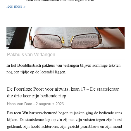
lees meer »
Pakhuis van Verlangen
In het Boeddhistisch pakhuis van verlangen blijven sommige teksten
nog een tijdje op de leestafel liggen.
De Poortloze Poort voor nitwits, koan 17 – De staatsleraar
die drie keer zijn bediende riep
Hans van Dam - 2 augustus 2026
Pas toen Wu hartverscheurend begon te janken ging de bediende eens
kijken. De staatsleraar lag op z’n zij met zijn vuisten tegen zijn borst
geklemd, zijn hoofd achterover, zijn gezicht paarsblauw en zijn mond