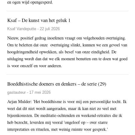
en ogen wijd opengesperd.
Ksaf – De kunst van het geluk 1
Ksaf Vandeputte - 22 juli 2026
Nieuw, positief gedrag inoefenen vraagt om volgehouden overtuiging.
Om te beletten dat onze overtuiging slinkt, kunnen we een gevoel van
hoogdringendheid opwekken, als besef van onze eindigheid. De
uitdaging wordt dan dat we elk moment benutten om te doen wat goed
is voor onszelf en voor anderen.
Boeddhistische doeners en denkers – de serie (29)
gastauteur - 17 mei 2026
Arjan Mulder: 'Het boeddhisme is voor mij een persoonlijke tocht. Ik
weet dat dit niet wordt aangeraden, maar ik kan niet zo veel met
bijeenkomsten. De meditatie-ochtenden en weekend-retraites die ik
heb bezocht, leverden mij vooral 'ongeloof op – over starre
interpretaties en rituelen, met weinig ruimte voor gesprek.'