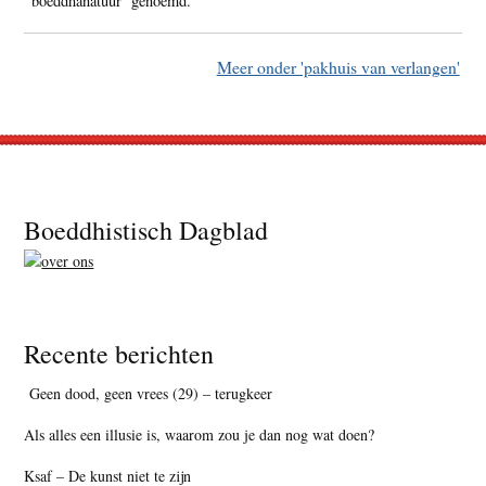
‘boeddhanatuur’ genoemd.
Meer onder 'pakhuis van verlangen'
Footer
Boeddhistisch Dagblad
Recente berichten
Geen dood, geen vrees (29) – terugkeer
Als alles een illusie is, waarom zou je dan nog wat doen?
Ksaf – De kunst niet te zijn