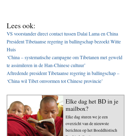
Lees ook:
VS voorstander direct contact tussen Dalai Lama en China
President Tibetaanse regering in ballingschap bezoekt Witte
Huis
‘China – systematische campagne om Tibetanen met geweld
te assimileren in de Han-Chinese cultuur’
Aftredende president Tibetaanse regering in ballingschap –
‘China wil Tibet omvormen tot Chinese provincie’
Elke dag het BD in je
mailbox?
Elke dag sturen we je een
overzicht van de nieuwste
berichten op het Boeddhistisch