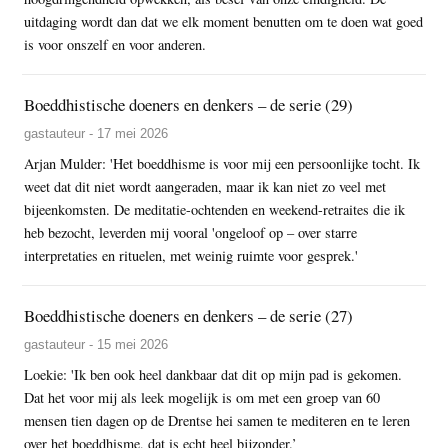
uitdaging wordt dan dat we elk moment benutten om te doen wat goed
is voor onszelf en voor anderen.
Boeddhistische doeners en denkers – de serie (29)
gastauteur - 17 mei 2026
Arjan Mulder: 'Het boeddhisme is voor mij een persoonlijke tocht. Ik
weet dat dit niet wordt aangeraden, maar ik kan niet zo veel met
bijeenkomsten. De meditatie-ochtenden en weekend-retraites die ik
heb bezocht, leverden mij vooral 'ongeloof op – over starre
interpretaties en rituelen, met weinig ruimte voor gesprek.'
Boeddhistische doeners en denkers – de serie (27)
gastauteur - 15 mei 2026
Loekie: 'Ik ben ook heel dankbaar dat dit op mijn pad is gekomen.
Dat het voor mij als leek mogelijk is om met een groep van 60
mensen tien dagen op de Drentse hei samen te mediteren en te leren
over het boeddhisme, dat is echt heel bijzonder.’