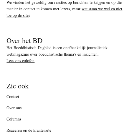
We vinden het geweldig om reacties op berichten te krijgen en op die
manier in contact te komen met lezers, maar
wat staan we wel en niet
toe op de site
?
Over het BD
Het Boeddhistisch Dagblad is een onafhankelijk journalistiek
webmagazine over boeddhistische thema’s en inzichten.
Lees ons colofon
.
Zie ook
Contact
Over ons
Columns
Reageren op de krantensite