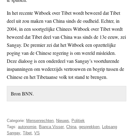
In het recente Witboek over Tibet wordt beweerd dat Tibet
deel uit zou maken van China sinds de oudheid. Echter, in
2004, in een soortgelijke Chinees Witboek over Tibet wordt
beweerd dat Tibet deel van China was sinds de 13e eeuw, zei
Sangay. De premier zei dat het Witboek een opzettelijke
poging van de Chinese regering is om wereld misleiden.
Deze dialoog is een onderdeel van Sangay’s voortdurende
inspanningen om wederzijds vertrouwen en begrip tussen de
Chinese en het Tibetaanse volk tot stand te brengen.
Bron BNN.
Categorie:
Mensenrechten
,
Nieuws
,
Politiek
Tags:
autonomie
,
Bianca Visser
,
China
,
gesprekken
,
Lobsang
Sangay
,
Tibet
,
VS