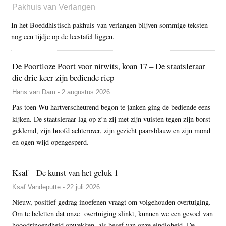
Pakhuis van Verlangen
In het Boeddhistisch pakhuis van verlangen blijven sommige teksten
nog een tijdje op de leestafel liggen.
De Poortloze Poort voor nitwits, koan 17 – De staatsleraar
die drie keer zijn bediende riep
Hans van Dam - 2 augustus 2026
Pas toen Wu hartverscheurend begon te janken ging de bediende eens
kijken. De staatsleraar lag op z’n zij met zijn vuisten tegen zijn borst
geklemd, zijn hoofd achterover, zijn gezicht paarsblauw en zijn mond
en ogen wijd opengesperd.
Ksaf – De kunst van het geluk 1
Ksaf Vandeputte - 22 juli 2026
Nieuw, positief gedrag inoefenen vraagt om volgehouden overtuiging.
Om te beletten dat onze overtuiging slinkt, kunnen we een gevoel van
hoogdringendheid opwekken, als besef van onze eindigheid. De