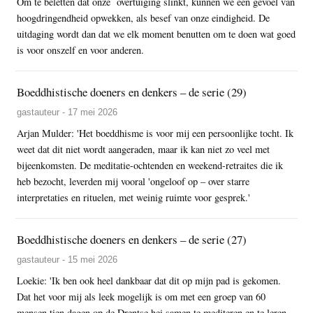
Om te beletten dat onze overtuiging slinkt, kunnen we een gevoel van
hoogdringendheid opwekken, als besef van onze eindigheid. De
uitdaging wordt dan dat we elk moment benutten om te doen wat goed
is voor onszelf en voor anderen.
Boeddhistische doeners en denkers – de serie (29)
gastauteur - 17 mei 2026
Arjan Mulder: 'Het boeddhisme is voor mij een persoonlijke tocht. Ik
weet dat dit niet wordt aangeraden, maar ik kan niet zo veel met
bijeenkomsten. De meditatie-ochtenden en weekend-retraites die ik
heb bezocht, leverden mij vooral 'ongeloof op – over starre
interpretaties en rituelen, met weinig ruimte voor gesprek.'
Boeddhistische doeners en denkers – de serie (27)
gastauteur - 15 mei 2026
Loekie: 'Ik ben ook heel dankbaar dat dit op mijn pad is gekomen.
Dat het voor mij als leek mogelijk is om met een groep van 60
mensen tien dagen op de Drentse hei samen te mediteren en te leren