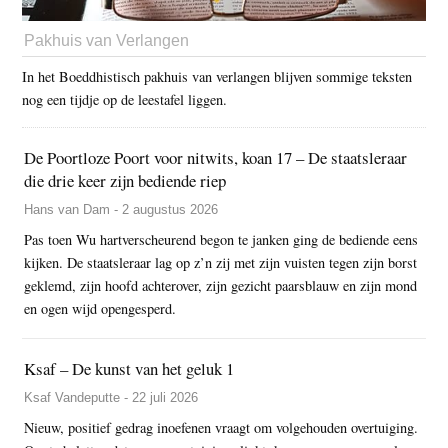
Pakhuis van Verlangen
In het Boeddhistisch pakhuis van verlangen blijven sommige teksten
nog een tijdje op de leestafel liggen.
De Poortloze Poort voor nitwits, koan 17 – De staatsleraar
die drie keer zijn bediende riep
Hans van Dam - 2 augustus 2026
Pas toen Wu hartverscheurend begon te janken ging de bediende eens
kijken. De staatsleraar lag op z’n zij met zijn vuisten tegen zijn borst
geklemd, zijn hoofd achterover, zijn gezicht paarsblauw en zijn mond
en ogen wijd opengesperd.
Ksaf – De kunst van het geluk 1
Ksaf Vandeputte - 22 juli 2026
Nieuw, positief gedrag inoefenen vraagt om volgehouden overtuiging.