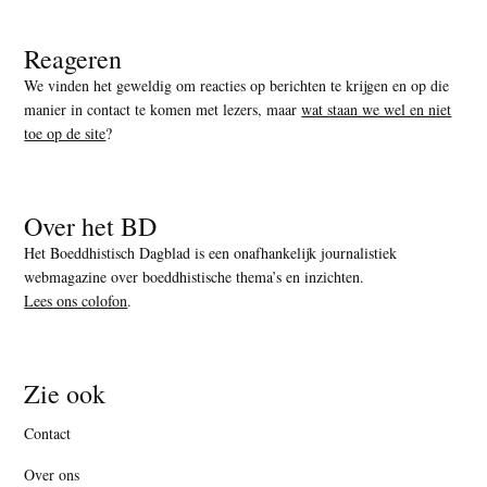
Reageren
We vinden het geweldig om reacties op berichten te krijgen en op die
manier in contact te komen met lezers, maar
wat staan we wel en niet
toe op de site
?
Over het BD
Het Boeddhistisch Dagblad is een onafhankelijk journalistiek
webmagazine over boeddhistische thema’s en inzichten.
Lees ons colofon
.
Zie ook
Contact
Over ons