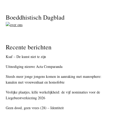
Footer
Boeddhistisch Dagblad
Recente berichten
Ksaf – De kunst niet te zijn
Uitnodiging nieuwe Acta Comparanda
Steeds meer jonge jongens komen in aanraking met manosphere:
kanalen met vrouwenhaat en homofobie
Vrolijke plaatjes, kille werkelijkheid: de vijf nominaties voor de
Liegebeestverkiezing 2026
Geen dood, geen vrees (28) – Identiteit