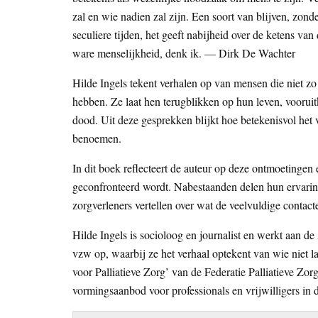
zal en wie nadien zal zijn. Een soort van blijven, zo
seculiere tijden, het geeft nabijheid over de ketens va
ware menselijkheid, denk ik. — Dirk De Wachter
Hilde Ingels tekent verhalen op van mensen die niet zo
hebben. Ze laat hen terugblikken op hun leven, vooruit
dood. Uit deze gesprekken blijkt hoe betekenisvol het
benoemen.
In dit boek reflecteert de auteur op deze ontmoetingen
geconfronteerd wordt. Nabestaanden delen hun ervarin
zorgverleners vertellen over wat de veelvuldige contac
Hilde Ingels is socioloog en journalist en werkt aan d
vzw op, waarbij ze het verhaal optekent van wie niet l
voor Palliatieve Zorg’ van de Federatie Palliatieve Zor
vormingsaanbod voor professionals en vrijwilligers in 