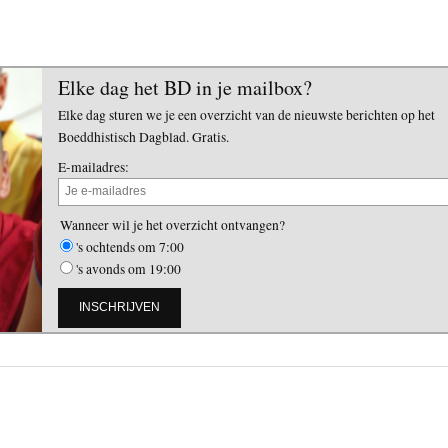
Elke dag het BD in je mailbox?
Elke dag sturen we je een overzicht van de nieuwste berichten op het
Boeddhistisch Dagblad. Gratis.
E-mailadres:
Wanneer wil je het overzicht ontvangen?
's ochtends om 7:00
's avonds om 19:00