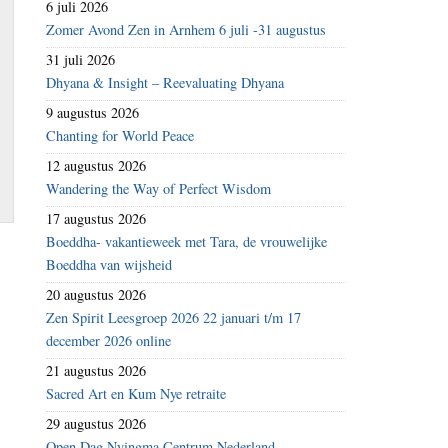
6 juli 2026
Zomer Avond Zen in Arnhem 6 juli -31 augustus
31 juli 2026
Dhyana & Insight – Reevaluating Dhyana
9 augustus 2026
Chanting for World Peace
12 augustus 2026
Wandering the Way of Perfect Wisdom
17 augustus 2026
Boeddha- vakantieweek met Tara, de vrouwelijke
Boeddha van wijsheid
20 augustus 2026
Zen Spirit Leesgroep 2026 22 januari t/m 17
december 2026 online
21 augustus 2026
Sacred Art en Kum Nye retraite
29 augustus 2026
Open Dag Nyingma Centrum Nederland