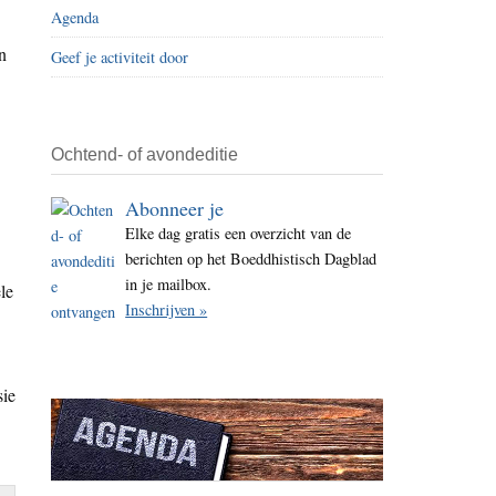
Agenda
i
t
n
Geef je activiteit door
e
Ochtend- of avondeditie
Abonneer je
Elke dag gratis een overzicht van de
berichten op het Boeddhistisch Dagblad
in je mailbox.
le
Inschrijven »
sie