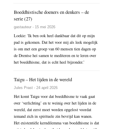
Boeddhistische doeners en denkers – de
serie (27)
gastauteur - 15 mei 2026
Loekie: 'Ik ben ook heel dankbaar dat dit op mijn
pad is gekomen. Dat het voor mij als leek mogelijk
is om met een groep van 60 mensen tien dagen op
de Drentse hei samen te mediteren en te leren over
het boeddhisme, dat is echt heel bijzonder.’
Taigu – Het lijden in de wereld
Jules Prast - 24 april 2026
Het komt Taigu voor dat boeddhisme te vaak gaat
over ‘verlichting’ en te weinig over het lijden in de
wereld, dat eerst moet worden opgelost voordat
iemand zich in spirituele zin bevrijd kan wanen.
Het existentiële kerndilemma van boeddhisme is dat