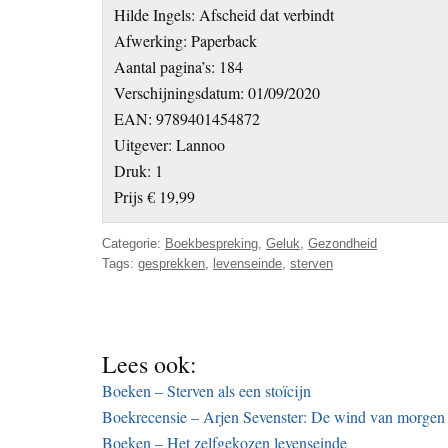
Hilde Ingels: Afscheid dat verbindt
Afwerking: Paperback
Aantal pagina’s: 184
Verschijningsdatum: 01/09/2020
EAN: 9789401454872
Uitgever: Lannoo
Druk: 1
Prijs € 19,99
Categorie:
Boekbespreking
,
Geluk
,
Gezondheid
Tags:
gesprekken
,
levenseinde
,
sterven
Lees ook:
Boeken – Sterven als een stoïcijn
Boekrecensie – Arjen Sevenster: De wind van morgen
Boeken – Het zelfgekozen levenseinde