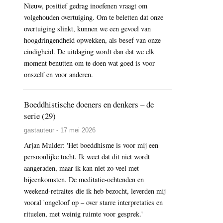
Nieuw, positief gedrag inoefenen vraagt om
volgehouden overtuiging. Om te beletten dat onze
overtuiging slinkt, kunnen we een gevoel van
hoogdringendheid opwekken, als besef van onze
eindigheid. De uitdaging wordt dan dat we elk
moment benutten om te doen wat goed is voor
onszelf en voor anderen.
Boeddhistische doeners en denkers – de
serie (29)
gastauteur - 17 mei 2026
Arjan Mulder: 'Het boeddhisme is voor mij een
persoonlijke tocht. Ik weet dat dit niet wordt
aangeraden, maar ik kan niet zo veel met
bijeenkomsten. De meditatie-ochtenden en
weekend-retraites die ik heb bezocht, leverden mij
vooral 'ongeloof op – over starre interpretaties en
rituelen, met weinig ruimte voor gesprek.'