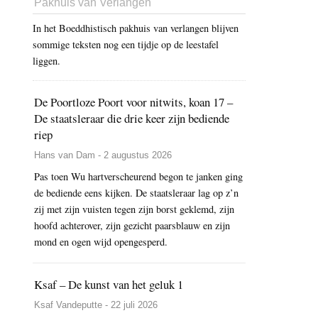
Pakhuis van Verlangen
In het Boeddhistisch pakhuis van verlangen blijven
sommige teksten nog een tijdje op de leestafel
liggen.
De Poortloze Poort voor nitwits, koan 17 –
De staatsleraar die drie keer zijn bediende
riep
Hans van Dam - 2 augustus 2026
Pas toen Wu hartverscheurend begon te janken ging
de bediende eens kijken. De staatsleraar lag op z’n
zij met zijn vuisten tegen zijn borst geklemd, zijn
hoofd achterover, zijn gezicht paarsblauw en zijn
mond en ogen wijd opengesperd.
Ksaf – De kunst van het geluk 1
Ksaf Vandeputte - 22 juli 2026