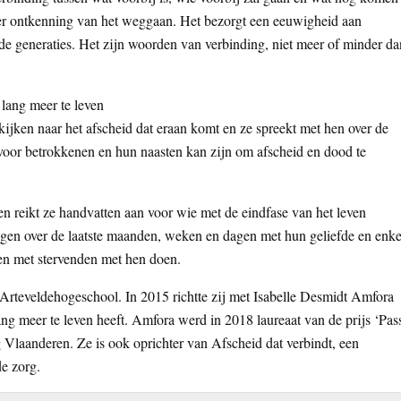
nder ontkenning van het weggaan. Het bezorgt een eeuwigheid aan
n de generaties. Het zijn woorden van verbinding, niet meer of minder da
 lang meer te leven
kijken naar het afscheid dat eraan komt en ze spreekt met hen over de
 voor betrokkenen en hun naasten kan zijn om afscheid en dood te
 en reikt ze handvatten aan voor wie met de eindfase van het leven
gen over de laatste maanden, weken en dagen met hun geliefde en enke
ten met stervenden met hen doen.
e Arteveldehogeschool. In 2015 richtte zij met Isabelle Desmidt Amfora
ang meer te leven heeft. Amfora werd in 2018 laureaat van de prijs ‘Pas
g Vlaanderen. Ze is ook oprichter van Afscheid dat verbindt, een
de zorg.