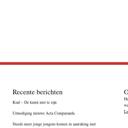
Recente berichten
O
He
Ksaf – De kunst niet te zijn
we
Le
Uitnodiging nieuwe Acta Comparanda
Steeds meer jonge jongens komen in aanraking met