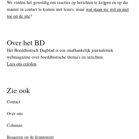
We vinden het geweldig om reacties op berichten te krijgen en op die
manier in contact te komen met lezers, maar
wat staan we wel en niet
toe op de site
?
Over het BD
Het Boeddhistisch Dagblad is een onafhankelijk journalistiek
webmagazine over boeddhistische thema’s en inzichten.
Lees ons colofon
.
Zie ook
Contact
Over ons
Columns
Reageren op de krantensite