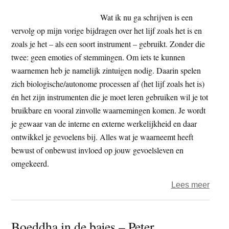
je
hebt
Wat ik nu ga schrijven is een
gela
vervolg op mijn vorige bijdragen over het lijf zoals het is en
zoals je het – als een soort instrument – gebruikt. Zonder die
twee: geen emoties of stemmingen. Om iets te kunnen
waarnemen heb je namelijk zintuigen nodig. Daarin spelen
zich biologische/autonome processen af (het lijf zoals het is)
én het zijn instrumenten die je moet leren gebruiken wil je tot
bruikbare en vooral zinvolle waarnemingen komen. Je wordt
je gewaar van de interne en externe werkelijkheid en daar
ontwikkel je gevoelens bij. Alles wat je waarneemt heeft
bewust of onbewust invloed op jouw gevoelsleven en
omgekeerd.
over
Lees meer
Stem
en
Boeddha in de bajes – Peter
emot