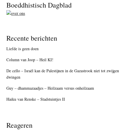
Footer
Boeddhistisch Dagblad
Recente berichten
Liefde is geen doen
Column van Joop – Heil KI!
De cello – Israël kan de Palestijnen in de Gazastrook niet tot zwijgen
dwingen
Guy – dhammazaadjes – Heilzaam versus onheilzaam
Haiku van Renske – Stadstuintjes II
Reageren