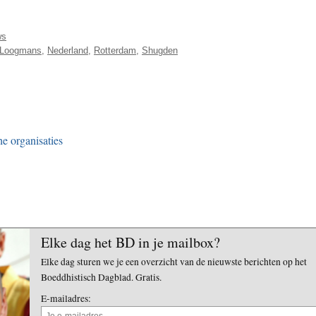
ws
 Loogmans
,
Nederland
,
Rotterdam
,
Shugden
e organisaties
Elke dag het BD in je mailbox?
Elke dag sturen we je een overzicht van de nieuwste berichten op het
Boeddhistisch Dagblad. Gratis.
E-mailadres: