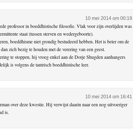
10 mei 2014 om 00:19
professor in boeddhistische filosofie. Vlak voor zijn overlijden was
termittente staat (tussen sterven en wedergeboorte).
ereren, boeddhisme niet grondig bestudeerd hebben. Het is beter om de
 dan zich bezig te houden met de verering van een geest.
ering te stoppen, hij vroeg enkel aan de Dorje Shugden aanhangers
lijk is volgens de tantrisch boeddhistische leer.
10 mei 2014 om 16:41
rman over deze kwestie. Hij verwijst daarin naar een nog uitvoeriger
d is.