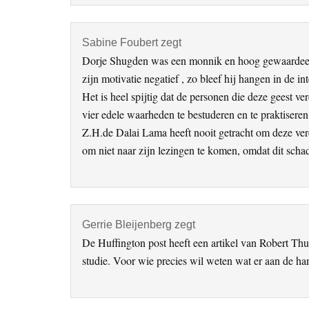
Sabine Foubert
zegt
Dorje Shugden was een monnik en hoog gewaardeerde 
zijn motivatie negatief , zo bleef hij hangen in de in
Het is heel spijtig dat de personen die deze geest v
vier edele waarheden te bestuderen en te praktiseren
Z.H.de Dalai Lama heeft nooit getracht om deze ver
om niet naar zijn lezingen te komen, omdat dit schade
Gerrie Bleijenberg
zegt
De Huffington post heeft een artikel van Robert Thu
studie. Voor wie precies wil weten wat er aan de han