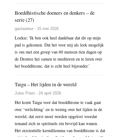
Boeddhistische doeners en denkers – de
serie (27)
gastauteur - 15 mei 2026
Loekie: 'Ik ben ook heel dankbaar dat dit op mijn
pad is gekomen. Dat het voor mij als leek mogelijk
is om met een groep van 60 mensen tien dagen op
de Drentse hei samen te mediteren en te leren over
het boeddhisme, dat is echt heel bijzonder.’
Taigu – Het lijden in de wereld
Jules Prast - 24 april 2026
Het komt Taigu voor dat boeddhisme te vaak gaat
over ‘verlichting’ en te weinig over het lijden in de
wereld, dat eerst moet worden opgelost voordat
iemand zich in spirituele zin bevrijd kan wanen.
Het existentiële kerndilemma van boeddhisme is dat