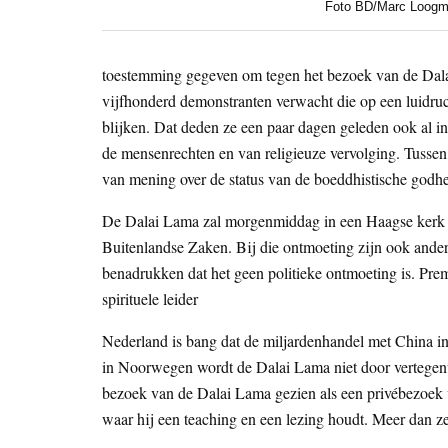
Foto BD/Marc Loog
toestemming gegeven om tegen het bezoek van de Dalai
vijfhonderd demonstranten verwacht die op een luidruc
blijken. Dat deden ze een paar dagen geleden ook al 
de mensenrechten en van religieuze vervolging. Tusse
van mening over de status van de boeddhistische godh
De Dalai Lama zal morgenmiddag in een Haagse kerk
Buitenlandse Zaken. Bij die ontmoeting zijn ook ander
benadrukken dat het geen politieke ontmoeting is. Pre
spirituele leider
Nederland is bang dat de miljardenhandel met China i
in Noorwegen wordt de Dalai Lama niet door vertegenw
bezoek van de Dalai Lama gezien als een privébezoek v
waar hij een teaching en een lezing houdt. Meer dan 