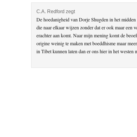
C.A. Redford
zegt
De hoedanigheid van Dorje Shugden in het midden ge
die naar elkaar wijzen zonder dat er ook maar een v
erachter aan komt. Naar mijn mening komt de beoefe
origine weinig te maken met boeddhisme maar meer 
in Tibet kunnen laten dan er ons hier in het westen m