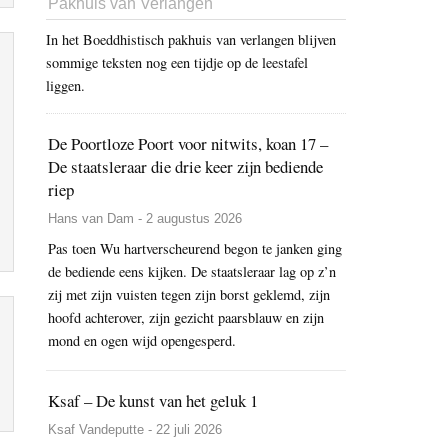
Pakhuis van Verlangen
In het Boeddhistisch pakhuis van verlangen blijven
sommige teksten nog een tijdje op de leestafel
liggen.
De Poortloze Poort voor nitwits, koan 17 –
De staatsleraar die drie keer zijn bediende
riep
Hans van Dam - 2 augustus 2026
Pas toen Wu hartverscheurend begon te janken ging
de bediende eens kijken. De staatsleraar lag op z’n
zij met zijn vuisten tegen zijn borst geklemd, zijn
hoofd achterover, zijn gezicht paarsblauw en zijn
mond en ogen wijd opengesperd.
Ksaf – De kunst van het geluk 1
Ksaf Vandeputte - 22 juli 2026