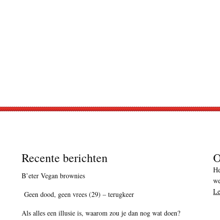
Recente berichten
O
He
B’eter Vegan brownies
we
Le
Geen dood, geen vrees (29) – terugkeer
Als alles een illusie is, waarom zou je dan nog wat doen?