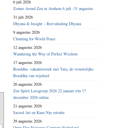
6 juli 2026
Zomer Avond Zen in Arnhem 6 juli -31 augustus
31 juli 2026
Dhyana & Insight – Reevaluating Dhyana
9 augustus 2026
Chanting for World Peace
12 augustus 2026
Wandering the Way of Perfect Wisdom
17 augustus 2026
Boeddha- vakantieweek met Tara, de vrouwelijke
Boeddha van wijsheid
20 augustus 2026
Zen Spirit Leesgroep 2026 22 januari t/m 17
december 2026 online
21 augustus 2026
Sacred Art en Kum Nye retraite
29 augustus 2026
Open Dag Nyingma Centrum Nederland