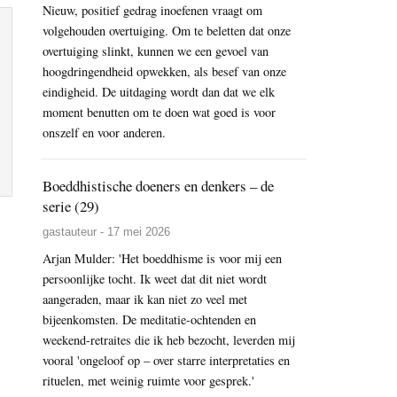
Nieuw, positief gedrag inoefenen vraagt om
volgehouden overtuiging. Om te beletten dat onze
overtuiging slinkt, kunnen we een gevoel van
hoogdringendheid opwekken, als besef van onze
eindigheid. De uitdaging wordt dan dat we elk
moment benutten om te doen wat goed is voor
onszelf en voor anderen.
Boeddhistische doeners en denkers – de
serie (29)
gastauteur - 17 mei 2026
Arjan Mulder: 'Het boeddhisme is voor mij een
persoonlijke tocht. Ik weet dat dit niet wordt
aangeraden, maar ik kan niet zo veel met
bijeenkomsten. De meditatie-ochtenden en
weekend-retraites die ik heb bezocht, leverden mij
vooral 'ongeloof op – over starre interpretaties en
rituelen, met weinig ruimte voor gesprek.'