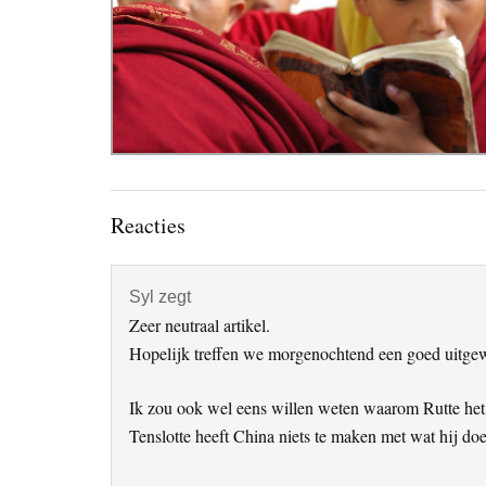
Lees
Reacties
Interacties
Syl
zegt
Zeer neutraal artikel.
Hopelijk treffen we morgenochtend een goed uitgewe
Ik zou ook wel eens willen weten waarom Rutte het a
Tenslotte heeft China niets te maken met wat hij doe