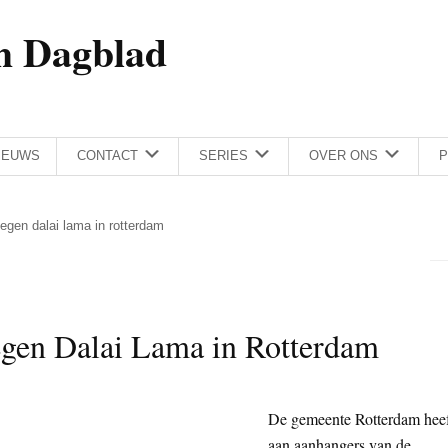
h Dagblad
IEUWS
CONTACT
SERIES
OVER ONS
P
egen dalai lama in rotterdam
egen Dalai Lama in Rotterdam
De gemeente Rotterdam hee
aan aanhangers van de