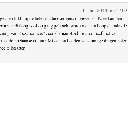
11 mei 2014 om 12:02
laten lijkt mij de hele situatie overigens ongewenst. Twee kampen
orm van dialoog is of op gang gebracht wordt met een hoop ellende die
ning van “beschermers” zeer shamanistisch over en heeft het van
met de tibetaanse cultuur. Misschien hadden ze sommige dingen beter
ee te belasten.