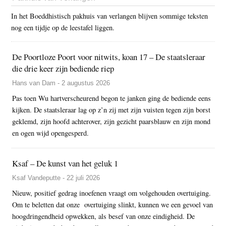
In het Boeddhistisch pakhuis van verlangen blijven sommige teksten
nog een tijdje op de leestafel liggen.
De Poortloze Poort voor nitwits, koan 17 – De staatsleraar
die drie keer zijn bediende riep
Hans van Dam - 2 augustus 2026
Pas toen Wu hartverscheurend begon te janken ging de bediende eens
kijken. De staatsleraar lag op z’n zij met zijn vuisten tegen zijn borst
geklemd, zijn hoofd achterover, zijn gezicht paarsblauw en zijn mond
en ogen wijd opengesperd.
Ksaf – De kunst van het geluk 1
Ksaf Vandeputte - 22 juli 2026
Nieuw, positief gedrag inoefenen vraagt om volgehouden overtuiging.
Om te beletten dat onze overtuiging slinkt, kunnen we een gevoel van
hoogdringendheid opwekken, als besef van onze eindigheid. De