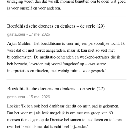
uitdaging wordt dan dat we elk moment benutten om te doen wat goed
is voor onszelf en voor anderen.
Boeddhistische doeners en denkers – de serie (29)
gastauteur - 17 mei 2026
Arjan Mulder: 'Het boeddhisme is voor mij een persoonlijke tocht. Ik
weet dat dit niet wordt aangeraden, maar ik kan niet zo veel met
bijeenkomsten. De meditatie-ochtenden en weekend-retraites die ik
heb bezocht, leverden mij vooral 'ongeloof op – over starre
interpretaties en rituelen, met weinig ruimte voor gesprek.'
Boeddhistische doeners en denkers – de serie (27)
gastauteur - 15 mei 2026
Loekie: 'Ik ben ook heel dankbaar dat dit op mijn pad is gekomen.
Dat het voor mij als leek mogelijk is om met een groep van 60
mensen tien dagen op de Drentse hei samen te mediteren en te leren
over het boeddhisme, dat is echt heel bijzonder.’