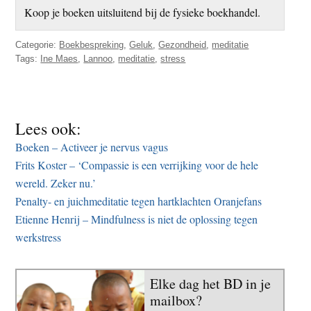
Koop je boeken uitsluitend bij de fysieke boekhandel.
Categorie:
Boekbespreking
,
Geluk
,
Gezondheid
,
meditatie
Tags:
Ine Maes
,
Lannoo
,
meditatie
,
stress
Lees ook:
Boeken – Activeer je nervus vagus
Frits Koster – ‘Compassie is een verrijking voor de hele
wereld. Zeker nu.’
Penalty- en juichmeditatie tegen hartklachten Oranjefans
Etienne Henrij – Mindfulness is niet de oplossing tegen
werkstress
Elke dag het BD in je
mailbox?