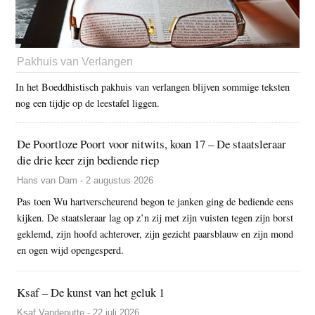
Pakhuis van Verlangen
In het Boeddhistisch pakhuis van verlangen blijven sommige teksten
nog een tijdje op de leestafel liggen.
De Poortloze Poort voor nitwits, koan 17 – De staatsleraar
die drie keer zijn bediende riep
Hans van Dam - 2 augustus 2026
Pas toen Wu hartverscheurend begon te janken ging de bediende eens
kijken. De staatsleraar lag op z’n zij met zijn vuisten tegen zijn borst
geklemd, zijn hoofd achterover, zijn gezicht paarsblauw en zijn mond
en ogen wijd opengesperd.
Ksaf – De kunst van het geluk 1
Ksaf Vandeputte - 22 juli 2026