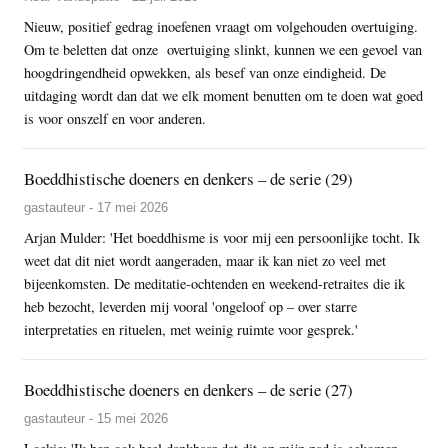
Nieuw, positief gedrag inoefenen vraagt om volgehouden overtuiging.
Om te beletten dat onze overtuiging slinkt, kunnen we een gevoel van
hoogdringendheid opwekken, als besef van onze eindigheid. De
uitdaging wordt dan dat we elk moment benutten om te doen wat goed
is voor onszelf en voor anderen.
Boeddhistische doeners en denkers – de serie (29)
gastauteur - 17 mei 2026
Arjan Mulder: 'Het boeddhisme is voor mij een persoonlijke tocht. Ik
weet dat dit niet wordt aangeraden, maar ik kan niet zo veel met
bijeenkomsten. De meditatie-ochtenden en weekend-retraites die ik
heb bezocht, leverden mij vooral 'ongeloof op – over starre
interpretaties en rituelen, met weinig ruimte voor gesprek.'
Boeddhistische doeners en denkers – de serie (27)
gastauteur - 15 mei 2026