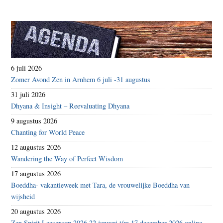
6 juli 2026
Zomer Avond Zen in Arnhem 6 juli -31 augustus
31 juli 2026
Dhyana & Insight – Reevaluating Dhyana
9 augustus 2026
Chanting for World Peace
12 augustus 2026
Wandering the Way of Perfect Wisdom
17 augustus 2026
Boeddha- vakantieweek met Tara, de vrouwelijke Boeddha van
wijsheid
20 augustus 2026
Zen Spirit Leesgroep 2026 22 januari t/m 17 december 2026 online