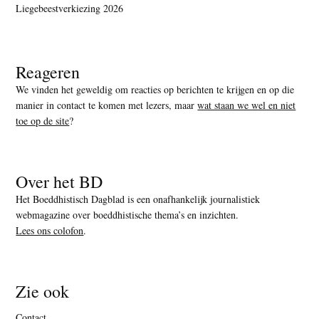
Liegebeestverkiezing 2026
Reageren
We vinden het geweldig om reacties op berichten te krijgen en op die
manier in contact te komen met lezers, maar
wat staan we wel en niet
toe op de site
?
Over het BD
Het Boeddhistisch Dagblad is een onafhankelijk journalistiek
webmagazine over boeddhistische thema’s en inzichten.
Lees ons colofon
.
Zie ook
Contact