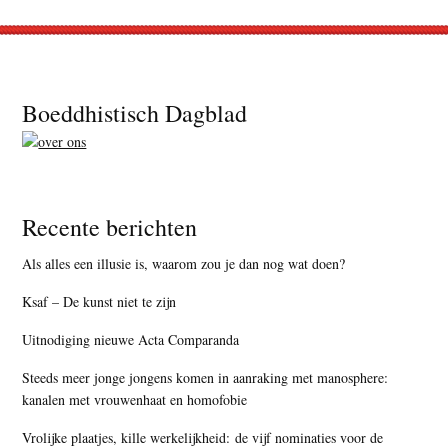
Footer
Boeddhistisch Dagblad
Recente berichten
Als alles een illusie is, waarom zou je dan nog wat doen?
Ksaf – De kunst niet te zijn
Uitnodiging nieuwe Acta Comparanda
Steeds meer jonge jongens komen in aanraking met manosphere:
kanalen met vrouwenhaat en homofobie
Vrolijke plaatjes, kille werkelijkheid: de vijf nominaties voor de