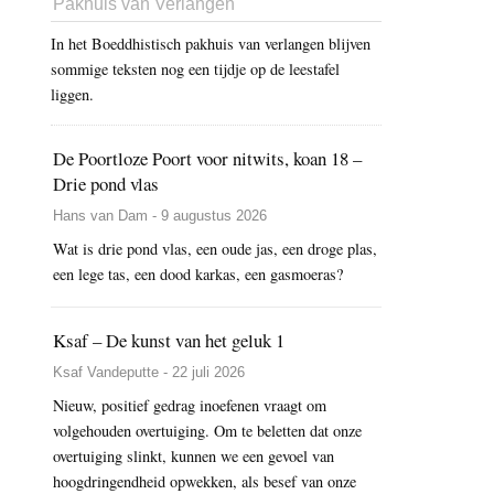
Pakhuis van Verlangen
In het Boeddhistisch pakhuis van verlangen blijven
sommige teksten nog een tijdje op de leestafel
liggen.
De Poortloze Poort voor nitwits, koan 18 –
Drie pond vlas
Hans van Dam - 9 augustus 2026
Wat is drie pond vlas, een oude jas, een droge plas,
een lege tas, een dood karkas, een gasmoeras?
Ksaf – De kunst van het geluk 1
Ksaf Vandeputte - 22 juli 2026
Nieuw, positief gedrag inoefenen vraagt om
volgehouden overtuiging. Om te beletten dat onze
overtuiging slinkt, kunnen we een gevoel van
hoogdringendheid opwekken, als besef van onze