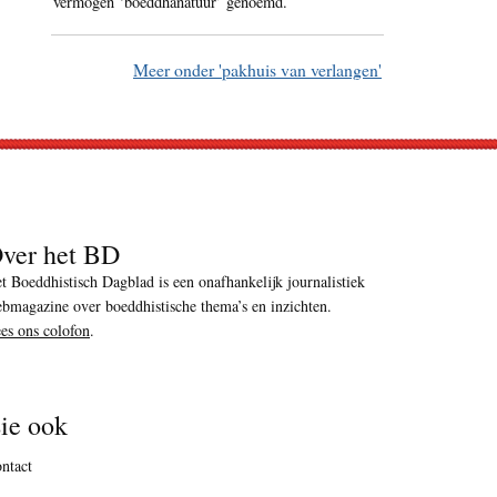
vermogen ‘boeddhanatuur’ genoemd.
Meer onder 'pakhuis van verlangen'
ver het BD
t Boeddhistisch Dagblad is een onafhankelijk journalistiek
bmagazine over boeddhistische thema’s en inzichten.
es ons colofon
.
ie ook
ntact