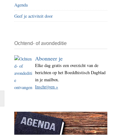
Agenda
i
t
Geef je activiteit door
e
Ochtend- of avondeditie
Abonneer je
Elke dag gratis een overzicht van de
berichten op het Boeddhistisch Dagblad
in je mailbox.
Inschrijven »