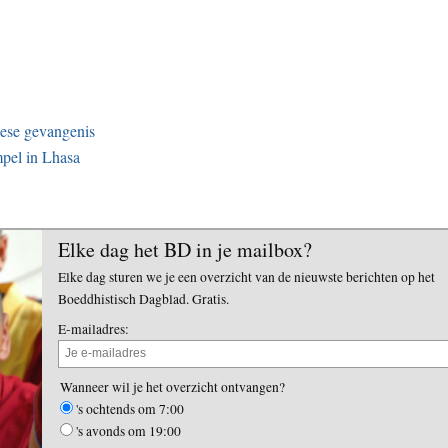
nese gevangenis
mpel in Lhasa
Elke dag het BD in je mailbox?
Elke dag sturen we je een overzicht van de nieuwste berichten op het
Boeddhistisch Dagblad. Gratis.
E-mailadres:
Wanneer wil je het overzicht ontvangen?
's ochtends om 7:00
's avonds om 19:00