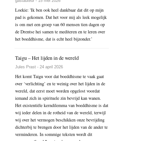
gastauteur - 15 mei 2026
Loekie: 'Ik ben ook heel dankbaar dat dit op mijn
pad is gekomen. Dat het voor mij als leek mogelijk
is om met een groep van 60 mensen tien dagen op
de Drentse hei samen te mediteren en te leren over
het boeddhisme, dat is echt heel bijzonder.’
Taigu – Het lijden in de wereld
Jules Prast - 24 april 2026
Het komt Taigu voor dat boeddhisme te vaak gaat
over ‘verlichting’ en te weinig over het lijden in de
wereld, dat eerst moet worden opgelost voordat
iemand zich in spirituele zin bevrijd kan wanen.
Het existentiële kerndilemma van boeddhisme is dat
wij ieder delen in de rotheid van de wereld, terwijl
wij over het vermogen beschikken onze bevrijding
dichterbij te brengen door het lijden van de ander te
verminderen. In sommige teksten wordt dit