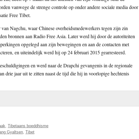
orden vanwege de strenge controle op onder andere sociale media door
atie Free Tibet.
 van Nagchu, waar Chinese overheidsmedewerkers tegen zijn zin
lden bronnen aan Radio Free Asia. Later werd hij door de autoriteiten
eperkingen opgelegd aan zijn bewegingen en aan de contacten met
eren, en uiteindelijk werd hij op 24 februari 2015 gearresteerd.
eschuldigingen en werd naar de Drapchi gevangenis in de regionale
drie jaar uit te zitten naast de tijd die hij in voorlopige hechtenis
aak
,
Tibetaans boeddhisme
ng Gyaltsen
,
Tibet