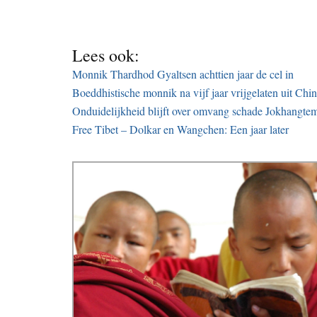
Lees ook:
Monnik Thardhod Gyaltsen achttien jaar de cel in
Boeddhistische monnik na vijf jaar vrijgelaten uit Chi
Onduidelijkheid blijft over omvang schade Jokhangte
Free Tibet – Dolkar en Wangchen: Een jaar later