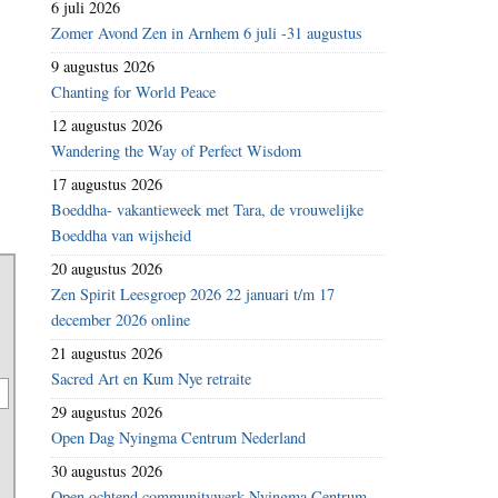
6 juli 2026
Zomer Avond Zen in Arnhem 6 juli -31 augustus
9 augustus 2026
Chanting for World Peace
12 augustus 2026
Wandering the Way of Perfect Wisdom
17 augustus 2026
Boeddha- vakantieweek met Tara, de vrouwelijke
Boeddha van wijsheid
20 augustus 2026
Zen Spirit Leesgroep 2026 22 januari t/m 17
december 2026 online
21 augustus 2026
Sacred Art en Kum Nye retraite
29 augustus 2026
Open Dag Nyingma Centrum Nederland
30 augustus 2026
Open ochtend communitywerk Nyingma Centrum