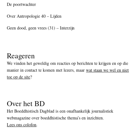
De poortwachter
Over Antropologie 40 – Lijden
Geen dood, geen vrees (31) – Interzijn
Reageren
We vinden het geweldig om reacties op berichten te krijgen en op die
manier in contact te komen met lezers, maar
wat staan we wel en niet
toe op de site
?
Over het BD
Het Boeddhistisch Dagblad is een onafhankelijk journalistiek
webmagazine over boeddhistische thema’s en inzichten.
Lees ons colofon
.