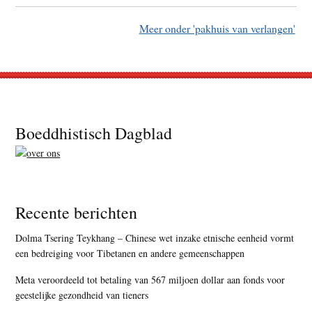
Meer onder 'pakhuis van verlangen'
Footer
Boeddhistisch Dagblad
Recente berichten
Dolma Tsering Teykhang – Chinese wet inzake etnische eenheid vormt
een bedreiging voor Tibetanen en andere gemeenschappen
Meta veroordeeld tot betaling van 567 miljoen dollar aan fonds voor
geestelijke gezondheid van tieners