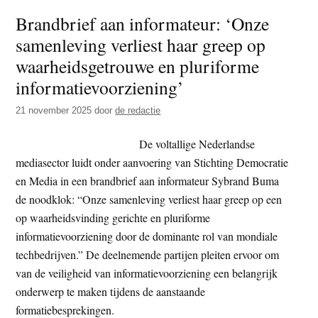
asiel
Brandbrief aan informateur: ‘Onze
voor
samenleving verliest haar greep op
trans
uit
waarheidsgetrouwe en pluriforme
VS
informatievoorziening’
21 november 2025
door
de redactie
De voltallige Nederlandse
mediasector luidt onder aanvoering van Stichting Democratie
en Media in een brandbrief aan informateur Sybrand Buma
de noodklok: “Onze samenleving verliest haar greep op een
op waarheidsvinding gerichte en pluriforme
informatievoorziening door de dominante rol van mondiale
techbedrijven.” De deelnemende partijen pleiten ervoor om
van de veiligheid van informatievoorziening een belangrijk
onderwerp te maken tijdens de aanstaande
formatiebesprekingen.