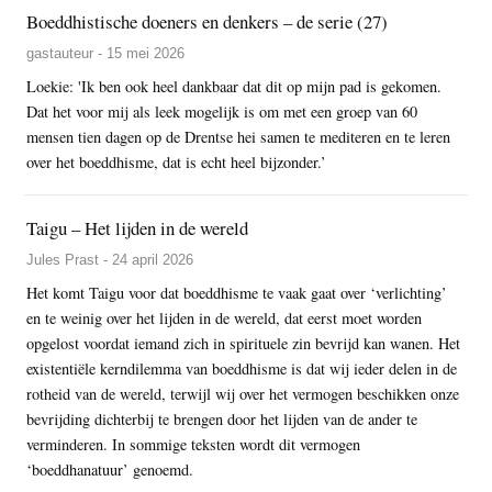
Boeddhistische doeners en denkers – de serie (27)
gastauteur - 15 mei 2026
Loekie: 'Ik ben ook heel dankbaar dat dit op mijn pad is gekomen.
Dat het voor mij als leek mogelijk is om met een groep van 60
mensen tien dagen op de Drentse hei samen te mediteren en te leren
over het boeddhisme, dat is echt heel bijzonder.’
Taigu – Het lijden in de wereld
Jules Prast - 24 april 2026
Het komt Taigu voor dat boeddhisme te vaak gaat over ‘verlichting’
en te weinig over het lijden in de wereld, dat eerst moet worden
opgelost voordat iemand zich in spirituele zin bevrijd kan wanen. Het
existentiële kerndilemma van boeddhisme is dat wij ieder delen in de
rotheid van de wereld, terwijl wij over het vermogen beschikken onze
bevrijding dichterbij te brengen door het lijden van de ander te
verminderen. In sommige teksten wordt dit vermogen
‘boeddhanatuur’ genoemd.