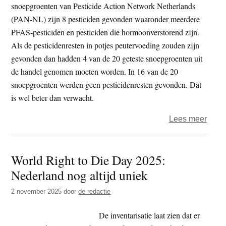
snoepgroenten van Pesticide Action Network Netherlands
(PAN-NL) zijn 8 pesticiden gevonden waaronder meerdere
PFAS-pesticiden en pesticiden die hormoonverstorend zijn.
Als de pesticidenresten in potjes peutervoeding zouden zijn
gevonden dan hadden 4 van de 20 geteste snoepgroenten uit
de handel genomen moeten worden. In 16 van de 20
snoepgroenten werden geen pesticidenresten gevonden. Dat
is wel beter dan verwacht.
over
Lees meer
PFA
in
World Right to Die Day 2025:
snoe
Nederland nog altijd uniek
voor
kinde
2 november 2025
door
de redactie
De inventarisatie laat zien dat er