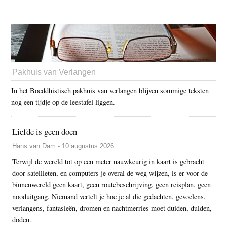
Pakhuis van Verlangen
In het Boeddhistisch pakhuis van verlangen blijven sommige teksten
nog een tijdje op de leestafel liggen.
Liefde is geen doen
Hans van Dam - 10 augustus 2026
Terwijl de wereld tot op een meter nauwkeurig in kaart is gebracht
door satellieten, en computers je overal de weg wijzen, is er voor de
binnenwereld geen kaart, geen routebeschrijving, geen reisplan, geen
nooduitgang. Niemand vertelt je hoe je al die gedachten, gevoelens,
verlangens, fantasieën, dromen en nachtmerries moet duiden, dulden,
doden.