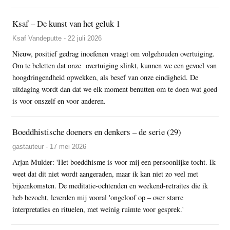
Ksaf – De kunst van het geluk 1
Ksaf Vandeputte - 22 juli 2026
Nieuw, positief gedrag inoefenen vraagt om volgehouden overtuiging.
Om te beletten dat onze overtuiging slinkt, kunnen we een gevoel van
hoogdringendheid opwekken, als besef van onze eindigheid. De
uitdaging wordt dan dat we elk moment benutten om te doen wat goed
is voor onszelf en voor anderen.
Boeddhistische doeners en denkers – de serie (29)
gastauteur - 17 mei 2026
Arjan Mulder: 'Het boeddhisme is voor mij een persoonlijke tocht. Ik
weet dat dit niet wordt aangeraden, maar ik kan niet zo veel met
bijeenkomsten. De meditatie-ochtenden en weekend-retraites die ik
heb bezocht, leverden mij vooral 'ongeloof op – over starre
interpretaties en rituelen, met weinig ruimte voor gesprek.'