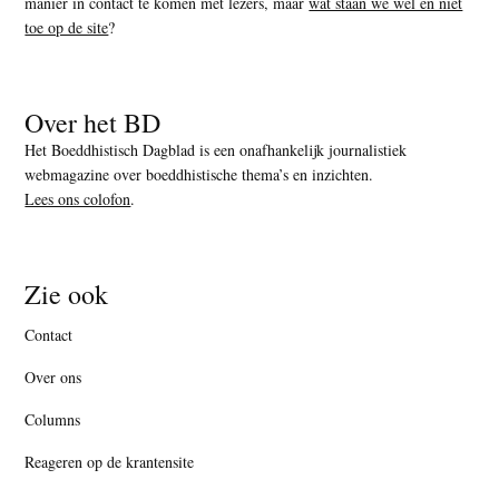
manier in contact te komen met lezers, maar
wat staan we wel en niet
toe op de site
?
Over het BD
Het Boeddhistisch Dagblad is een onafhankelijk journalistiek
webmagazine over boeddhistische thema’s en inzichten.
Lees ons colofon
.
Zie ook
Contact
Over ons
Columns
Reageren op de krantensite