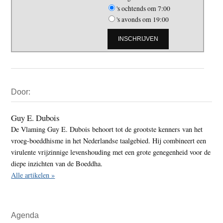
's ochtends om 7:00
's avonds om 19:00
Primaire
Door:
Sidebar
Guy E. Dubois
De Vlaming Guy E. Dubois behoort tot de grootste kenners van het
vroeg-boeddhisme in het Nederlandse taalgebied. Hij combineert een
virulente vrijzinnige levenshouding met een grote genegenheid voor de
diepe inzichten van de Boeddha.
Alle artikelen »
Agenda