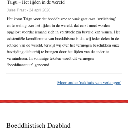
Taigu – Het lijden in de wereld
Jules Prast - 24 april 2026
Het komt Taigu voor dat boeddhisme te vaak gaat over ‘verlichting’
en te weinig over het lijden in de wereld, dat eerst moet worden
opgelost voordat iemand zich in spirituele zin bevrijd kan wanen. Het
existentiële kerndilemma van boeddhisme is dat wij ieder delen in de
rotheid van de wereld, terwijl wij over het vermogen beschikken onze
bevrijding dichterbij te brengen door het lijden van de ander te
verminderen. In sommige teksten wordt dit vermogen
‘boeddhanatuur’ genoemd.
Meer onder 'pakhuis van verlangen'
Footer
Boeddhistisch Dagblad