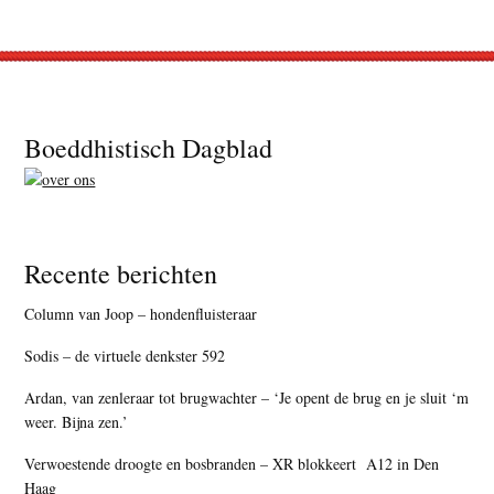
Footer
Boeddhistisch Dagblad
Recente berichten
Column van Joop – hondenfluisteraar
Sodis – de virtuele denkster 592
Ardan, van zenleraar tot brugwachter – ‘Je opent de brug en je sluit ‘m
weer. Bijna zen.’
Verwoestende droogte en bosbranden – XR blokkeert A12 in Den
Haag