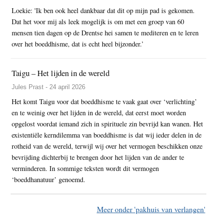
Loekie: 'Ik ben ook heel dankbaar dat dit op mijn pad is gekomen.
Dat het voor mij als leek mogelijk is om met een groep van 60
mensen tien dagen op de Drentse hei samen te mediteren en te leren
over het boeddhisme, dat is echt heel bijzonder.’
Taigu – Het lijden in de wereld
Jules Prast - 24 april 2026
Het komt Taigu voor dat boeddhisme te vaak gaat over ‘verlichting’
en te weinig over het lijden in de wereld, dat eerst moet worden
opgelost voordat iemand zich in spirituele zin bevrijd kan wanen. Het
existentiële kerndilemma van boeddhisme is dat wij ieder delen in de
rotheid van de wereld, terwijl wij over het vermogen beschikken onze
bevrijding dichterbij te brengen door het lijden van de ander te
verminderen. In sommige teksten wordt dit vermogen
‘boeddhanatuur’ genoemd.
Meer onder 'pakhuis van verlangen'