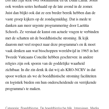
ook worden series herhaald op de late avond in de zomer.
Juist dan blijkt ook dat ze een breder bereik hebben dan de
vaste groep kijkers op de zondagmiddag. Dat is mede te
danken aan meer urgente programmering door Laetitia
Schoofs. Ze verstaat de kunst om actuele vragen te verbinden
met de schatten uit de boeddhistische stroming. Ik kijk
daarom met veel respect naar deze programma’s en ik moet
vaak denken aan wat bisschoppen wereldwijd in 1965 in het
Tweede Vaticaans Concilie hebben geschreven: in andere
religies zijn ook sporen van de goddelijke waarheid
zichtbaar. In die zin denk ik dat wij als KRO-NCRV in dat
spoor werken als we de boeddhistische stroming faciliteiten
en logistiek bieden om hun onderscheidende en verrijkende
programma’s te maken.
Categorie:
Boeddhisme
,
De boeddhistische blik
,
Interviews
,
Media