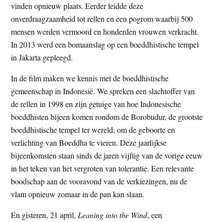
vinden opnieuw plaats. Eerder leidde deze
onverdraagzaamheid tot rellen en een pogrom waarbij 500
mensen werden vermoord en honderden vrouwen verkracht.
In 2013 werd een bomaanslag op een boeddhistische tempel
in Jakarta gepleegd.
In de film maken we kennis met de boeddhistische
gemeenschap in Indonesië. We spreken een slachtoffer van
de rellen in 1998 en zijn getuige van hoe Indonesische
boeddhisten bijeen komen rondom de Borobudur, de grootste
boeddhistische tempel ter wereld, om de geboorte en
verlichting van Boeddha te vieren. Deze jaarlijkse
bijeenkomsten staan sinds de jaren vijftig van de vorige eeuw
in het teken van het vergroten van tolerantie. Een relevante
boodschap aan de vooravond van de verkiezingen, nu de
vlam opnieuw zomaar in de pan kan slaan.
En gisteren, 21 april,
Leaning into the Wind
, een