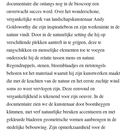
documentaire die onlangs nog in de bioscoop een
onverwacht succes werd. Over het wonderschone,
vergankelijke werk van landschapskunstenaar Andy
Goldsworthy die zijn inspiratiebron en zijn werkruimte in de
natuur vindt. Door in de natuurlijke setting die hij op
verschillende plekken aantreft in te grijpen, deze te
rangschikken en menselijke elementen toe te voegen
onderzoekt hij de relatie tussen mens en natuur.
Regendruppels, stenen, bloemblaadjes en rietstengels
behoren tot het materiaal waaruit hij zijn kunstwerken maakt
die met de krachten van de natuur en het eerste zuchtje wind
soms zo weer vervlogen zijn. Deze eenvoud en
vergankelijkheid is tekenend voor zijn oeuvre. In de
documentaire zien we de kunstenaar door boomheggen
klimmen, met verf natuurlijke breuken accentueren en met
gekleurde bladeren geometrische vormen aanbrengen in de
stedelijke bebouwing. Zijn opmerkzaamheid voor de