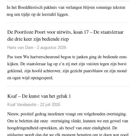
In het Boeddhistisch pakhuis van verlangen blijven sommige teksten
nog een tijdje op de leestafel liggen.
De Poortloze Poort voor nitwits, koan 17 – De staatsleraar
die drie keer zijn bediende riep
Hans van Dam - 2 augustus 2026
Pas toen Wu hartverscheurend begon te janken ging de bediende eens
kijken. De staatsleraar lag op z’n zij met zijn vuisten tegen zijn borst
geklemd, zijn hoofd achterover, zijn gezicht paarsblauw en zijn mond
en ogen wijd opengesperd.
Ksaf – De kunst van het geluk 1
Ksaf Vandeputte - 22 juli 2026
Nieuw, positief gedrag inoefenen vraagt om volgehouden overtuiging.
Om te beletten dat onze overtuiging slinkt, kunnen we een gevoel van
hoogdringendheid opwekken, als besef van onze eindigheid. De
uitdaging wordt dan dat we elk moment benutten om te doen wat goed