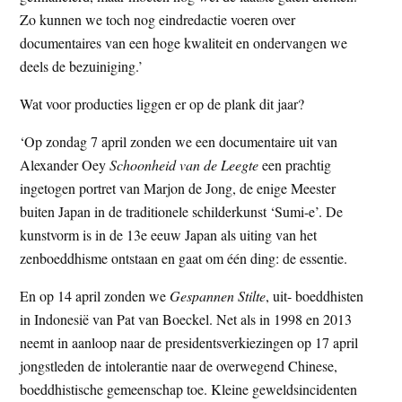
Zo kunnen we toch nog eindredactie voeren over
documentaires van een hoge kwaliteit en ondervangen we
deels de bezuiniging.’
Wat voor producties liggen er op de plank dit jaar?
‘Op zondag 7 april zonden we een documentaire uit van
Alexander Oey
Schoonheid van de Leegte
een prachtig
ingetogen portret van Marjon de Jong, de enige Meester
buiten Japan in de traditionele schilderkunst ‘Sumi-e’. De
kunstvorm is in de 13e eeuw Japan als uiting van het
zenboeddhisme ontstaan en gaat om één ding: de essentie.
En op 14 april zonden we
Gespannen Stilte
, uit- boeddhisten
in Indonesië van Pat van Boeckel. Net als in 1998 en 2013
neemt in aanloop naar de presidentsverkiezingen op 17 april
jongstleden de intolerantie naar de overwegend Chinese,
boeddhistische gemeenschap toe. Kleine geweldsincidenten