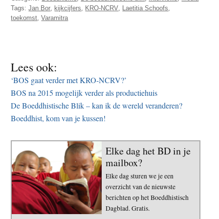
Tags:
Jan Bor
,
kijkcijfers
,
KRO-NCRV
,
Laetitia Schoofs
,
toekomst
,
Varamitra
Lees ook:
‘BOS gaat verder met KRO-NCRV?’
BOS na 2015 mogelijk verder als productiehuis
De Boeddhistische Blik – kan ik de wereld veranderen?
Boeddhist, kom van je kussen!
Elke dag het BD in je
mailbox?
Elke dag sturen we je een
overzicht van de nieuwste
berichten op het Boeddhistisch
Dagblad. Gratis.