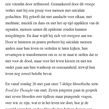
een vriendin door zelfmoord. Gemankeerd door dit vroege
verlies start hij een groep voor mensen met suïcidale
gedachten. Hij gelooft dat met aandacht voor elkaar, met
meditatie, muziek en dans en met het op tijd oppikken van de
signalen, mensen samen dit epidemie zouden kunnen
terugdringen. En daar wijdt hij zich vol overgave aan toe.
Door te luisteren en praten probeert hij suïcidale mensen
anders naar hun leven en verleden te laten kijken, hun
ervaringen te transformeren om ze zo in staat te stellen dat ze
niet voor de dood, maar voor het leven kiezen en niet ten
onder gaan aan hun wanhoop en eenzaamheid, terwijl hun
leven nog zoveel belofte bevat.
En vanaf zondag 26 mei gaat onze 7-delige filosofische serie
Food for Thought
van start. Zeven jongeren gaan in gesprek
met zeven filosofen over tijdloze maar prangende vragen,
over wie ze zijn, wat er in het leven toe doet, hoe je de
wereld verandert, en hoe filosofie kan helpen daarop een