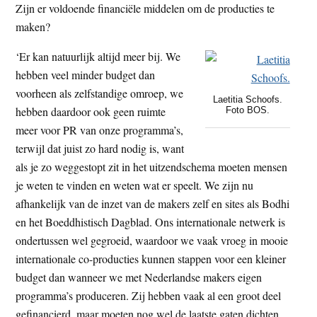
Zijn er voldoende financiële middelen om de producties te
maken?
‘Er kan natuurlijk altijd meer bij. We
hebben veel minder budget dan
voorheen als zelfstandige omroep, we
Laetitia Schoofs.
hebben daardoor ook geen ruimte
Foto BOS.
meer voor PR van onze programma’s,
terwijl dat juist zo hard nodig is, want
als je zo weggestopt zit in het uitzendschema moeten mensen
je weten te vinden en weten wat er speelt. We zijn nu
afhankelijk van de inzet van de makers zelf en sites als Bodhi
en het Boeddhistisch Dagblad. Ons internationale netwerk is
ondertussen wel gegroeid, waardoor we vaak vroeg in mooie
internationale co-producties kunnen stappen voor een kleiner
budget dan wanneer we met Nederlandse makers eigen
programma’s produceren. Zij hebben vaak al een groot deel
gefinancierd, maar moeten nog wel de laatste gaten dichten.