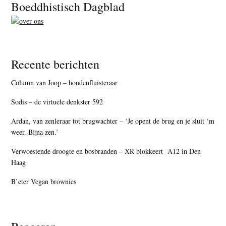
Footer
Boeddhistisch Dagblad
Recente berichten
Column van Joop – hondenfluisteraar
Sodis – de virtuele denkster 592
Ardan, van zenleraar tot brugwachter – ‘Je opent de brug en je sluit ‘m
weer. Bijna zen.’
Verwoestende droogte en bosbranden – XR blokkeert A12 in Den
Haag
B’eter Vegan brownies