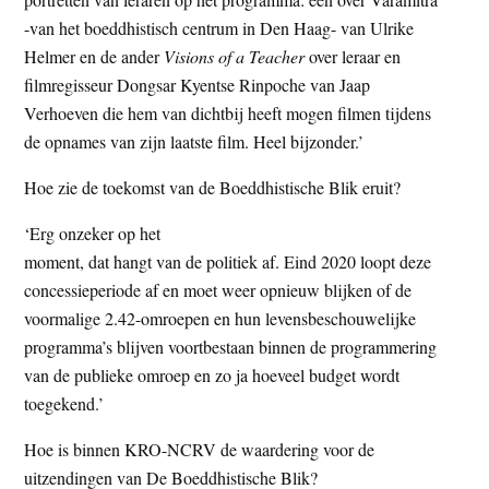
-van het boeddhistisch centrum in Den Haag- van Ulrike
Helmer en de ander
Visions of a Teacher
over leraar en
filmregisseur Dongsar Kyentse Rinpoche van Jaap
Verhoeven die hem van dichtbij heeft mogen filmen tijdens
de opnames van zijn laatste film. Heel bijzonder.’
Hoe zie de toekomst van de Boeddhistische Blik eruit?
‘Erg onzeker op het
moment, dat hangt van de politiek af. Eind 2020 loopt deze
concessieperiode af en moet weer opnieuw blijken of de
voormalige 2.42-omroepen en hun levensbeschouwelijke
programma’s blijven voortbestaan binnen de programmering
van de publieke omroep en zo ja hoeveel budget wordt
toegekend.’
Hoe is binnen KRO-NCRV de waardering voor de
uitzendingen van De Boeddhistische Blik?