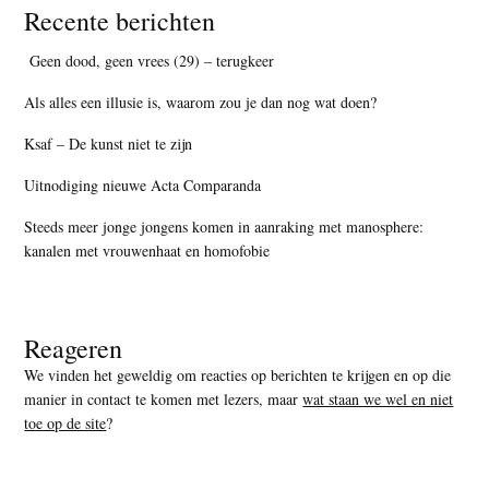
Recente berichten
Geen dood, geen vrees (29) – terugkeer
Als alles een illusie is, waarom zou je dan nog wat doen?
Ksaf – De kunst niet te zijn
Uitnodiging nieuwe Acta Comparanda
Steeds meer jonge jongens komen in aanraking met manosphere:
kanalen met vrouwenhaat en homofobie
Reageren
We vinden het geweldig om reacties op berichten te krijgen en op die
manier in contact te komen met lezers, maar
wat staan we wel en niet
toe op de site
?