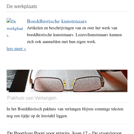
De werkplaats
Boeddhistische kunstenaars
Artikelen en beschrijvingen van en over het werk van
boeddhistische kunstenaars. Lezers/kunstenaars kunnen
zich ook aanmelden met hun eigen werk.
lees meer »
Pakhuis van Verlangen
In het Boeddhistisch pakhuis van verlangen blijven sommige teksten
nog een tijdje op de leestafel liggen.
De Poortloze Poort voor nitwits, koan 17 – De staatsleraar