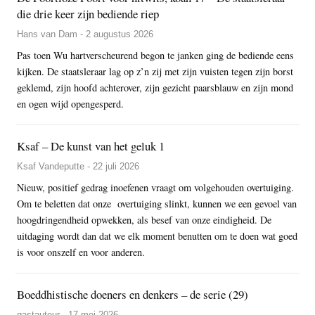
die drie keer zijn bediende riep
Hans van Dam - 2 augustus 2026
Pas toen Wu hartverscheurend begon te janken ging de bediende eens
kijken. De staatsleraar lag op z’n zij met zijn vuisten tegen zijn borst
geklemd, zijn hoofd achterover, zijn gezicht paarsblauw en zijn mond
en ogen wijd opengesperd.
Ksaf – De kunst van het geluk 1
Ksaf Vandeputte - 22 juli 2026
Nieuw, positief gedrag inoefenen vraagt om volgehouden overtuiging.
Om te beletten dat onze overtuiging slinkt, kunnen we een gevoel van
hoogdringendheid opwekken, als besef van onze eindigheid. De
uitdaging wordt dan dat we elk moment benutten om te doen wat goed
is voor onszelf en voor anderen.
Boeddhistische doeners en denkers – de serie (29)
gastauteur - 17 mei 2026