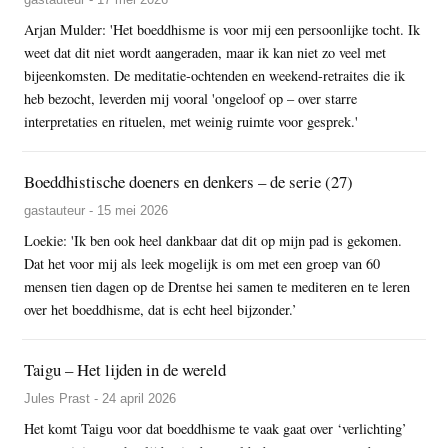
Arjan Mulder: 'Het boeddhisme is voor mij een persoonlijke tocht. Ik
weet dat dit niet wordt aangeraden, maar ik kan niet zo veel met
bijeenkomsten. De meditatie-ochtenden en weekend-retraites die ik
heb bezocht, leverden mij vooral 'ongeloof op – over starre
interpretaties en rituelen, met weinig ruimte voor gesprek.'
Boeddhistische doeners en denkers – de serie (27)
gastauteur - 15 mei 2026
Loekie: 'Ik ben ook heel dankbaar dat dit op mijn pad is gekomen.
Dat het voor mij als leek mogelijk is om met een groep van 60
mensen tien dagen op de Drentse hei samen te mediteren en te leren
over het boeddhisme, dat is echt heel bijzonder.’
Taigu – Het lijden in de wereld
Jules Prast - 24 april 2026
Het komt Taigu voor dat boeddhisme te vaak gaat over ‘verlichting’