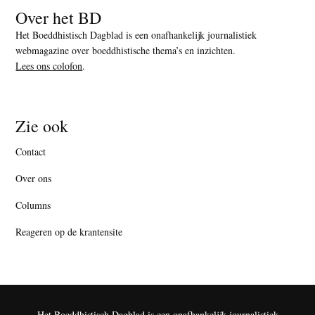
Over het BD
Het Boeddhistisch Dagblad is een onafhankelijk journalistiek
webmagazine over boeddhistische thema’s en inzichten.
Lees ons colofon
.
Zie ook
Contact
Over ons
Columns
Reageren op de krantensite
Het Boeddhistisch Dagblad is een onafhankelijk journalistiek