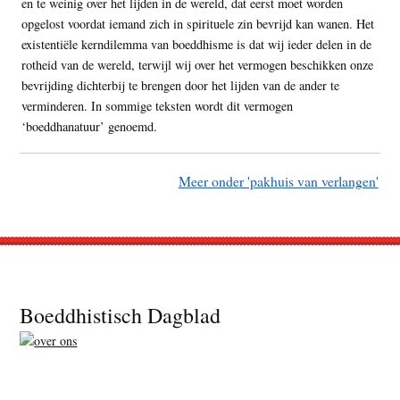
en te weinig over het lijden in de wereld, dat eerst moet worden
opgelost voordat iemand zich in spirituele zin bevrijd kan wanen. Het
existentiële kerndilemma van boeddhisme is dat wij ieder delen in de
rotheid van de wereld, terwijl wij over het vermogen beschikken onze
bevrijding dichterbij te brengen door het lijden van de ander te
verminderen. In sommige teksten wordt dit vermogen
‘boeddhanatuur’ genoemd.
Meer onder 'pakhuis van verlangen'
Footer
Boeddhistisch Dagblad