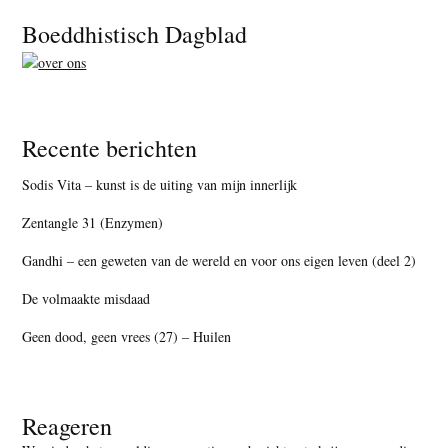
Footer
Boeddhistisch Dagblad
Recente berichten
Sodis Vita – kunst is de uiting van mijn innerlijk
Zentangle 31 (Enzymen)
Gandhi – een geweten van de wereld en voor ons eigen leven (deel 2)
De volmaakte misdaad
Geen dood, geen vrees (27) – Huilen
Reageren