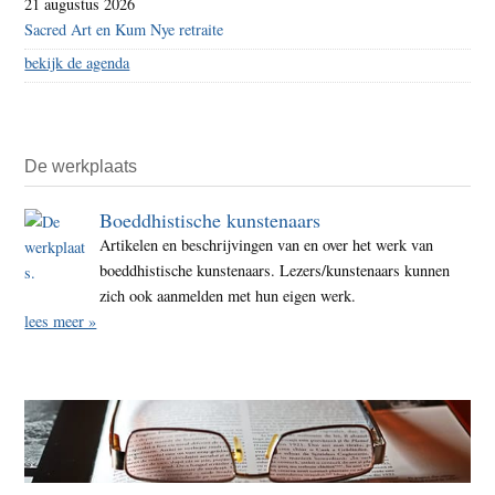
21 augustus 2026
Sacred Art en Kum Nye retraite
bekijk de agenda
De werkplaats
Boeddhistische kunstenaars
Artikelen en beschrijvingen van en over het werk van
boeddhistische kunstenaars. Lezers/kunstenaars kunnen
zich ook aanmelden met hun eigen werk.
lees meer »