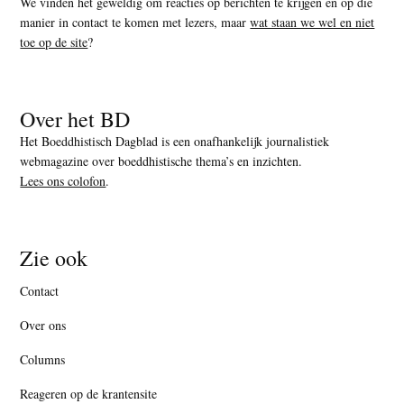
We vinden het geweldig om reacties op berichten te krijgen en op die
manier in contact te komen met lezers, maar
wat staan we wel en niet
toe op de site
?
Over het BD
Het Boeddhistisch Dagblad is een onafhankelijk journalistiek
webmagazine over boeddhistische thema’s en inzichten.
Lees ons colofon
.
Zie ook
Contact
Over ons
Columns
Reageren op de krantensite