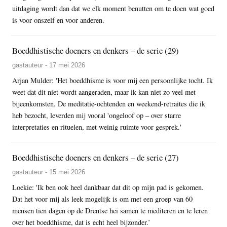
uitdaging wordt dan dat we elk moment benutten om te doen wat goed
is voor onszelf en voor anderen.
Boeddhistische doeners en denkers – de serie (29)
gastauteur - 17 mei 2026
Arjan Mulder: 'Het boeddhisme is voor mij een persoonlijke tocht. Ik
weet dat dit niet wordt aangeraden, maar ik kan niet zo veel met
bijeenkomsten. De meditatie-ochtenden en weekend-retraites die ik
heb bezocht, leverden mij vooral 'ongeloof op – over starre
interpretaties en rituelen, met weinig ruimte voor gesprek.'
Boeddhistische doeners en denkers – de serie (27)
gastauteur - 15 mei 2026
Loekie: 'Ik ben ook heel dankbaar dat dit op mijn pad is gekomen.
Dat het voor mij als leek mogelijk is om met een groep van 60
mensen tien dagen op de Drentse hei samen te mediteren en te leren
over het boeddhisme, dat is echt heel bijzonder.’