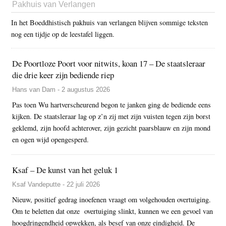
Pakhuis van Verlangen
In het Boeddhistisch pakhuis van verlangen blijven sommige teksten
nog een tijdje op de leestafel liggen.
De Poortloze Poort voor nitwits, koan 17 – De staatsleraar
die drie keer zijn bediende riep
Hans van Dam - 2 augustus 2026
Pas toen Wu hartverscheurend begon te janken ging de bediende eens
kijken. De staatsleraar lag op z’n zij met zijn vuisten tegen zijn borst
geklemd, zijn hoofd achterover, zijn gezicht paarsblauw en zijn mond
en ogen wijd opengesperd.
Ksaf – De kunst van het geluk 1
Ksaf Vandeputte - 22 juli 2026
Nieuw, positief gedrag inoefenen vraagt om volgehouden overtuiging.
Om te beletten dat onze overtuiging slinkt, kunnen we een gevoel van
hoogdringendheid opwekken, als besef van onze eindigheid. De