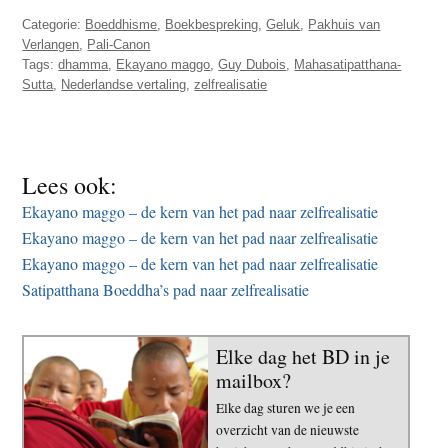
Categorie:
Boeddhisme
,
Boekbespreking
,
Geluk
,
Pakhuis van
Verlangen
,
Pali-Canon
Tags:
dhamma
,
Ekayano maggo
,
Guy Dubois
,
Mahasatipatthana-
Sutta
,
Nederlandse vertaling
,
zelfrealisatie
Lees ook:
Ekayano maggo – de kern van het pad naar zelfrealisatie
Ekayano maggo – de kern van het pad naar zelfrealisatie
Ekayano maggo – de kern van het pad naar zelfrealisatie
Satipatthana Boeddha’s pad naar zelfrealisatie
Elke dag het BD in je
mailbox?
Elke dag sturen we je een
overzicht van de nieuwste