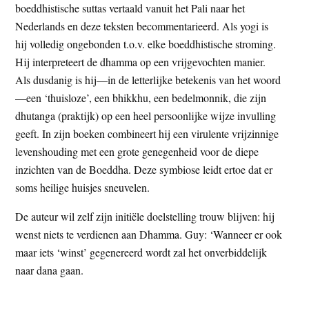
boeddhistische suttas vertaald vanuit het Pali naar het
Nederlands en deze teksten becommentarieerd. Als yogi is
hij volledig ongebonden t.o.v. elke boeddhistische stroming.
Hij interpreteert de dhamma op een vrijgevochten manier.
Als dusdanig is hij—in de letterlijke betekenis van het woord
—een ‘thuisloze’, een bhikkhu, een bedelmonnik, die zijn
dhutanga (praktijk) op een heel persoonlijke wijze invulling
geeft. In zijn boeken combineert hij een virulente vrijzinnige
levenshouding met een grote genegenheid voor de diepe
inzichten van de Boeddha. Deze symbiose leidt ertoe dat er
soms heilige huisjes sneuvelen.
De auteur wil zelf zijn initiële doelstelling trouw blijven: hij
wenst niets te verdienen aan Dhamma. Guy: ‘Wanneer er ook
maar iets ‘winst’ gegenereerd wordt zal het onverbiddelijk
naar dana gaan.