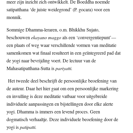
meer zijn inzicht zich ontwikkelt. De Boeddha noemde
satipatthana ‘de juiste weidegrond’ (P. gocara) voor een
monnik.
Sommige Dhamma-leraren, o.m. Bhikkhu Sujato,
beschouwen
ekayano maggo
als een ‘convergentiepunt’—
een plaats of weg waar verschillende vormen van meditatie
samenkomen wat finaal resulteert in een geïntegreerd pad dat
de yogi naar bevrijding voert. De lectuur van de
Mahasatipatthana-Sutta is
pariyatti.
Het tweede deel beschrijft de persoonlijke beoefening van
de auteur. Daar het hier gaat om een persoonlijke markering
en invulling is deze meditatie vatbaar voor uitgebreide
individuele aanpassingen en bijstellingen door elke alerte
yogi. Dhamma is immers een levend proces. Geen
dogmatisch verhaaltje. Deze individuele beoefening door de
yogi is
patipatti.