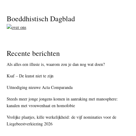
Footer
Boeddhistisch Dagblad
Recente berichten
Als alles een illusie is, waarom zou je dan nog wat doen?
Ksaf – De kunst niet te zijn
Uitnodiging nieuwe Acta Comparanda
Steeds meer jonge jongens komen in aanraking met manosphere:
kanalen met vrouwenhaat en homofobie
Vrolijke plaatjes, kille werkelijkheid: de vijf nominaties voor de
Liegebeestverkiezing 2026