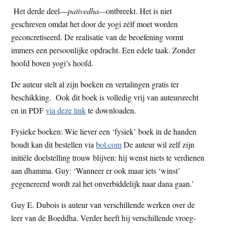
Het derde deel—
pativedha—
ontbreekt. Het is niet
geschreven omdat het door de yogi zélf moet worden
geconcretiseerd. De realisatie van de beoefening vormt
immers een persoonlijke opdracht. Een edele taak. Zonder
hoofd boven yogi’s hoofd.
De auteur stelt al zijn boeken en vertalingen gratis ter
beschikking. Ook dit boek is volledig vrij van auteursrecht
en in PDF
via deze link
te downloaden.
Fysieke boeken: Wie liever een ‘fysiek’ boek in de handen
houdt kan dit bestellen via
bol.com
De auteur wil zelf zijn
initiële doelstelling trouw blijven: hij wenst niets te verdienen
aan dhamma. Guy: ‘Wanneer er ook maar iets ‘winst’
gegenereerd wordt zal het onverbiddelijk naar dana gaan.’
Guy E. Dubois is auteur van verschillende werken over de
leer van de Boeddha. Verder heeft hij verschillende vroeg-