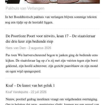
Pakhuis van Verlangen
In het Boeddhistisch pakhuis van verlangen blijven sommige teksten
nog een tijdje op de leestafel liggen.
De Poortloze Poort voor nitwits, koan 17 – De staatsleraar
die drie keer zijn bediende riep
Hans van Dam - 2 augustus 2026
Pas toen Wu hartverscheurend begon te janken ging de bediende eens
kijken. De staatsleraar lag op z’n zij met zijn vuisten tegen zijn borst
geklemd, zijn hoofd achterover, zijn gezicht paarsblauw en zijn mond
en ogen wijd opengesperd.
Ksaf – De kunst van het geluk 1
Ksaf Vandeputte - 22 juli 2026
Nieuw, positief gedrag inoefenen vraagt om volgehouden overtuiging.
Om te beletten dat onze overtuiging slinkt, kunnen we een gevoel van