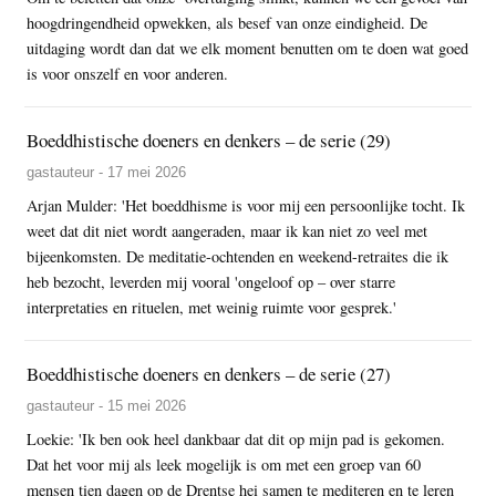
hoogdringendheid opwekken, als besef van onze eindigheid. De
uitdaging wordt dan dat we elk moment benutten om te doen wat goed
is voor onszelf en voor anderen.
Boeddhistische doeners en denkers – de serie (29)
gastauteur - 17 mei 2026
Arjan Mulder: 'Het boeddhisme is voor mij een persoonlijke tocht. Ik
weet dat dit niet wordt aangeraden, maar ik kan niet zo veel met
bijeenkomsten. De meditatie-ochtenden en weekend-retraites die ik
heb bezocht, leverden mij vooral 'ongeloof op – over starre
interpretaties en rituelen, met weinig ruimte voor gesprek.'
Boeddhistische doeners en denkers – de serie (27)
gastauteur - 15 mei 2026
Loekie: 'Ik ben ook heel dankbaar dat dit op mijn pad is gekomen.
Dat het voor mij als leek mogelijk is om met een groep van 60
mensen tien dagen op de Drentse hei samen te mediteren en te leren