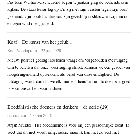
Pas toen Wu hartverscheurend begon te janken ging de bediende eens
kijken. De staatsleraar lag op z’n zij met zijn vuisten tegen zijn borst
geklemd, zijn hoofd achterover, zijn gezicht paarsblauw en zijn mond
en ogen wijd opengesperd.
Ksaf – De kunst van het geluk 1
Ksaf Vandeputte - 22 juli 2026
Nieuw, positief gedrag inoefenen vraagt om volgehouden overtuiging.
Om te beletten dat onze overtuiging slinkt, kunnen we een gevoel van
hoogdringendheid opwekken, als besef van onze eindigheid. De
uitdaging wordt dan dat we elk moment benutten om te doen wat goed
is voor onszelf en voor anderen.
Boeddhistische doeners en denkers – de serie (29)
gastauteur - 17 mei 2026
Arjan Mulder: 'Het boeddhisme is voor mij een persoonlijke tocht. Ik
weet dat dit niet wordt aangeraden, maar ik kan niet zo veel met