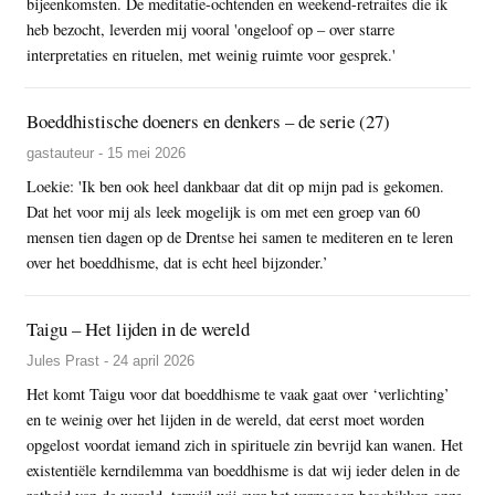
bijeenkomsten. De meditatie-ochtenden en weekend-retraites die ik
heb bezocht, leverden mij vooral 'ongeloof op – over starre
interpretaties en rituelen, met weinig ruimte voor gesprek.'
Boeddhistische doeners en denkers – de serie (27)
gastauteur - 15 mei 2026
Loekie: 'Ik ben ook heel dankbaar dat dit op mijn pad is gekomen.
Dat het voor mij als leek mogelijk is om met een groep van 60
mensen tien dagen op de Drentse hei samen te mediteren en te leren
over het boeddhisme, dat is echt heel bijzonder.’
Taigu – Het lijden in de wereld
Jules Prast - 24 april 2026
Het komt Taigu voor dat boeddhisme te vaak gaat over ‘verlichting’
en te weinig over het lijden in de wereld, dat eerst moet worden
opgelost voordat iemand zich in spirituele zin bevrijd kan wanen. Het
existentiële kerndilemma van boeddhisme is dat wij ieder delen in de