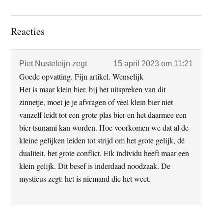
Lees
Reacties
Interacties
Piet Nusteleijn
zegt
15 april 2023 om 11:21
Goede opvatting. Fijn artikel. Wenselijk
Het is maar klein bier, bij het uitspreken van dit
zinnetje, moet je je afvragen of veel klein bier niet
vanzelf leidt tot een grote plas bier en het daarmee een
bier-tsunami kan worden. Hoe voorkomen we dat al de
kleine gelijken leiden tot strijd om het grote gelijk, dé
dualiteit, het grote conflict. Elk individu heeft maar een
klein gelijk. Dit besef is inderdaad noodzaak. De
mysticus zegt: het is niemand die het weet.