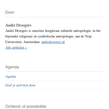
Primaire
Door:
Sidebar
André Droogers
André Droogers is emeritus hoogleraar culturele antropologie, in het
bijzonder religieuze en symbolische antropologie, aan de Vrije
Universiteit, Amsterdam.
andredroogers.nl
Alle artikelen »
Agenda
Agenda
Geef je activiteit door
Ochtend- of avondeditie