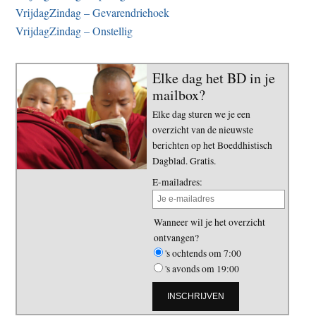
VrijdagZindag – Gevarendriehoek
VrijdagZindag – Onstellig
Elke dag het BD in je
mailbox?
Elke dag sturen we je een
overzicht van de nieuwste
berichten op het Boeddhistisch
Dagblad. Gratis.
E-mailadres:
Wanneer wil je het overzicht
ontvangen?
's ochtends om 7:00
's avonds om 19:00