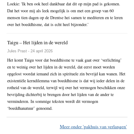
Loekie: 'Ik ben ook heel dankbaar dat dit op mijn pad is gekomen.
Dat het voor mij als leek mogelijk is om met een groep van 60
mensen tien dagen op de Drentse hei samen te mediteren en te leren
over het boeddhisme, dat is echt heel bijzonder.’
Taigu – Het lijden in de wereld
Jules Prast - 24 april 2026
Het komt Taigu voor dat boeddhisme te vaak gaat over ‘verlichting’
en te weinig over het lijden in de wereld, dat eerst moet worden
opgelost voordat iemand zich in spirituele zin bevrijd kan wanen. Het
existentiële kerndilemma van boeddhisme is dat wij ieder delen in de
rotheid van de wereld, terwijl wij over het vermogen beschikken onze
bevrijding dichterbij te brengen door het lijden van de ander te
verminderen. In sommige teksten wordt dit vermogen
‘boeddhanatuur’ genoemd.
Meer onder 'pakhuis van verlangen'