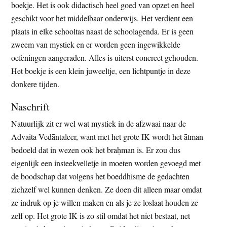
boekje. Het is ook didactisch heel goed van opzet en heel
geschikt voor het middelbaar onderwijs. Het verdient een
plaats in elke schooltas naast de schoolagenda. Er is geen
zweem van mystiek en er worden geen ingewikkelde
oefeningen aangeraden. Alles is uiterst concreet gehouden.
Het boekje is een klein juweeltje, een lichtpuntje in deze
donkere tijden.
Naschrift
Natuurlijk zit er wel wat mystiek in de afzwaai naar de
Advaita Vedāntaleer, want met het grote IK wordt het ātman
bedoeld dat in wezen ook het braḥman is. Er zou dus
eigenlijk een insteekvelletje in moeten worden gevoegd met
de boodschap dat volgens het boeddhisme de gedachten
zichzelf wel kunnen denken. Ze doen dit alleen maar omdat
ze indruk op je willen maken en als je ze loslaat houden ze
zelf op. Het grote IK is zo stil omdat het niet bestaat, net