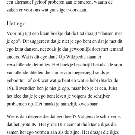
een alternatief geloof proberen aan te smeren, waarin de
zaken er voor ons wat gunstiger voorstaan.
Het ego
Voor mij ligt een klein boekje dat de titel draagt “dansen met
je ego”. Dit suggereert dat je niet je ego bent en dat je met dit
ego kunt dansen, net zoals je dat gewoonlijk doet met iemand
anders. Wat is dit ego dan? Op Wikipedia staan er
verschillende definities. Het boekje beschrijft het als “de som
van alle identiteiten die aan je zijn toegevoegd sinds je
geboorte”, of ook wel wat je bent en wat je hebt (bladzijde
19). Bovendien ben je niet je ego, maar heb je er een. Juist
het idee dat je je ego bent levert je volgens de schrijver
problemen op. Het maakt je namelijk kwetsbaar.
Wie is dan degene die dat ego heeft? Volgens de schrijver is
dat het grote IK. Het grote IK neemt al die kleine ikjes die
samen het ego vormen aan als de zijne. Het draagt die ikjes