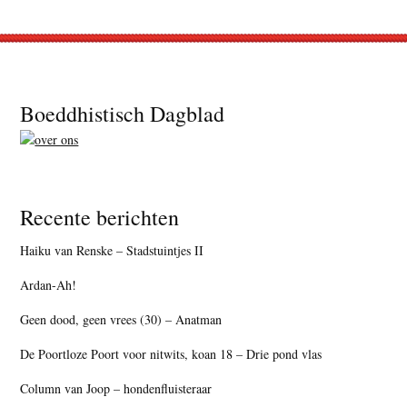
Footer
Boeddhistisch Dagblad
Recente berichten
Haiku van Renske – Stadstuintjes II
Ardan-Ah!
Geen dood, geen vrees (30) – Anatman
De Poortloze Poort voor nitwits, koan 18 – Drie pond vlas
Column van Joop – hondenfluisteraar