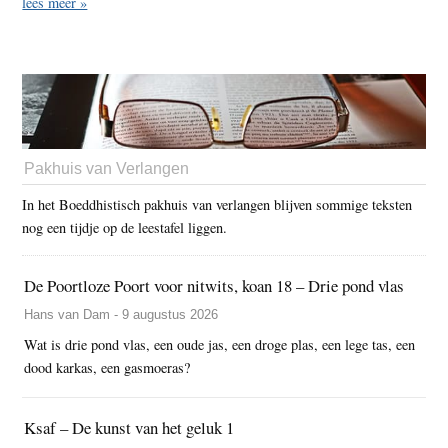
lees meer »
Pakhuis van Verlangen
In het Boeddhistisch pakhuis van verlangen blijven sommige teksten
nog een tijdje op de leestafel liggen.
De Poortloze Poort voor nitwits, koan 18 – Drie pond vlas
Hans van Dam - 9 augustus 2026
Wat is drie pond vlas, een oude jas, een droge plas, een lege tas, een
dood karkas, een gasmoeras?
Ksaf – De kunst van het geluk 1