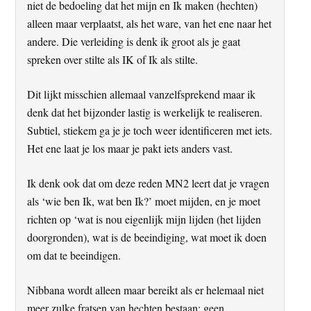
niet de bedoeling dat het mijn en Ik maken (hechten)
alleen maar verplaatst, als het ware, van het ene naar het
andere. Die verleiding is denk ik groot als je gaat
spreken over stilte als IK of Ik als stilte.
Dit lijkt misschien allemaal vanzelfsprekend maar ik
denk dat het bijzonder lastig is werkelijk te realiseren.
Subtiel, stiekem ga je je toch weer identificeren met iets.
Het ene laat je los maar je pakt iets anders vast.
Ik denk ook dat om deze reden MN2 leert dat je vragen
als ‘wie ben Ik, wat ben Ik?’ moet mijden, en je moet
richten op ‘wat is nou eigenlijk mijn lijden (het lijden
doorgronden), wat is de beeindiging, wat moet ik doen
om dat te beeindigen.
Nibbana wordt alleen maar bereikt als er helemaal niet
meer zulke fratsen van hechten bestaan; geen