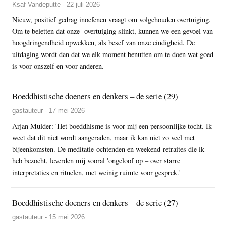
Ksaf Vandeputte - 22 juli 2026
Nieuw, positief gedrag inoefenen vraagt om volgehouden overtuiging.
Om te beletten dat onze overtuiging slinkt, kunnen we een gevoel van
hoogdringendheid opwekken, als besef van onze eindigheid. De
uitdaging wordt dan dat we elk moment benutten om te doen wat goed
is voor onszelf en voor anderen.
Boeddhistische doeners en denkers – de serie (29)
gastauteur - 17 mei 2026
Arjan Mulder: 'Het boeddhisme is voor mij een persoonlijke tocht. Ik
weet dat dit niet wordt aangeraden, maar ik kan niet zo veel met
bijeenkomsten. De meditatie-ochtenden en weekend-retraites die ik
heb bezocht, leverden mij vooral 'ongeloof op – over starre
interpretaties en rituelen, met weinig ruimte voor gesprek.'
Boeddhistische doeners en denkers – de serie (27)
gastauteur - 15 mei 2026