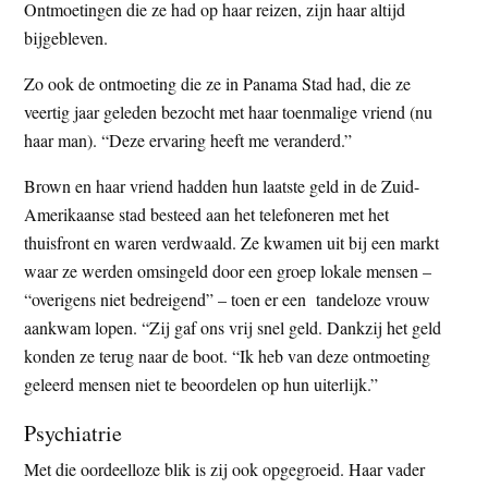
Ontmoetingen die ze had op haar reizen, zijn haar altijd
bijgebleven.
Zo ook de ontmoeting die ze in Panama Stad had, die ze
veertig jaar geleden bezocht met haar toenmalige vriend (nu
haar man). “Deze ervaring heeft me veranderd.”
Brown en haar vriend hadden hun laatste geld in de Zuid-
Amerikaanse stad besteed aan het telefoneren met het
thuisfront en waren verdwaald. Ze kwamen uit bij een markt
waar ze werden omsingeld door een groep lokale mensen –
“overigens niet bedreigend” – toen er een tandeloze vrouw
aankwam lopen. “Zij gaf ons vrij snel geld. Dankzij het geld
konden ze terug naar de boot. “Ik heb van deze ontmoeting
geleerd mensen niet te beoordelen op hun uiterlijk.”
Psychiatrie
Met die oordeelloze blik is zij ook opgegroeid. Haar vader