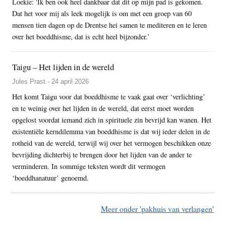
Loekie: 'Ik ben ook heel dankbaar dat dit op mijn pad is gekomen.
Dat het voor mij als leek mogelijk is om met een groep van 60
mensen tien dagen op de Drentse hei samen te mediteren en te leren
over het boeddhisme, dat is echt heel bijzonder.’
Taigu – Het lijden in de wereld
Jules Prast - 24 april 2026
Het komt Taigu voor dat boeddhisme te vaak gaat over ‘verlichting’
en te weinig over het lijden in de wereld, dat eerst moet worden
opgelost voordat iemand zich in spirituele zin bevrijd kan wanen. Het
existentiële kerndilemma van boeddhisme is dat wij ieder delen in de
rotheid van de wereld, terwijl wij over het vermogen beschikken onze
bevrijding dichterbij te brengen door het lijden van de ander te
verminderen. In sommige teksten wordt dit vermogen
‘boeddhanatuur’ genoemd.
Meer onder 'pakhuis van verlangen'