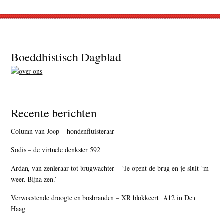
Footer
Boeddhistisch Dagblad
Recente berichten
Column van Joop – hondenfluisteraar
Sodis – de virtuele denkster 592
Ardan, van zenleraar tot brugwachter – ‘Je opent de brug en je sluit ‘m
weer. Bijna zen.’
Verwoestende droogte en bosbranden – XR blokkeert A12 in Den
Haag