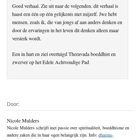
Goed verhaal. Zie uit naar de volgenden. dit verhaal is
haast een één op één gelijkenis met mijzelf. Jwe hebt
mensen, zoals ik, die van jongs af aan anders denken en
door de ervaringen in het leven dit denken alleen maar
versterk wordt.
Een in hart en ziel overtuigd Theravada boeddhist en
zwerver op het Edele Achtvoudige Pad
Primaire
Door:
Sidebar
Nicole Mulders
Nicole Mulders schrijft met passie over spiritualiteit, boeddhisme en
andere zaken die in haar ogen belangrijk zijn. Info:
dharma-