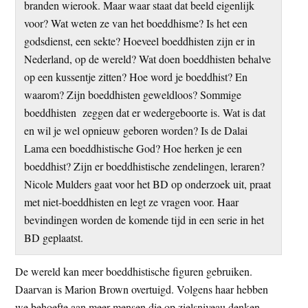
branden wierook. Maar waar staat dat beeld eigenlijk
t
e
voor? Wat weten ze van het boeddhisme? Is het een
e
s
godsdienst, een sekte? Hoeveel boeddhisten zijn er in
i
Nederland, op de wereld? Wat doen boeddhisten behalve
t
op een kussentje zitten? Hoe word je boeddhist? En
e
waarom? Zijn boeddhisten geweldloos? Sommige
boeddhisten zeggen dat er wedergeboorte is. Wat is dat
en wil je wel opnieuw geboren worden? Is de Dalai
Lama een boeddhistische God? Hoe herken je een
boeddhist? Zijn er boeddhistische zendelingen, leraren?
Nicole Mulders gaat voor het BD op onderzoek uit, praat
met niet-boeddhisten en legt ze vragen voor. Haar
bevindingen worden de komende tijd in een serie in het
BD geplaatst.
De wereld kan meer boeddhistische figuren gebruiken.
Daarvan is Marion Brown overtuigd. Volgens haar hebben
we behoefte aan meer mensen die op zielsniveau denken.