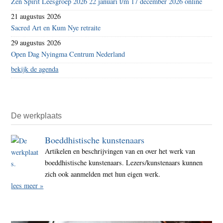
Zen Spirit Leesgroep 2026 22 januari t/m 17 december 2026 online
21 augustus 2026
Sacred Art en Kum Nye retraite
29 augustus 2026
Open Dag Nyingma Centrum Nederland
bekijk de agenda
De werkplaats
Boeddhistische kunstenaars
Artikelen en beschrijvingen van en over het werk van
boeddhistische kunstenaars. Lezers/kunstenaars kunnen
zich ook aanmelden met hun eigen werk.
lees meer »