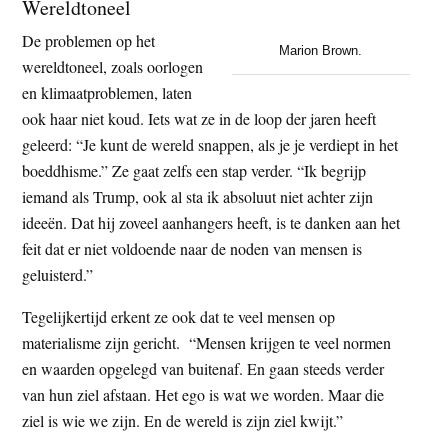
Wereldtoneel
De problemen op het
Marion Brown.
wereldtoneel, zoals oorlogen
en klimaatproblemen, laten
ook haar niet koud. Iets wat ze in de loop der jaren heeft
geleerd: “Je kunt de wereld snappen, als je je verdiept in het
boeddhisme.” Ze gaat zelfs een stap verder. “Ik begrijp
iemand als Trump, ook al sta ik absoluut niet achter zijn
ideeën. Dat hij zoveel aanhangers heeft, is te danken aan het
feit dat er niet voldoende naar de noden van mensen is
geluisterd.”
Tegelijkertijd erkent ze ook dat te veel mensen op
materialisme zijn gericht. “Mensen krijgen te veel normen
en waarden opgelegd van buitenaf. En gaan steeds verder
van hun ziel afstaan. Het ego is wat we worden. Maar die
ziel is wie we zijn. En de wereld is zijn ziel kwijt.”