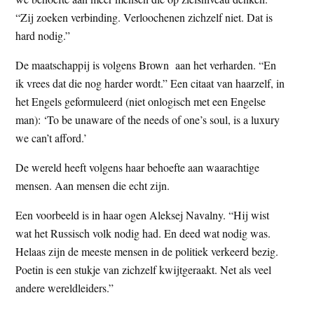
“Zij zoeken verbinding. Verloochenen zichzelf niet. Dat is
hard nodig.”
De maatschappij is volgens Brown aan het verharden. “En
ik vrees dat die nog harder wordt.” Een citaat van haarzelf, in
het Engels geformuleerd (niet onlogisch met een Engelse
man): ‘To be unaware of the needs of one’s soul, is a luxury
we can’t afford.’
De wereld heeft volgens haar behoefte aan waarachtige
mensen. Aan mensen die echt zijn.
Een voorbeeld is in haar ogen Aleksej Navalny. “Hij wist
wat het Russisch volk nodig had. En deed wat nodig was.
Helaas zijn de meeste mensen in de politiek verkeerd bezig.
Poetin is een stukje van zichzelf kwijtgeraakt. Net als veel
andere wereldleiders.”