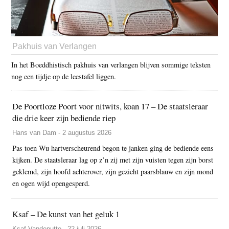
Pakhuis van Verlangen
In het Boeddhistisch pakhuis van verlangen blijven sommige teksten
nog een tijdje op de leestafel liggen.
De Poortloze Poort voor nitwits, koan 17 – De staatsleraar
die drie keer zijn bediende riep
Hans van Dam - 2 augustus 2026
Pas toen Wu hartverscheurend begon te janken ging de bediende eens
kijken. De staatsleraar lag op z’n zij met zijn vuisten tegen zijn borst
geklemd, zijn hoofd achterover, zijn gezicht paarsblauw en zijn mond
en ogen wijd opengesperd.
Ksaf – De kunst van het geluk 1
Ksaf Vandeputte - 22 juli 2026