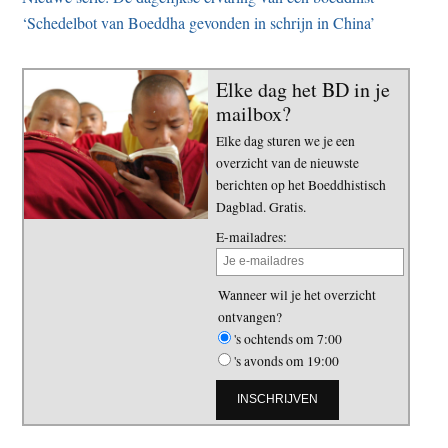
‘Schedelbot van Boeddha gevonden in schrijn in China’
Elke dag het BD in je
mailbox?
Elke dag sturen we je een
overzicht van de nieuwste
berichten op het Boeddhistisch
Dagblad. Gratis.
E-mailadres:
Wanneer wil je het overzicht
ontvangen?
's ochtends om 7:00
's avonds om 19:00