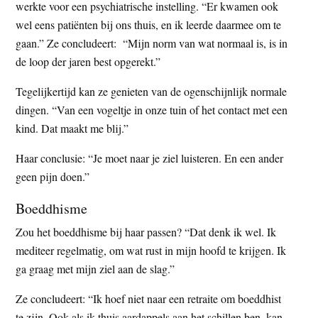
werkte voor een psychiatrische instelling. “Er kwamen ook
wel eens patiënten bij ons thuis, en ik leerde daarmee om te
gaan.” Ze concludeert: “Mijn norm van wat normaal is, is in
de loop der jaren best opgerekt.”
Tegelijkertijd kan ze genieten van de ogenschijnlijk normale
dingen. “Van een vogeltje in onze tuin of het contact met een
kind. Dat maakt me blij.”
Haar conclusie: “Je moet naar je ziel luisteren. En een ander
geen pijn doen.”
Boeddhisme
Zou het boeddhisme bij haar passen? “Dat denk ik wel. Ik
mediteer regelmatig, om wat rust in mijn hoofd te krijgen. Ik
ga graag met mijn ziel aan de slag.”
Ze concludeert: “Ik hoef niet naar een retraite om boeddhist
te zijn. Ook als ik thuis aardappels aan het schillen ben, kan