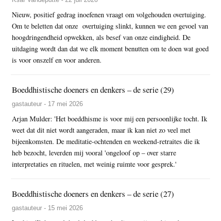
Nieuw, positief gedrag inoefenen vraagt om volgehouden overtuiging.
Om te beletten dat onze overtuiging slinkt, kunnen we een gevoel van
hoogdringendheid opwekken, als besef van onze eindigheid. De
uitdaging wordt dan dat we elk moment benutten om te doen wat goed
is voor onszelf en voor anderen.
Boeddhistische doeners en denkers – de serie (29)
gastauteur - 17 mei 2026
Arjan Mulder: 'Het boeddhisme is voor mij een persoonlijke tocht. Ik
weet dat dit niet wordt aangeraden, maar ik kan niet zo veel met
bijeenkomsten. De meditatie-ochtenden en weekend-retraites die ik
heb bezocht, leverden mij vooral 'ongeloof op – over starre
interpretaties en rituelen, met weinig ruimte voor gesprek.'
Boeddhistische doeners en denkers – de serie (27)
gastauteur - 15 mei 2026