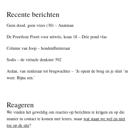
Recente berichten
Geen dood, geen vrees (30) – Anatman
De Poortloze Poort voor nitwits, koan 18 – Drie pond vlas
Column van Joop – hondenfluisteraar
Sodis – de virtuele denkster 592
Ardan, van zenleraar tot brugwachter – ‘Je opent de brug en je sluit ‘m
weer. Bijna zen.’
Reageren
We vinden het geweldig om reacties op berichten te krijgen en op die
manier in contact te komen met lezers, maar
wat staan we wel en niet
toe op de site
?