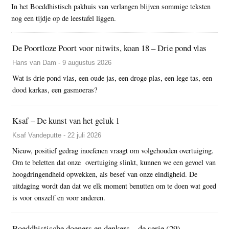
In het Boeddhistisch pakhuis van verlangen blijven sommige teksten
nog een tijdje op de leestafel liggen.
De Poortloze Poort voor nitwits, koan 18 – Drie pond vlas
Hans van Dam - 9 augustus 2026
Wat is drie pond vlas, een oude jas, een droge plas, een lege tas, een
dood karkas, een gasmoeras?
Ksaf – De kunst van het geluk 1
Ksaf Vandeputte - 22 juli 2026
Nieuw, positief gedrag inoefenen vraagt om volgehouden overtuiging.
Om te beletten dat onze overtuiging slinkt, kunnen we een gevoel van
hoogdringendheid opwekken, als besef van onze eindigheid. De
uitdaging wordt dan dat we elk moment benutten om te doen wat goed
is voor onszelf en voor anderen.
Boeddhistische doeners en denkers – de serie (29)