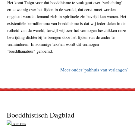
Het komt Taigu voor dat boeddhisme te vaak gaat over ‘verlichting’
en te weinig over het lijden in de wereld, dat eerst moet worden
opgelost voordat iemand zich in spirituele zin bevrijd kan wanen. Het
existentiële kerndilemma van boeddhisme is dat wij ieder delen in de
rotheid van de wereld, terwijl wij over het vermogen beschikken onze
bevrijding dichterbij te brengen door het lijden van de ander te
verminderen. In sommige teksten wordt dit vermogen
‘boeddhanatuur’ genoemd.
Meer onder 'pakhuis van verlangen'
Footer
Boeddhistisch Dagblad