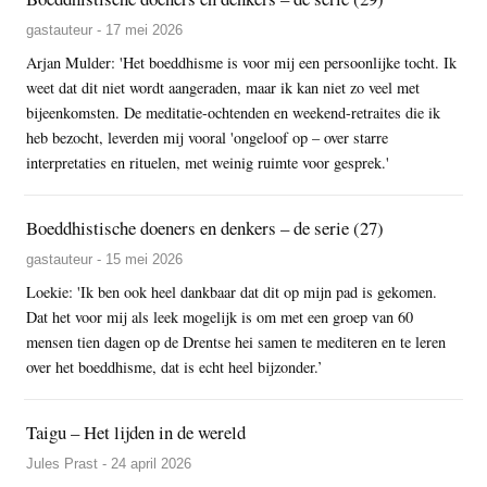
gastauteur - 17 mei 2026
Arjan Mulder: 'Het boeddhisme is voor mij een persoonlijke tocht. Ik
weet dat dit niet wordt aangeraden, maar ik kan niet zo veel met
bijeenkomsten. De meditatie-ochtenden en weekend-retraites die ik
heb bezocht, leverden mij vooral 'ongeloof op – over starre
interpretaties en rituelen, met weinig ruimte voor gesprek.'
Boeddhistische doeners en denkers – de serie (27)
gastauteur - 15 mei 2026
Loekie: 'Ik ben ook heel dankbaar dat dit op mijn pad is gekomen.
Dat het voor mij als leek mogelijk is om met een groep van 60
mensen tien dagen op de Drentse hei samen te mediteren en te leren
over het boeddhisme, dat is echt heel bijzonder.’
Taigu – Het lijden in de wereld
Jules Prast - 24 april 2026