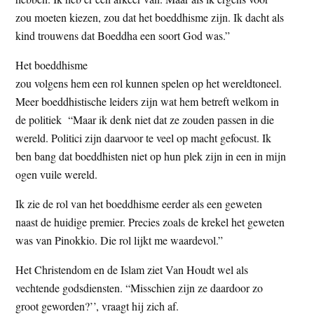
zou moeten kiezen, zou dat het boeddhisme zijn. Ik dacht als
kind trouwens dat Boeddha een soort God was.”
Het boeddhisme
zou volgens hem een rol kunnen spelen op het wereldtoneel.
Meer boeddhistische leiders zijn wat hem betreft welkom in
de politiek “Maar ik denk niet dat ze zouden passen in die
wereld. Politici zijn daarvoor te veel op macht gefocust. Ik
ben bang dat boeddhisten niet op hun plek zijn in een in mijn
ogen vuile wereld.
Ik zie de rol van het boeddhisme eerder als een geweten
naast de huidige premier. Precies zoals de krekel het geweten
was van Pinokkio. Die rol lijkt me waardevol.”
Het Christendom en de Islam ziet Van Houdt wel als
vechtende godsdiensten. “Misschien zijn ze daardoor zo
groot geworden?’’, vraagt hij zich af.