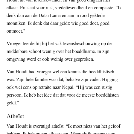
elkaar. En staat voor rust, vredelievendheid en compassie. “Ik
denk dan aan de Dalai Lama en aan in rood geklede
monniken. Ik denk dat daar geldt: wie goed doet, goed
ontmoet.”
Vroeger leerde hij bij het vak levensbeschouwing op de
middelbare school weinig over het boeddhisme. In zijn
omgeving werd er ook weinig over gesproken.
Van Houdt had vroeger wel een kennis die boeddhistisch
was. Zijn hele familie was dat, behalve zijn vader. Hij ging
ook wel eens op retraite naar Nepal. “Hij was een rustig
persoon. Ik heb het idee dat dat voor de meeste boeddhisten
geldt.”
Atheïst
Van Houdt is overtuigd atheïst. “Ik moet niets van het geloof
hebben. Ik heb er een afkeer van. Maar als ik ergens voor