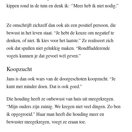
kippen rond in de tuin en denk ik: ‘’Meer heb ik niet nodig.”
Ze omschrijft zichzelf dan ook als een positief persoon, die
bewust in het leven staat. “Je hebt de keuze om negatief te
denken, of niet. Ik kies voor het laatste.” Ze realiseert zich
ook dat spullen niet gelukkig maken. “Rondfladderende
vogels kunnen je dat gevoel wél geven.”
Koopzucht
Jans is dan ook wars van de doorgeschoten koopzucht. “Je
kunt met minder doen. Dat is ook goed.”
Die houding heeft ze onbewust van huis uit meegekregen.
“Mijn ouders zijn zuinig. We kregen niet veel dingen. Zo ben
ik opgegroeid.” Haar man heeft die houding meer en
bewuster meegekregen, voegt ze eraan toe.