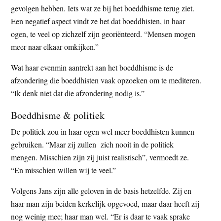
gevolgen hebben. Iets wat ze bij het boeddhisme terug ziet.
Een negatief aspect vindt ze het dat boeddhisten, in haar
ogen, te veel op zichzelf zijn georiënteerd. “Mensen mogen
meer naar elkaar omkijken.”
Wat haar evenmin aantrekt aan het boeddhisme is de
afzondering die boeddhisten vaak opzoeken om te mediteren.
“Ik denk niet dat die afzondering nodig is.”
Boeddhisme & politiek
De politiek zou in haar ogen wel meer boeddhisten kunnen
gebruiken. “Maar zij zullen zich nooit in de politiek
mengen. Misschien zijn zij juist realistisch”, vermoedt ze.
“En misschien willen wij te veel.”
Volgens Jans zijn alle geloven in de basis hetzelfde. Zij en
haar man zijn beiden kerkelijk opgevoed, maar daar heeft zij
nog weinig mee; haar man wel. “Er is daar te vaak sprake