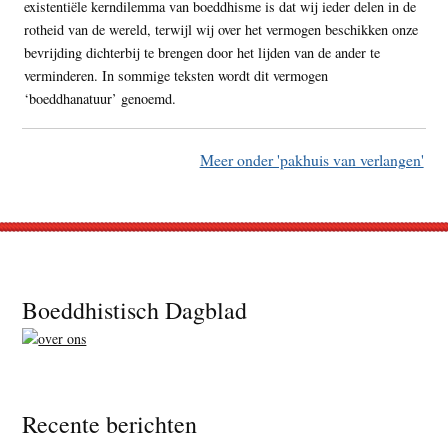
existentiële kerndilemma van boeddhisme is dat wij ieder delen in de
rotheid van de wereld, terwijl wij over het vermogen beschikken onze
bevrijding dichterbij te brengen door het lijden van de ander te
verminderen. In sommige teksten wordt dit vermogen
‘boeddhanatuur’ genoemd.
Meer onder 'pakhuis van verlangen'
Footer
Boeddhistisch Dagblad
Recente berichten