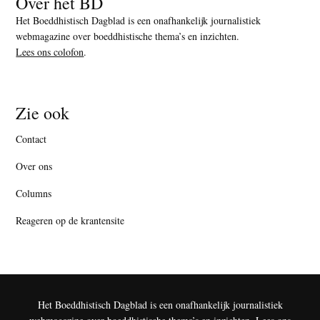
Over het BD
Het Boeddhistisch Dagblad is een onafhankelijk journalistiek
webmagazine over boeddhistische thema’s en inzichten.
Lees ons colofon
.
Zie ook
Contact
Over ons
Columns
Reageren op de krantensite
Het Boeddhistisch Dagblad is een onafhankelijk journalistiek