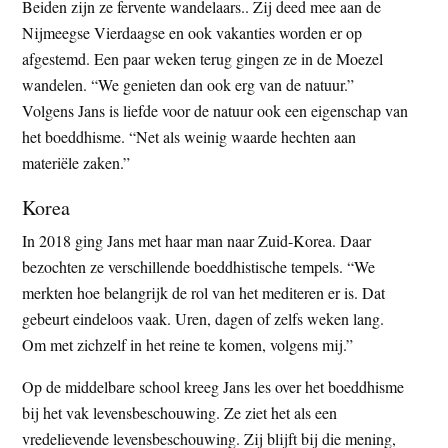
Beiden zijn ze fervente wandelaars.. Zij deed mee aan de
Nijmeegse Vierdaagse en ook vakanties worden er op
afgestemd. Een paar weken terug gingen ze in de Moezel
wandelen. “We genieten dan ook erg van de natuur.”
Volgens Jans is liefde voor de natuur ook een eigenschap van
het boeddhisme. “Net als weinig waarde hechten aan
materiële zaken.”
Korea
In 2018 ging Jans met haar man naar Zuid-Korea. Daar
bezochten ze verschillende boeddhistische tempels. “We
merkten hoe belangrijk de rol van het mediteren er is. Dat
gebeurt eindeloos vaak. Uren, dagen of zelfs weken lang.
Om met zichzelf in het reine te komen, volgens mij.”
Op de middelbare school kreeg Jans les over het boeddhisme
bij het vak levensbeschouwing. Ze ziet het als een
vredelievende levensbeschouwing. Zij blijft bij die mening,