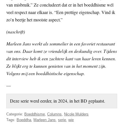
van misbruik.” Ze concludeert dat er in het boeddhisme wél
veel respect naar elkaar is. “Een prettige eigenschap. Vind ik
zo’n beetje het mooiste aspect.”
(naschrift)
Marleen Jans werkt als sommelier in een favoriet restaurant
van ons. Daar komt ze vriendelijk en deskundig over. Tijdens
dit interview heb ik een zachtere kant van haar leren kennen.
Ze blijkt erg te kunnen genieten van in het moment zijn.
Volgens mij een boeddhistische eigenschap.
—
Deze serie werd eerder, in 2024, in het BD geplaatst.
Categorie:
Boeddhisme
,
Columns
,
Nicole Mulders
Tags:
Boeddha
,
Marleen Jans
,
serie
,
wie