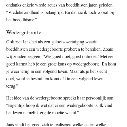
ondanks enkele wrede acties van boeddhisten jaren geleden.
“Vredelievendheid is belangrijk. En dat zie ik toch vooral bij
het boeddhisme.”
Wedergeboorte
Ook ziet Jans het als een geloofsovertuiging waarin
boeddhisten een wedergeboorte proberen te bereiken. Zoals
wij zouden zeggen; ‘Wie goed doet, goed ontmoet.’ Met een
goed karma heb je een grote kans op wedergeboorte. En kom
je weer terug in een volgend leven. Maar als je het slecht
doet, word je bestraft en komt dát in een volgend leven
terug.”
Het idee van de wedergeboorte spreekt haar persoonlijk aan.
“Eigenlijk hoop ik wel dat er een wedergeboorte is. Ik vind
het leven namelijk erg de moeite waard.”
Jans vindt het goed zich te realiseren welke acties welke