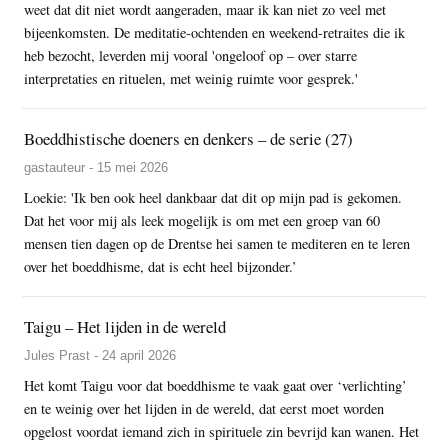
weet dat dit niet wordt aangeraden, maar ik kan niet zo veel met
bijeenkomsten. De meditatie-ochtenden en weekend-retraites die ik
heb bezocht, leverden mij vooral 'ongeloof op – over starre
interpretaties en rituelen, met weinig ruimte voor gesprek.'
Boeddhistische doeners en denkers – de serie (27)
gastauteur - 15 mei 2026
Loekie: 'Ik ben ook heel dankbaar dat dit op mijn pad is gekomen.
Dat het voor mij als leek mogelijk is om met een groep van 60
mensen tien dagen op de Drentse hei samen te mediteren en te leren
over het boeddhisme, dat is echt heel bijzonder.’
Taigu – Het lijden in de wereld
Jules Prast - 24 april 2026
Het komt Taigu voor dat boeddhisme te vaak gaat over ‘verlichting’
en te weinig over het lijden in de wereld, dat eerst moet worden
opgelost voordat iemand zich in spirituele zin bevrijd kan wanen. Het