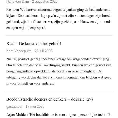
Hans van Dam - 2 augustus 2026
Pas toen Wu hartverscheurend begon te janken ging de bediende eens
kijken. De staatsleraar lag op z’n zij met zijn vuisten tegen zijn borst
geklemd, zijn hoofd achterover, zijn gezicht paarsblauw en zijn mond
en ogen wijd opengesperd.
Ksaf – De kunst van het geluk 1
Ksaf Vandeputte - 22 juli 2026
Nieuw, positief gedrag inoefenen vraagt om volgehouden overtuiging.
Om te beletten dat onze overtuiging slinkt, kunnen we een gevoel van
hoogdringendheid opwekken, als besef van onze eindigheid. De
uitdaging wordt dan dat we elk moment benutten om te doen wat goed
is voor onszelf en voor anderen.
Boeddhistische doeners en denkers – de serie (29)
gastauteur - 17 mei 2026
Arjan Mulder: 'Het boeddhisme is voor mij een persoonlijke tocht. Ik