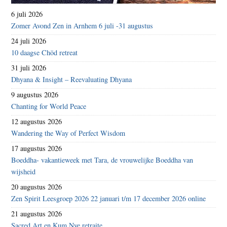
6 juli 2026
Zomer Avond Zen in Arnhem 6 juli -31 augustus
24 juli 2026
10 daagse Chöd retreat
31 juli 2026
Dhyana & Insight – Reevaluating Dhyana
9 augustus 2026
Chanting for World Peace
12 augustus 2026
Wandering the Way of Perfect Wisdom
17 augustus 2026
Boeddha- vakantieweek met Tara, de vrouwelijke Boeddha van
wijsheid
20 augustus 2026
Zen Spirit Leesgroep 2026 22 januari t/m 17 december 2026 online
21 augustus 2026
Sacred Art en Kum Nye retraite