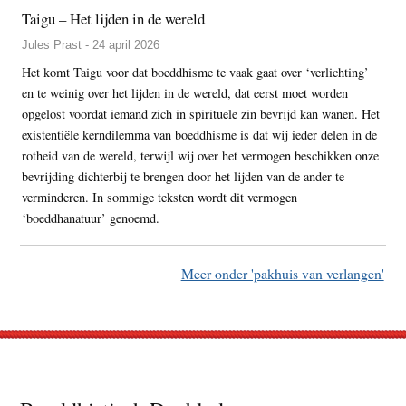
Taigu – Het lijden in de wereld
Jules Prast - 24 april 2026
Het komt Taigu voor dat boeddhisme te vaak gaat over ‘verlichting’
en te weinig over het lijden in de wereld, dat eerst moet worden
opgelost voordat iemand zich in spirituele zin bevrijd kan wanen. Het
existentiële kerndilemma van boeddhisme is dat wij ieder delen in de
rotheid van de wereld, terwijl wij over het vermogen beschikken onze
bevrijding dichterbij te brengen door het lijden van de ander te
verminderen. In sommige teksten wordt dit vermogen
‘boeddhanatuur’ genoemd.
Meer onder 'pakhuis van verlangen'
Footer