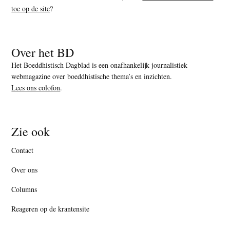
toe op de site
?
Over het BD
Het Boeddhistisch Dagblad is een onafhankelijk journalistiek
webmagazine over boeddhistische thema’s en inzichten.
Lees ons colofon
.
Zie ook
Contact
Over ons
Columns
Reageren op de krantensite