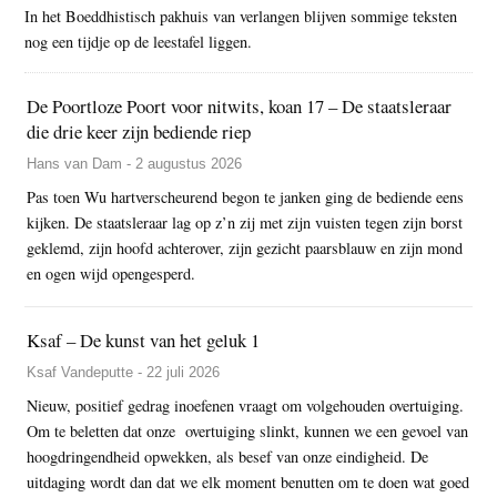
In het Boeddhistisch pakhuis van verlangen blijven sommige teksten
nog een tijdje op de leestafel liggen.
De Poortloze Poort voor nitwits, koan 17 – De staatsleraar
die drie keer zijn bediende riep
Hans van Dam - 2 augustus 2026
Pas toen Wu hartverscheurend begon te janken ging de bediende eens
kijken. De staatsleraar lag op z’n zij met zijn vuisten tegen zijn borst
geklemd, zijn hoofd achterover, zijn gezicht paarsblauw en zijn mond
en ogen wijd opengesperd.
Ksaf – De kunst van het geluk 1
Ksaf Vandeputte - 22 juli 2026
Nieuw, positief gedrag inoefenen vraagt om volgehouden overtuiging.
Om te beletten dat onze overtuiging slinkt, kunnen we een gevoel van
hoogdringendheid opwekken, als besef van onze eindigheid. De
uitdaging wordt dan dat we elk moment benutten om te doen wat goed