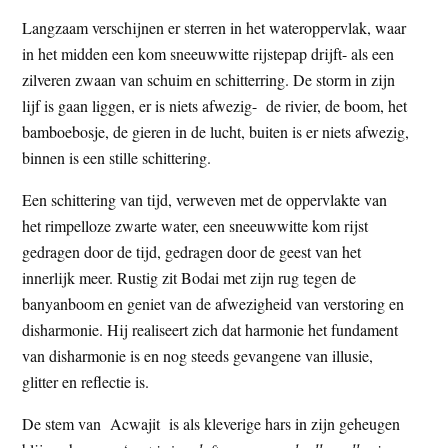
Langzaam verschijnen er sterren in het wateroppervlak, waar
in het midden een kom sneeuwwitte rijstepap drijft- als een
zilveren zwaan van schuim en schitterring. De storm in zijn
lijf is gaan liggen, er is niets afwezig- de rivier, de boom, het
bamboebosje, de gieren in de lucht, buiten is er niets afwezig,
binnen is een stille schittering.
Een schittering van tijd, verweven met de oppervlakte van
het rimpelloze zwarte water, een sneeuwwitte kom rijst
gedragen door de tijd, gedragen door de geest van het
innerlijk meer. Rustig zit Bodai met zijn rug tegen de
banyanboom en geniet van de afwezigheid van verstoring en
disharmonie. Hij realiseert zich dat harmonie het fundament
van disharmonie is en nog steeds gevangene van illusie,
glitter en reflectie is.
De stem van Acwajit is als kleverige hars in zijn geheugen