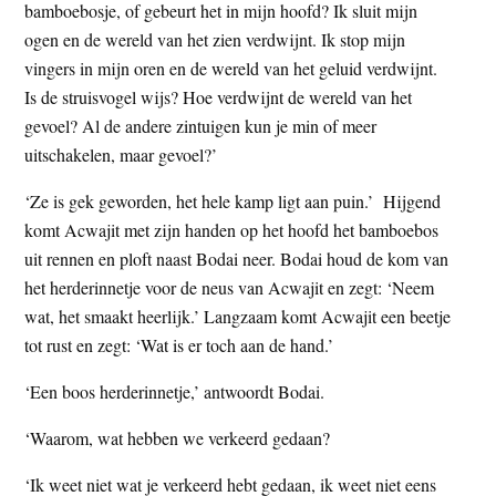
bamboebosje, of gebeurt het in mijn hoofd? Ik sluit mijn
ogen en de wereld van het zien verdwijnt. Ik stop mijn
vingers in mijn oren en de wereld van het geluid verdwijnt.
Is de struisvogel wijs? Hoe verdwijnt de wereld van het
gevoel? Al de andere zintuigen kun je min of meer
uitschakelen, maar gevoel?’
‘Ze is gek geworden, het hele kamp ligt aan puin.’ Hijgend
komt Acwajit met zijn handen op het hoofd het bamboebos
uit rennen en ploft naast Bodai neer. Bodai houd de kom van
het herderinnetje voor de neus van Acwajit en zegt: ‘Neem
wat, het smaakt heerlijk.’ Langzaam komt Acwajit een beetje
tot rust en zegt: ‘Wat is er toch aan de hand.’
‘Een boos herderinnetje,’ antwoordt Bodai.
‘Waarom, wat hebben we verkeerd gedaan?
‘Ik weet niet wat je verkeerd hebt gedaan, ik weet niet eens