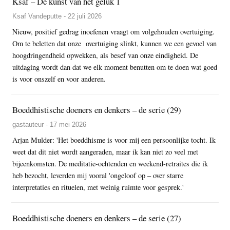
Ksaf – De kunst van het geluk 1
Ksaf Vandeputte - 22 juli 2026
Nieuw, positief gedrag inoefenen vraagt om volgehouden overtuiging.
Om te beletten dat onze overtuiging slinkt, kunnen we een gevoel van
hoogdringendheid opwekken, als besef van onze eindigheid. De
uitdaging wordt dan dat we elk moment benutten om te doen wat goed
is voor onszelf en voor anderen.
Boeddhistische doeners en denkers – de serie (29)
gastauteur - 17 mei 2026
Arjan Mulder: 'Het boeddhisme is voor mij een persoonlijke tocht. Ik
weet dat dit niet wordt aangeraden, maar ik kan niet zo veel met
bijeenkomsten. De meditatie-ochtenden en weekend-retraites die ik
heb bezocht, leverden mij vooral 'ongeloof op – over starre
interpretaties en rituelen, met weinig ruimte voor gesprek.'
Boeddhistische doeners en denkers – de serie (27)