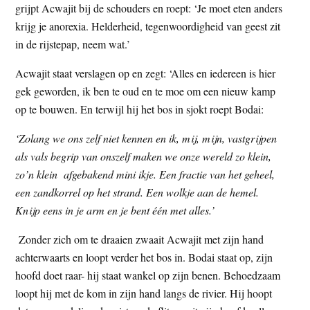
grijpt Acwajit bij de schouders en roept: ‘Je moet eten anders
krijg je anorexia. Helderheid, tegenwoordigheid van geest zit
in de rijstepap, neem wat.’
Acwajit staat verslagen op en zegt: ‘Alles en iedereen is hier
gek geworden, ik ben te oud en te moe om een nieuw kamp
op te bouwen. En terwijl hij het bos in sjokt roept Bodai:
‘Zolang we ons zelf niet kennen en ik, mij, mijn, vastgrijpen
als vals begrip van onszelf maken we onze wereld zo klein,
zo’n klein afgebakend mini ikje. Een fractie van het geheel,
een zandkorrel op het strand. Een wolkje aan de hemel.
Knijp eens in je arm en je bent één met alles.’
Zonder zich om te draaien zwaait Acwajit met zijn hand
achterwaarts en loopt verder het bos in. Bodai staat op, zijn
hoofd doet raar- hij staat wankel op zijn benen. Behoedzaam
loopt hij met de kom in zijn hand langs de rivier. Hij hoopt