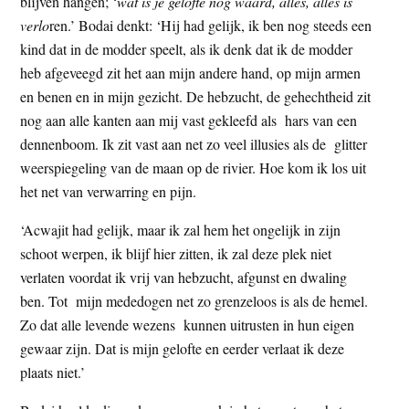
blijven hangen; ‘
wat is je gelofte nog waard, alles, alles is
verlo
ren.’ Bodai denkt: ‘Hij had gelijk, ik ben nog steeds een
kind dat in de modder speelt, als ik denk dat ik de modder
heb afgeveegd zit het aan mijn andere hand, op mijn armen
en benen en in mijn gezicht. De hebzucht, de gehechtheid zit
nog aan alle kanten aan mij vast gekleefd als hars van een
dennenboom. Ik zit vast aan net zo veel illusies als de glitter
weerspiegeling van de maan op de rivier. Hoe kom ik los uit
het net van verwarring en pijn.
‘Acwajit had gelijk, maar ik zal hem het ongelijk in zijn
schoot werpen, ik blijf hier zitten, ik zal deze plek niet
verlaten voordat ik vrij van hebzucht, afgunst en dwaling
ben. Tot mijn mededogen net zo grenzeloos is als de hemel.
Zo dat alle levende wezens kunnen uitrusten in hun eigen
gewaar zijn. Dat is mijn gelofte en eerder verlaat ik deze
plaats niet.’