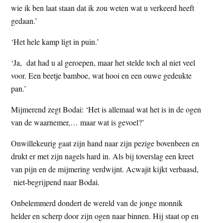
wie ik ben laat staan dat ik zou weten wat u verkeerd heeft
gedaan.’
‘Het hele kamp ligt in puin.’
‘Ja, dat had u al geroepen, maar het stelde toch al niet veel
voor. Een beetje bamboe, wat hooi en een ouwe gedeukte
pan.’
Mijmerend zegt Bodai: ‘Het is allemaal wat het is in de ogen
van de waarnemer,… maar wat is gevoel?’
Onwillekeurig gaat zijn hand naar zijn pezige bovenbeen en
drukt er met zijn nagels hard in. Als bij toverslag een kreet
van pijn en de mijmering verdwijnt. Acwajit kijkt verbaasd,
niet-begrijpend naar Bodai.
Onbelemmerd dondert de wereld van de jonge monnik
helder en scherp door zijn ogen naar binnen. Hij staat op en