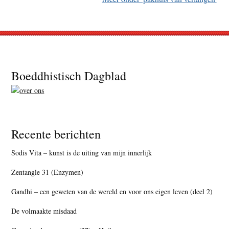
Footer
Boeddhistisch Dagblad
Recente berichten
Sodis Vita – kunst is de uiting van mijn innerlijk
Zentangle 31 (Enzymen)
Gandhi – een geweten van de wereld en voor ons eigen leven (deel 2)
De volmaakte misdaad