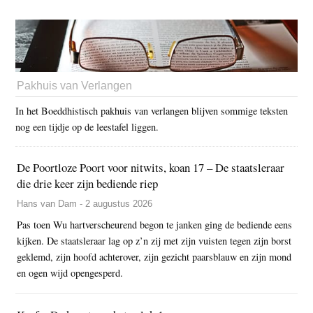
Pakhuis van Verlangen
In het Boeddhistisch pakhuis van verlangen blijven sommige teksten
nog een tijdje op de leestafel liggen.
De Poortloze Poort voor nitwits, koan 17 – De staatsleraar
die drie keer zijn bediende riep
Hans van Dam - 2 augustus 2026
Pas toen Wu hartverscheurend begon te janken ging de bediende eens
kijken. De staatsleraar lag op z’n zij met zijn vuisten tegen zijn borst
geklemd, zijn hoofd achterover, zijn gezicht paarsblauw en zijn mond
en ogen wijd opengesperd.