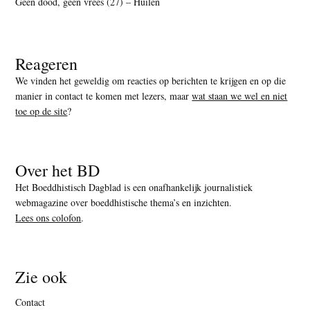
Geen dood, geen vrees (27) – Huilen
Reageren
We vinden het geweldig om reacties op berichten te krijgen en op die
manier in contact te komen met lezers, maar
wat staan we wel en niet
toe op de site
?
Over het BD
Het Boeddhistisch Dagblad is een onafhankelijk journalistiek
webmagazine over boeddhistische thema’s en inzichten.
Lees ons colofon
.
Zie ook
Contact