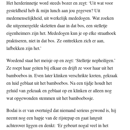
Het herderinnetje word steeds bozer en zegt: ‘Uit wat voor
gesteldheid heb ik mijn lunch aan jou gegeven? Uit
medemenselijkheid, uit werkelijk mededogen. Wat zoeken
die uitgemergelde skeletten daar in dat bos, een stelletje
eigenheimers zijn het. Mededogen kun je op elke straathoek
praktiseren, niet in dat bos. Ze onttrekken zich er aan,
lafbekken zijn het.’
Woedend staat het meisje op en zegt: ‘Stelletje nepheiligen.’
Ze roept haar geiten bij elkaar en drijft ze voor haar uit het
bamboebos in. Even later klinken verschrikte kreten, gekraak
en luid geblaat uit het bamboebos. Na een tijdje houdt het
geluid van gekraak en geblaat op en klinken er alleen nog
wat opgewonden stemmen uit het bamboebosje.
Bodai is er van overtuigd dat niemand serieus gewond is, hij
neemt nog een hapje van de rijstepap en gaat languit
achterover liggen en denkt: ‘Er gebeurt nogal veel in het