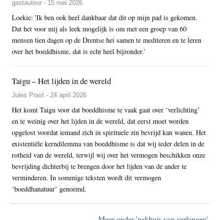
gastauteur - 15 mei 2026
Loekie: 'Ik ben ook heel dankbaar dat dit op mijn pad is gekomen.
Dat het voor mij als leek mogelijk is om met een groep van 60
mensen tien dagen op de Drentse hei samen te mediteren en te leren
over het boeddhisme, dat is echt heel bijzonder.’
Taigu – Het lijden in de wereld
Jules Prast - 24 april 2026
Het komt Taigu voor dat boeddhisme te vaak gaat over ‘verlichting’
en te weinig over het lijden in de wereld, dat eerst moet worden
opgelost voordat iemand zich in spirituele zin bevrijd kan wanen. Het
existentiële kerndilemma van boeddhisme is dat wij ieder delen in de
rotheid van de wereld, terwijl wij over het vermogen beschikken onze
bevrijding dichterbij te brengen door het lijden van de ander te
verminderen. In sommige teksten wordt dit vermogen
‘boeddhanatuur’ genoemd.
Meer onder 'pakhuis van verlangen'