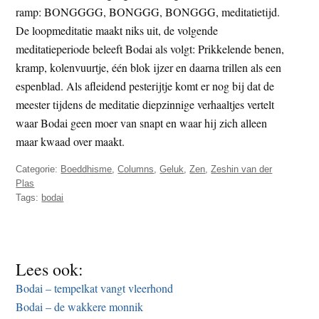
ramp: BONGGGG, BONGGG, BONGGG, meditatietijd.
De loopmeditatie maakt niks uit, de volgende
meditatieperiode beleeft Bodai als volgt: Prikkelende benen,
kramp, kolenvuurtje, één blok ijzer en daarna trillen als een
espenblad. Als afleidend pesterijtje komt er nog bij dat de
meester tijdens de meditatie diepzinnige verhaaltjes vertelt
waar Bodai geen moer van snapt en waar hij zich alleen
maar kwaad over maakt.
Categorie:
Boeddhisme
,
Columns
,
Geluk
,
Zen
,
Zeshin van der
Plas
Tags:
bodai
Lees ook:
Bodai – tempelkat vangt vleerhond
Bodai – de wakkere monnik