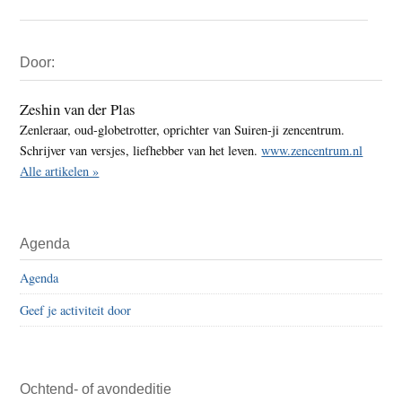
Primaire
Door:
Sidebar
Zeshin van der Plas
Zenleraar, oud-globetrotter, oprichter van Suiren-ji zencentrum.
Schrijver van versjes, liefhebber van het leven.
www.zencentrum.nl
Alle artikelen »
Agenda
Agenda
Geef je activiteit door
Ochtend- of avondeditie