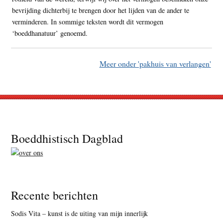
bevrijding dichterbij te brengen door het lijden van de ander te
verminderen. In sommige teksten wordt dit vermogen
‘boeddhanatuur’ genoemd.
Meer onder 'pakhuis van verlangen'
Footer
Boeddhistisch Dagblad
Recente berichten
Sodis Vita – kunst is de uiting van mijn innerlijk