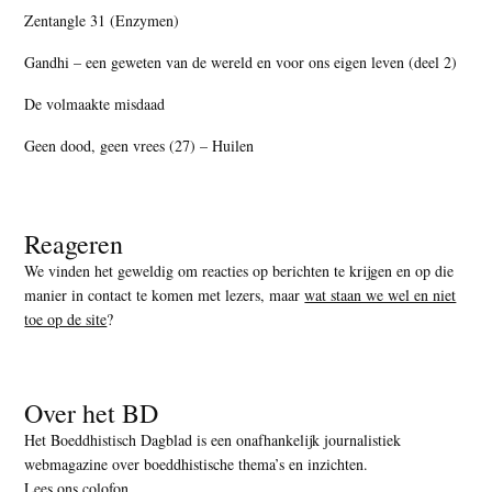
Zentangle 31 (Enzymen)
Gandhi – een geweten van de wereld en voor ons eigen leven (deel 2)
De volmaakte misdaad
Geen dood, geen vrees (27) – Huilen
Reageren
We vinden het geweldig om reacties op berichten te krijgen en op die
manier in contact te komen met lezers, maar
wat staan we wel en niet
toe op de site
?
Over het BD
Het Boeddhistisch Dagblad is een onafhankelijk journalistiek
webmagazine over boeddhistische thema’s en inzichten.
Lees ons colofon
.