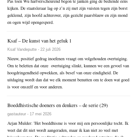
Pas toen Wu hartverscheurend begon te janken ging de bediende eens
kijken. De staatsleraar lag op z’n zij met zijn vuisten tegen zijn borst
geklemd, zijn hoofd achterover, zijn gezicht paarsblauw en zijn mond
en ogen wijd opengesperd.
Ksaf – De kunst van het geluk 1
Ksaf Vandeputte - 22 juli 2026
Nieuw, positief gedrag inoefenen vraagt om volgehouden overtuiging.
Om te beletten dat onze overtuiging slinkt, kunnen we een gevoel van
hoogdringendheid opwekken, als besef van onze eindigheid. De
uitdaging wordt dan dat we elk moment benutten om te doen wat goed
is voor onszelf en voor anderen.
Boeddhistische doeners en denkers – de serie (29)
gastauteur - 17 mei 2026
Arjan Mulder: 'Het boeddhisme is voor mij een persoonlijke tocht. Ik
weet dat dit niet wordt aangeraden, maar ik kan niet zo veel met