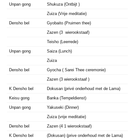
Unpan gong
Shukuza (Ontbijt )
Zuiza (Vrije meditatie)
Densho bel
Gyobaito (Pruimen thee)
Zazen (3 wierookstaaf)
Teisho (Leerrede)
Unpan gong
Saiza (Lunch)
Zuiza
Densho bel
Gyocha ( Sarei Thee ceremonie)
Zazen (3 wierookstaaf )
K Densho bel
Dokusan (privé onderhoud met de Lama)
Keisu gong
Banka (Tempeldienst)
Unpan gong
Yakuseki (Dinner)
Zuiza (vrije meditatie)
Densho bel
Zazen (4 1 wierookstaaf)
K Densho bel
(Dokusan) (prive onderhoud met de Lama)