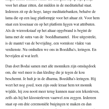
voor het altaar zitten, dat midden in de meditatiehal staat.
Iedereen zit op de hoge, lange meditatiebanken, behalve de
lama die op een laag platformpje voor het altaar zit. Voor hem
staat een lessenaar en op het platform liggen wat attributen.
Als de wierookstaaf op het altaar opgebrand is begint de
lama met de sutra van de boeddhamantel. Hoe uitgestrekt,
is de mantel van de bevrijding, een vormloze vlakte van
verdienste. Nu omhullen we ons in Boeddha’s, leringen. En
bevrijden al wat leeft.
Dan doet Bodai samen met alle monniken zijn omslagdoek
om, die veel meer is dan kleding die je tegen de kou
beschermt. Je hult je in de dharma, Boeddha’s leringen. Hij
weet het nog goed, toen zijn oude leraar hem tot monnik
wijdde, hij zou nooit meer terug kunnen naar een lekenleven,
zelfs als hij het kloosterleven vaarwel zou zeggen. Iedereen
staat op om drie ceremoniële buigingen te maken en dan