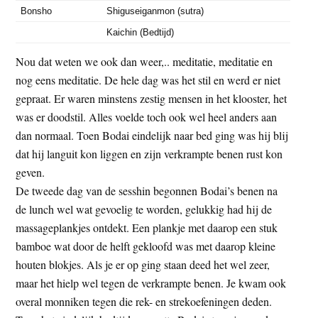
Bonsho
Shiguseiganmon (sutra)
Kaichin (Bedtijd)
Nou dat weten we ook dan weer,.. meditatie, meditatie en
nog eens meditatie. De hele dag was het stil en werd er niet
gepraat. Er waren minstens zestig mensen in het klooster, het
was er doodstil. Alles voelde toch ook wel heel anders aan
dan normaal. Toen Bodai eindelijk naar bed ging was hij blij
dat hij languit kon liggen en zijn verkrampte benen rust kon
geven.
De tweede dag van de sesshin begonnen Bodai’s benen na
de lunch wel wat gevoelig te worden, gelukkig had hij de
massageplankjes ontdekt. Een plankje met daarop een stuk
bamboe wat door de helft gekloofd was met daarop kleine
houten blokjes. Als je er op ging staan deed het wel zeer,
maar het hielp wel tegen de verkrampte benen. Je kwam ook
overal monniken tegen die rek- en strekoefeningen deden.