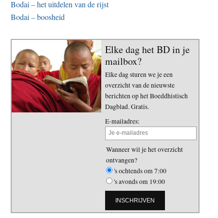
Bodai – het uitdelen van de rijst
Bodai – boosheid
Elke dag het BD in je
mailbox?
Elke dag sturen we je een
overzicht van de nieuwste
berichten op het Boeddhistisch
Dagblad. Gratis.
E-mailadres:
Wanneer wil je het overzicht
ontvangen?
's ochtends om 7:00
's avonds om 19:00