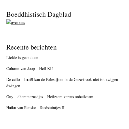
Footer
Boeddhistisch Dagblad
Recente berichten
Liefde is geen doen
Column van Joop – Heil KI!
De cello – Israël kan de Palestijnen in de Gazastrook niet tot zwijgen
dwingen
Guy – dhammazaadjes – Heilzaam versus onheilzaam
Haiku van Renske – Stadstuintjes II