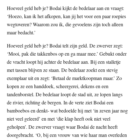
Hoeveel geld heb je? Bodai kijkt de bedelaar aan en vraagt:
‘Hoezo, kan ik het afkopen, kan jij het voor een paar roepies
wegtoveren? Waarom zou ik, die gevoelens zijn toch alleen
maar bedacht.’
Hoeveel geld heb je? Bodai telt zijn geld. De zwerver zegt:
‘Mooi, pak die takkenbos op en ga maar mee.’ Gebukt onder
de vracht loopt hij achter de bedelaar aan. Bij een stalletje
met tassen blijven ze staan. De bedelaar zoekt een stevig
exemplaar uit en zegt: ‘Betaal de marktkoopman maar.’ Zo
kopen ze een handdoek, scheergerei, dekens en een
tandenborstel. De bedelaar loopt de stad uit, ze lopen langs
de rivier, richting de bergen. In de verte ziet Bodai een
bamboebos en denkt- wat bedoelde hij met ‘in zeven jaar nog
niet veel geleerd’ en met ‘die klap heeft ook niet veel
geholpen’. De zwerver vraagt waar Bodai de nacht heeft
doorgebracht. ‘O, bij een vrouw van wie haar man overleden