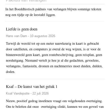
Pakhuis van Verlangen
In het Boeddhistisch pakhuis van verlangen blijven sommige teksten
nog een tijdje op de leestafel liggen.
Liefde is geen doen
Hans van Dam - 10 augustus 2026
Terwijl de wereld tot op een meter nauwkeurig in kaart is gebracht
door satellieten, en computers je overal de weg wijzen, is er voor de
binnenwereld geen kaart, geen routebeschrijving, geen reisplan, geen
nooduitgang. Niemand vertelt je hoe je al die gedachten, gevoelens,
verlangens, fantasieën, dromen en nachtmerries moet duiden, dulden,
doden.
Ksaf – De kunst van het geluk 1
Ksaf Vandeputte - 22 juli 2026
Nieuw, positief gedrag inoefenen vraagt om volgehouden overtuiging.
Om te beletten dat onze overtuiging slinkt, kunnen we een gevoel van