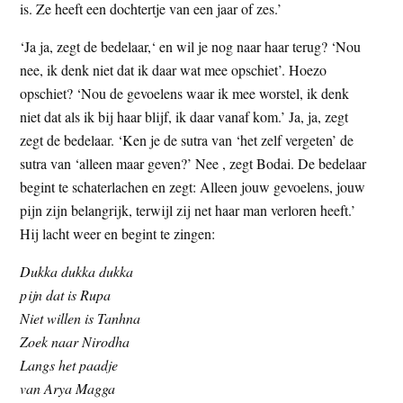
is. Ze heeft een dochtertje van een jaar of zes.’
‘Ja ja, zegt de bedelaar,‘ en wil je nog naar haar terug? ‘Nou
nee, ik denk niet dat ik daar wat mee opschiet’. Hoezo
opschiet? ‘Nou de gevoelens waar ik mee worstel, ik denk
niet dat als ik bij haar blijf, ik daar vanaf kom.’ Ja, ja, zegt
zegt de bedelaar. ‘Ken je de sutra van ‘het zelf vergeten’ de
sutra van ‘alleen maar geven?’ Nee , zegt Bodai. De bedelaar
begint te schaterlachen en zegt: Alleen jouw gevoelens, jouw
pijn zijn belangrijk, terwijl zij net haar man verloren heeft.’
Hij lacht weer en begint te zingen:
Dukka dukka dukka
pijn dat is Rupa
Niet willen is Tanhna
Zoek naar Nirodha
Langs het paadje
van Arya Magga