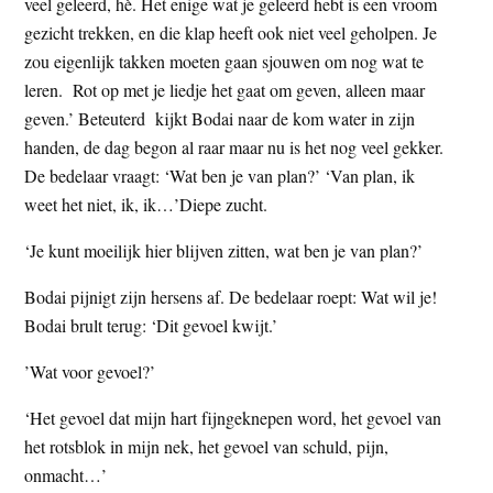
veel geleerd, hè. Het enige wat je geleerd hebt is een vroom
gezicht trekken, en die klap heeft ook niet veel geholpen. Je
zou eigenlijk takken moeten gaan sjouwen om nog wat te
leren. Rot op met je liedje het gaat om geven, alleen maar
geven.’ Beteuterd kijkt Bodai naar de kom water in zijn
handen, de dag begon al raar maar nu is het nog veel gekker.
De bedelaar vraagt: ‘Wat ben je van plan?’ ‘Van plan, ik
weet het niet, ik, ik…’Diepe zucht.
‘Je kunt moeilijk hier blijven zitten, wat ben je van plan?’
Bodai pijnigt zijn hersens af. De bedelaar roept: Wat wil je!
Bodai brult terug: ‘Dit gevoel kwijt.’
’Wat voor gevoel?’
‘Het gevoel dat mijn hart fijngeknepen word, het gevoel van
het rotsblok in mijn nek, het gevoel van schuld, pijn,
onmacht…’