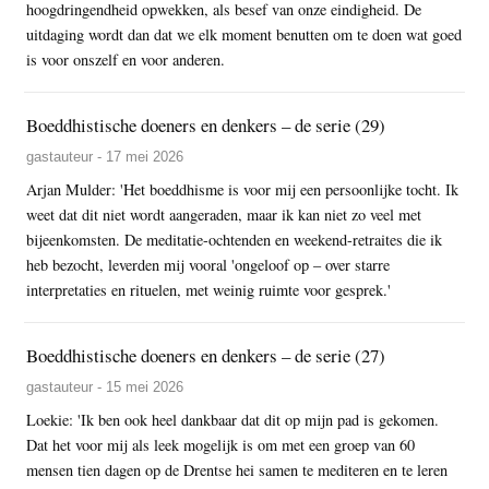
hoogdringendheid opwekken, als besef van onze eindigheid. De
uitdaging wordt dan dat we elk moment benutten om te doen wat goed
is voor onszelf en voor anderen.
Boeddhistische doeners en denkers – de serie (29)
gastauteur - 17 mei 2026
Arjan Mulder: 'Het boeddhisme is voor mij een persoonlijke tocht. Ik
weet dat dit niet wordt aangeraden, maar ik kan niet zo veel met
bijeenkomsten. De meditatie-ochtenden en weekend-retraites die ik
heb bezocht, leverden mij vooral 'ongeloof op – over starre
interpretaties en rituelen, met weinig ruimte voor gesprek.'
Boeddhistische doeners en denkers – de serie (27)
gastauteur - 15 mei 2026
Loekie: 'Ik ben ook heel dankbaar dat dit op mijn pad is gekomen.
Dat het voor mij als leek mogelijk is om met een groep van 60
mensen tien dagen op de Drentse hei samen te mediteren en te leren