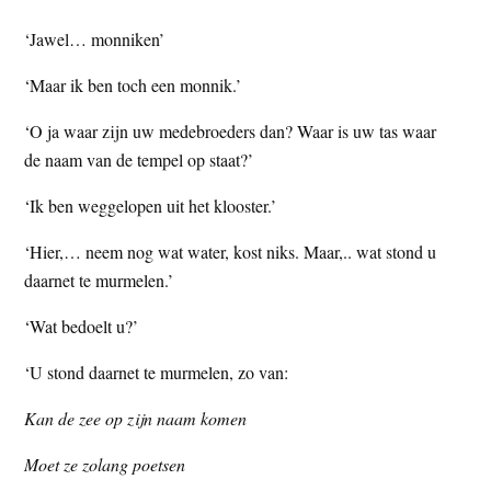
‘Jawel… monniken’
‘Maar ik ben toch een monnik.’
‘O ja waar zijn uw medebroeders dan? Waar is uw tas waar
de naam van de tempel op staat?’
‘Ik ben weggelopen uit het klooster.’
‘Hier,… neem nog wat water, kost niks. Maar,.. wat stond u
daarnet te murmelen.’
‘Wat bedoelt u?’
‘U stond daarnet te murmelen, zo van:
Kan de zee op zijn naam komen
Moet ze zolang poetsen