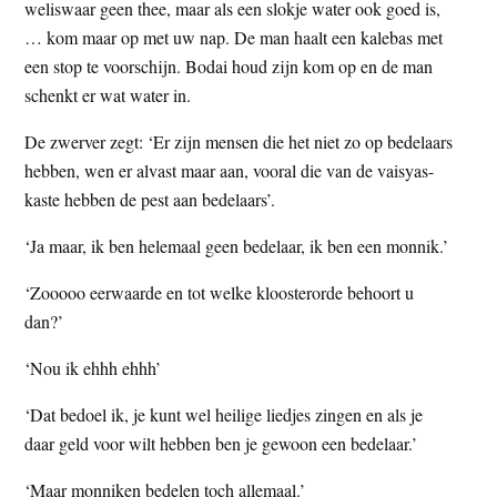
weliswaar geen thee, maar als een slokje water ook goed is,
… kom maar op met uw nap. De man haalt een kalebas met
een stop te voorschijn. Bodai houd zijn kom op en de man
schenkt er wat water in.
De zwerver zegt: ‘Er zijn mensen die het niet zo op bedelaars
hebben, wen er alvast maar aan, vooral die van de vaisyas-
kaste hebben de pest aan bedelaars’.
‘Ja maar, ik ben helemaal geen bedelaar, ik ben een monnik.’
‘Zooooo eerwaarde en tot welke kloosterorde behoort u
dan?’
‘Nou ik ehhh ehhh’
‘Dat bedoel ik, je kunt wel heilige liedjes zingen en als je
daar geld voor wilt hebben ben je gewoon een bedelaar.’
‘Maar monniken bedelen toch allemaal.’