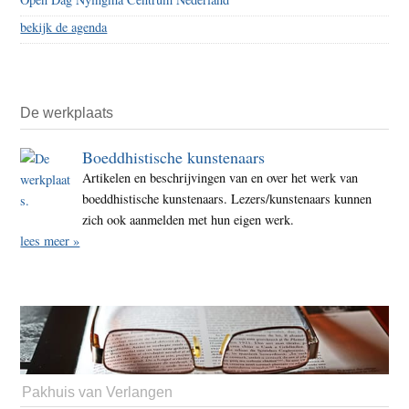
bekijk de agenda
De werkplaats
Boeddhistische kunstenaars
Artikelen en beschrijvingen van en over het werk van
boeddhistische kunstenaars. Lezers/kunstenaars kunnen
zich ook aanmelden met hun eigen werk.
lees meer »
Pakhuis van Verlangen