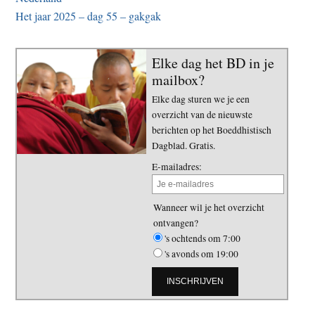
Het jaar 2025 – dag 55 – gakgak
Elke dag het BD in je
mailbox?
Elke dag sturen we je een
overzicht van de nieuwste
berichten op het Boeddhistisch
Dagblad. Gratis.
E-mailadres:
Wanneer wil je het overzicht
ontvangen?
's ochtends om 7:00
's avonds om 19:00