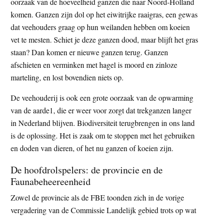
oorzaak van de hoeveelheid ganzen die naar Noord-Holland
komen. Ganzen zijn dol op het eiwitrijke raaigras, een gewas
dat veehouders graag op hun weilanden hebben om koeien
vet te mesten. Schiet je deze ganzen dood, maar blijft het gras
staan? Dan komen er nieuwe ganzen terug. Ganzen
afschieten en verminken met hagel is moord en zinloze
marteling, en lost bovendien niets op.
De veehouderij is ook een grote oorzaak van de opwarming
van de aarde1, die er weer voor zorgt dat trekganzen langer
in Nederland blijven. Biodiversiteit terugbrengen in ons land
is de oplossing. Het is zaak om te stoppen met het gebruiken
en doden van dieren, of het nu ganzen of koeien zijn.
De hoofdrolspelers: de provincie en de
Faunabeheereenheid
Zowel de provincie als de FBE toonden zich in de vorige
vergadering van de Commissie Landelijk gebied trots op wat