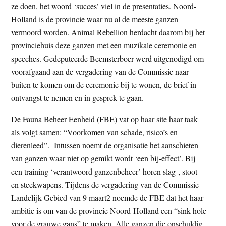
ze doen, het woord ‘succes’ viel in de presentaties. Noord-
Holland is de provincie waar nu al de meeste ganzen
vermoord worden. Animal Rebellion herdacht daarom bij het
provinciehuis deze ganzen met een muzikale ceremonie en
speeches. Gedeputeerde Beemsterboer werd uitgenodigd om
voorafgaand aan de vergadering van de Commissie naar
buiten te komen om de ceremonie bij te wonen, de brief in
ontvangst te nemen en in gesprek te gaan.
De Fauna Beheer Eenheid (FBE) vat op haar site haar taak
als volgt samen: “Voorkomen van schade, risico’s en
dierenleed”. Intussen noemt de organisatie het aanschieten
van ganzen waar niet op gemikt wordt ‘een bij-effect’. Bij
een training ‘verantwoord ganzenbeheer’ horen slag-, stoot-
en steekwapens. Tijdens de vergadering van de Commissie
Landelijk Gebied van 9 maart2 noemde de FBE dat het haar
ambitie is om van de provincie Noord-Holland een “sink-hole
voor de grauwe gans” te maken. Alle ganzen die onschuldig