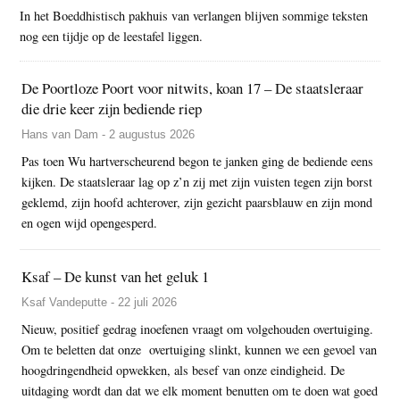
In het Boeddhistisch pakhuis van verlangen blijven sommige teksten
nog een tijdje op de leestafel liggen.
De Poortloze Poort voor nitwits, koan 17 – De staatsleraar
die drie keer zijn bediende riep
Hans van Dam - 2 augustus 2026
Pas toen Wu hartverscheurend begon te janken ging de bediende eens
kijken. De staatsleraar lag op z’n zij met zijn vuisten tegen zijn borst
geklemd, zijn hoofd achterover, zijn gezicht paarsblauw en zijn mond
en ogen wijd opengesperd.
Ksaf – De kunst van het geluk 1
Ksaf Vandeputte - 22 juli 2026
Nieuw, positief gedrag inoefenen vraagt om volgehouden overtuiging.
Om te beletten dat onze overtuiging slinkt, kunnen we een gevoel van
hoogdringendheid opwekken, als besef van onze eindigheid. De
uitdaging wordt dan dat we elk moment benutten om te doen wat goed