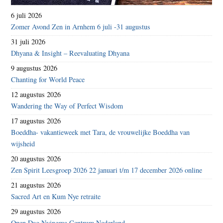
6 juli 2026
Zomer Avond Zen in Arnhem 6 juli -31 augustus
31 juli 2026
Dhyana & Insight – Reevaluating Dhyana
9 augustus 2026
Chanting for World Peace
12 augustus 2026
Wandering the Way of Perfect Wisdom
17 augustus 2026
Boeddha- vakantieweek met Tara, de vrouwelijke Boeddha van
wijsheid
20 augustus 2026
Zen Spirit Leesgroep 2026 22 januari t/m 17 december 2026 online
21 augustus 2026
Sacred Art en Kum Nye retraite
29 augustus 2026
Open Dag Nyingma Centrum Nederland