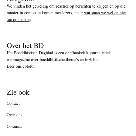
We vinden het geweldig om reacties op berichten te krijgen en op die
manier in contact te komen met lezers, maar
wat staan we wel en niet
toe op de site
?
Over het BD
Het Boeddhistisch Dagblad is een onafhankelijk journalistiek
webmagazine over boeddhistische thema’s en inzichten.
Lees ons colofon
.
Zie ook
Contact
Over ons
Columns