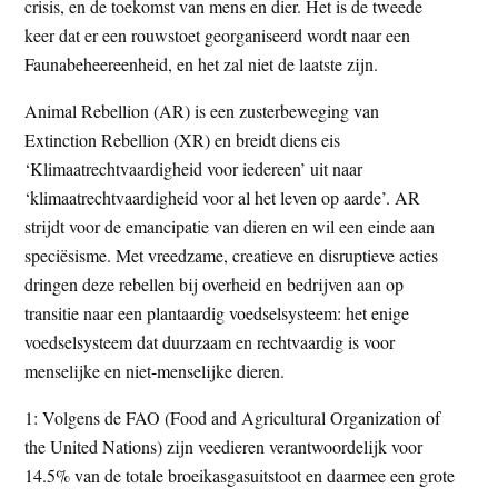
crisis, en de toekomst van mens en dier. Het is de tweede
keer dat er een rouwstoet georganiseerd wordt naar een
Faunabeheereenheid, en het zal niet de laatste zijn.
Animal Rebellion (AR) is een zusterbeweging van
Extinction Rebellion (XR) en breidt diens eis
‘Klimaatrechtvaardigheid voor iedereen’ uit naar
‘klimaatrechtvaardigheid voor al het leven op aarde’. AR
strijdt voor de emancipatie van dieren en wil een einde aan
speciësisme. Met vreedzame, creatieve en disruptieve acties
dringen deze rebellen bij overheid en bedrijven aan op
transitie naar een plantaardig voedselsysteem: het enige
voedselsysteem dat duurzaam en rechtvaardig is voor
menselijke en niet-menselijke dieren.
1: Volgens de FAO (Food and Agricultural Organization of
the United Nations) zijn veedieren verantwoordelijk voor
14.5% van de totale broeikasgasuitstoot en daarmee een grote