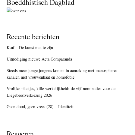
Footer
Boeddhistisch Dagblad
Recente berichten
Ksaf – De kunst niet te zijn
Uitnodiging nieuwe Acta Comparanda
Steeds meer jonge jongens komen in aanraking met manosphere:
kanalen met vrouwenhaat en homofobie
Vrolijke plaatjes, kille werkelijkheid: de vijf nominaties voor de
Liegebeestverkiezing 2026
Geen dood, geen vrees (28) – Identiteit
Reageren