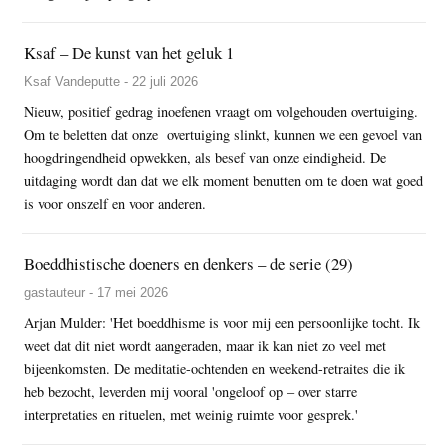
Ksaf – De kunst van het geluk 1
Ksaf Vandeputte - 22 juli 2026
Nieuw, positief gedrag inoefenen vraagt om volgehouden overtuiging.
Om te beletten dat onze overtuiging slinkt, kunnen we een gevoel van
hoogdringendheid opwekken, als besef van onze eindigheid. De
uitdaging wordt dan dat we elk moment benutten om te doen wat goed
is voor onszelf en voor anderen.
Boeddhistische doeners en denkers – de serie (29)
gastauteur - 17 mei 2026
Arjan Mulder: 'Het boeddhisme is voor mij een persoonlijke tocht. Ik
weet dat dit niet wordt aangeraden, maar ik kan niet zo veel met
bijeenkomsten. De meditatie-ochtenden en weekend-retraites die ik
heb bezocht, leverden mij vooral 'ongeloof op – over starre
interpretaties en rituelen, met weinig ruimte voor gesprek.'