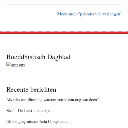
Meer onder 'pakhuis van verlangen'
Footer
Boeddhistisch Dagblad
Recente berichten
Als alles een illusie is, waarom zou je dan nog wat doen?
Ksaf – De kunst niet te zijn
Uitnodiging nieuwe Acta Comparanda