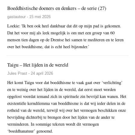
Boeddhistische doeners en denkers – de serie (27)
gastauteur - 15 mei 2026
Loekie: 'Ik ben ook heel dankbaar dat dit op mijn pad is gekomen.
Dat het voor mij als leek mogelijk is om met een groep van 60
mensen tien dagen op de Drentse hei samen te mediteren en te leren
over het boeddhisme, dat is echt heel bijzonder.’
Taigu – Het lijden in de wereld
Jules Prast - 24 april 2026
Het komt Taigu voor dat boeddhisme te vaak gaat over ‘verlichting’
en te weinig over het lijden in de wereld, dat eerst moet worden
opgelost voordat iemand zich in spirituele zin bevrijd kan wanen. Het
existentiële kerndilemma van boeddhisme is dat wij ieder delen in de
rotheid van de wereld, terwijl wij over het vermogen beschikken onze
bevrijding dichterbij te brengen door het lijden van de ander te
verminderen. In sommige teksten wordt dit vermogen
‘boeddhanatuur’ genoemd.