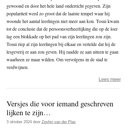
gewoond en door het hele land onderricht gegeven. Zijn
populariteit werd zo groot dat de laatste tempel waar hij
woonde het aantal leerlingen niet meer aan kon. Tosui kwam
tot de conclusie dat de persoonsverheerlijking die op de loer
lag een blokkade op het pad van zijn leerlingen zou zijn.
Tosui riep al zijn leerlingen bij elkaar en vertelde dat hij de
lesgeverij er aan zou geven. Hij raadde ze aan uiteen te gaan
waarheen ze maar wilden. Om vervolgens in de stad te
verdwijnen.
over
Lees meer
De
dakl
Versjes die voor iemand geschreven
zenm
lijken te zijn…
3 oktober 2024
door
Zeshin van der Plas