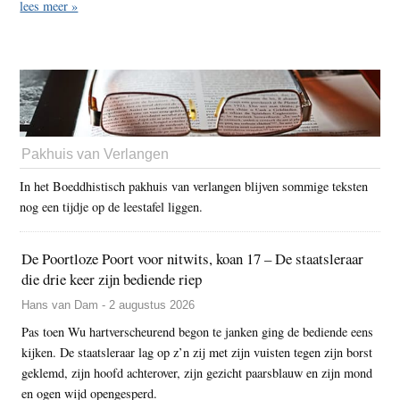
lees meer »
Pakhuis van Verlangen
In het Boeddhistisch pakhuis van verlangen blijven sommige teksten
nog een tijdje op de leestafel liggen.
De Poortloze Poort voor nitwits, koan 17 – De staatsleraar
die drie keer zijn bediende riep
Hans van Dam - 2 augustus 2026
Pas toen Wu hartverscheurend begon te janken ging de bediende eens
kijken. De staatsleraar lag op z’n zij met zijn vuisten tegen zijn borst
geklemd, zijn hoofd achterover, zijn gezicht paarsblauw en zijn mond
en ogen wijd opengesperd.