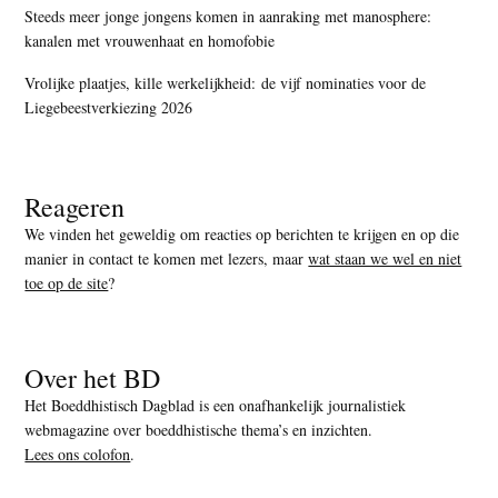
Steeds meer jonge jongens komen in aanraking met manosphere:
kanalen met vrouwenhaat en homofobie
Vrolijke plaatjes, kille werkelijkheid: de vijf nominaties voor de
Liegebeestverkiezing 2026
Reageren
We vinden het geweldig om reacties op berichten te krijgen en op die
manier in contact te komen met lezers, maar
wat staan we wel en niet
toe op de site
?
Over het BD
Het Boeddhistisch Dagblad is een onafhankelijk journalistiek
webmagazine over boeddhistische thema’s en inzichten.
Lees ons colofon
.