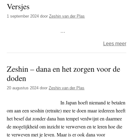
Versjes
1 september 2024
door
Zeshin van der Plas
…
over
Lees meer
Versj
Zeshin – dana en het zorgen voor de
doden
20 augustus 2024
door
Zeshin van der Plas
In Japan hoeft niemand te betalen
om aan een sesshin (retraite) mee te doen maar iedereen heeft
het besef dat zonder dana hun tempel verdwijnt en daarmee
de mogelijkheid om inzicht te verwerven en te leren hoe die
te verweven met je leven. Maar is er ook dana voor