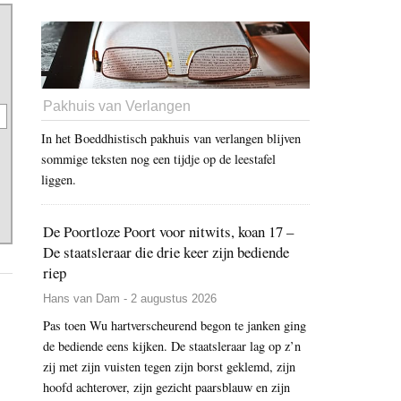
Pakhuis van Verlangen
In het Boeddhistisch pakhuis van verlangen blijven
sommige teksten nog een tijdje op de leestafel
liggen.
De Poortloze Poort voor nitwits, koan 17 –
De staatsleraar die drie keer zijn bediende
riep
Hans van Dam - 2 augustus 2026
Pas toen Wu hartverscheurend begon te janken ging
de bediende eens kijken. De staatsleraar lag op z’n
zij met zijn vuisten tegen zijn borst geklemd, zijn
hoofd achterover, zijn gezicht paarsblauw en zijn