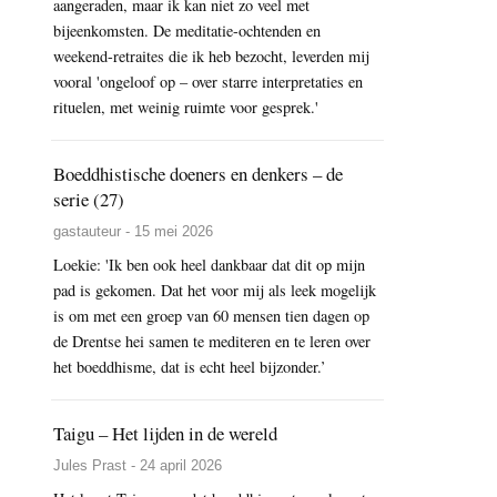
aangeraden, maar ik kan niet zo veel met
bijeenkomsten. De meditatie-ochtenden en
weekend-retraites die ik heb bezocht, leverden mij
vooral 'ongeloof op – over starre interpretaties en
rituelen, met weinig ruimte voor gesprek.'
Boeddhistische doeners en denkers – de
serie (27)
gastauteur - 15 mei 2026
Loekie: 'Ik ben ook heel dankbaar dat dit op mijn
pad is gekomen. Dat het voor mij als leek mogelijk
is om met een groep van 60 mensen tien dagen op
de Drentse hei samen te mediteren en te leren over
het boeddhisme, dat is echt heel bijzonder.’
Taigu – Het lijden in de wereld
Jules Prast - 24 april 2026