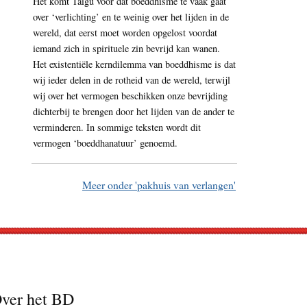
Het komt Taigu voor dat boeddhisme te vaak gaat
over ‘verlichting’ en te weinig over het lijden in de
wereld, dat eerst moet worden opgelost voordat
iemand zich in spirituele zin bevrijd kan wanen.
Het existentiële kerndilemma van boeddhisme is dat
wij ieder delen in de rotheid van de wereld, terwijl
wij over het vermogen beschikken onze bevrijding
dichterbij te brengen door het lijden van de ander te
verminderen. In sommige teksten wordt dit
vermogen ‘boeddhanatuur’ genoemd.
Meer onder 'pakhuis van verlangen'
ver het BD