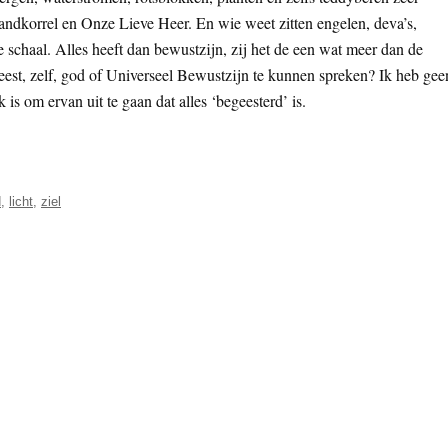
zandkorrel en Onze Lieve Heer. En wie weet zitten engelen, deva’s,
e schaal. Alles heeft dan bewustzijn, zij het de een wat meer dan de
est, zelf, god of Universeel Bewustzijn te kunnen spreken? Ik heb gee
k is om ervan uit te gaan dat alles ‘begeesterd’ is.
d
,
licht
,
ziel