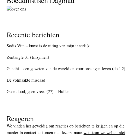
Boeddhistisch Dagblad
Recente berichten
Sodis Vita – kunst is de uiting van mijn innerlijk
Zentangle 31 (Enzymen)
Gandhi – een geweten van de wereld en voor ons eigen leven (deel 2)
De volmaakte misdaad
Geen dood, geen vrees (27) – Huilen
Reageren
We vinden het geweldig om reacties op berichten te krijgen en op die
manier in contact te komen met lezers, maar
wat staan we wel en niet