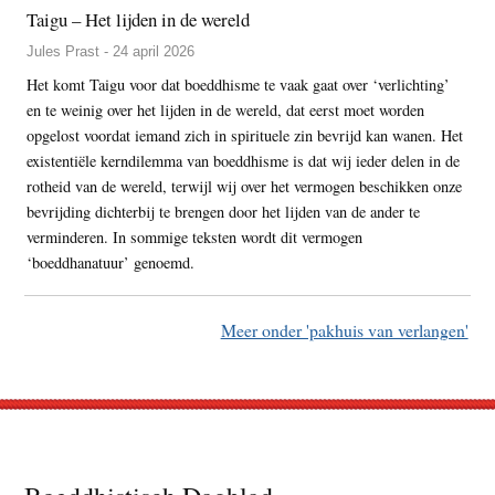
Taigu – Het lijden in de wereld
Jules Prast - 24 april 2026
Het komt Taigu voor dat boeddhisme te vaak gaat over ‘verlichting’
en te weinig over het lijden in de wereld, dat eerst moet worden
opgelost voordat iemand zich in spirituele zin bevrijd kan wanen. Het
existentiële kerndilemma van boeddhisme is dat wij ieder delen in de
rotheid van de wereld, terwijl wij over het vermogen beschikken onze
bevrijding dichterbij te brengen door het lijden van de ander te
verminderen. In sommige teksten wordt dit vermogen
‘boeddhanatuur’ genoemd.
Meer onder 'pakhuis van verlangen'
Footer