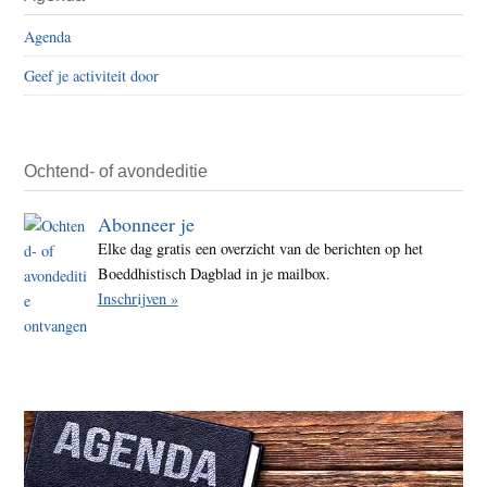
Sidebar
–
Agenda
Anim
Geef je activiteit door
Ochtend- of avondeditie
Abonneer je
Elke dag gratis een overzicht van de berichten op het
Boeddhistisch Dagblad in je mailbox.
Inschrijven »