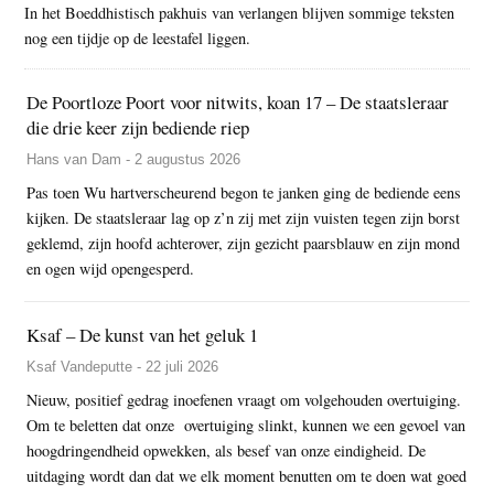
In het Boeddhistisch pakhuis van verlangen blijven sommige teksten
nog een tijdje op de leestafel liggen.
De Poortloze Poort voor nitwits, koan 17 – De staatsleraar
die drie keer zijn bediende riep
Hans van Dam - 2 augustus 2026
Pas toen Wu hartverscheurend begon te janken ging de bediende eens
kijken. De staatsleraar lag op z’n zij met zijn vuisten tegen zijn borst
geklemd, zijn hoofd achterover, zijn gezicht paarsblauw en zijn mond
en ogen wijd opengesperd.
Ksaf – De kunst van het geluk 1
Ksaf Vandeputte - 22 juli 2026
Nieuw, positief gedrag inoefenen vraagt om volgehouden overtuiging.
Om te beletten dat onze overtuiging slinkt, kunnen we een gevoel van
hoogdringendheid opwekken, als besef van onze eindigheid. De
uitdaging wordt dan dat we elk moment benutten om te doen wat goed