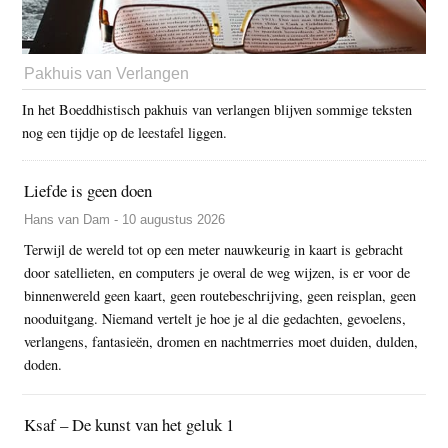
Pakhuis van Verlangen
In het Boeddhistisch pakhuis van verlangen blijven sommige teksten
nog een tijdje op de leestafel liggen.
Liefde is geen doen
Hans van Dam - 10 augustus 2026
Terwijl de wereld tot op een meter nauwkeurig in kaart is gebracht
door satellieten, en computers je overal de weg wijzen, is er voor de
binnenwereld geen kaart, geen routebeschrijving, geen reisplan, geen
nooduitgang. Niemand vertelt je hoe je al die gedachten, gevoelens,
verlangens, fantasieën, dromen en nachtmerries moet duiden, dulden,
doden.
Ksaf – De kunst van het geluk 1