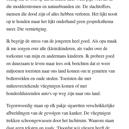
die modderstromen en natuurbranden zie. De slachtoffers,
mensen die dood zijn of alles hebben verloren. Het lijkt nooit
op te houden maar het lijkt onderhand geen gespreksthema
meer. Die vernietiging.
Ik begrijp de stress van de jongeren heel goed. Als opa maak
ik me zorgen over alle (klein)kinderen, als vader over de
toekomst van mijn en andermans kinderen. Ik probeer goed
en duurzaam te leven maar lees ook berichten dat er weer
miljoenen toeristen naar ons land komen om te genieten van
bollenvelden en oude steden. Toeristen die met
milieuverziekende vliegtuigen komen of met
honderdduizenden auto’s op weg zijn naar ons land.
Tegenwoordig staan op elk pakje sigaretten verschrikkelijke
afbeeldingen van de gevolgen van kanker. De vliegtuigen
trekken schoongewassen door het luchtruim. Waarom staan
daar geen teksten op zoals: ‘Doordat wij vliegen heeft de