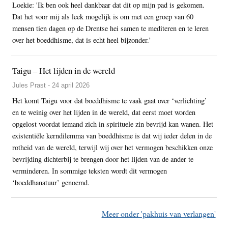
Loekie: 'Ik ben ook heel dankbaar dat dit op mijn pad is gekomen.
Dat het voor mij als leek mogelijk is om met een groep van 60
mensen tien dagen op de Drentse hei samen te mediteren en te leren
over het boeddhisme, dat is echt heel bijzonder.’
Taigu – Het lijden in de wereld
Jules Prast - 24 april 2026
Het komt Taigu voor dat boeddhisme te vaak gaat over ‘verlichting’
en te weinig over het lijden in de wereld, dat eerst moet worden
opgelost voordat iemand zich in spirituele zin bevrijd kan wanen. Het
existentiële kerndilemma van boeddhisme is dat wij ieder delen in de
rotheid van de wereld, terwijl wij over het vermogen beschikken onze
bevrijding dichterbij te brengen door het lijden van de ander te
verminderen. In sommige teksten wordt dit vermogen
‘boeddhanatuur’ genoemd.
Meer onder 'pakhuis van verlangen'