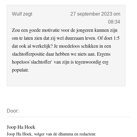
Interacties
Wulf
zegt
27 september 2023 om
08:34
Zou een goede motivatie voor de jongeren kunnen zijn
om te laten zien dat zij wel duurzaam leven. Of doet 1:5
dat ook al werkelijk? Je moedeloos schikken in een
slachtofferpositie daar hebben we niets aan. Ergens
hopeloos`slachtoffer` van zijn is tegenwoordig erg
populair.
Primaire
Door:
Sidebar
Joop Ha Hoek
Joop Ha Hoek, volger van de dhamma en redacteur.