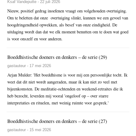
Ksaf Vandeputte - 22 juli 2026
Nieuw, positief gedrag inoefenen vraagt om volgehouden overtuiging.
Om te beletten dat onze overtuiging slinkt, kunnen we een gevoel van
hoogdringendheid opwekken, als besef van onze eindigheid. De
uitdaging wordt dan dat we elk moment benutten om te doen wat goed
is voor onszelf en voor anderen.
Boeddhistische doeners en denkers – de serie (29)
gastauteur - 17 mei 2026
Arjan Mulder: 'Het boeddhisme is voor mij een persoonlijke tocht. Ik
weet dat dit niet wordt aangeraden, maar ik kan niet zo veel met
bijeenkomsten. De meditatie-ochtenden en weekend-retraites die ik
heb bezocht, leverden mij vooral 'ongeloof op – over starre
interpretaties en rituelen, met weinig ruimte voor gesprek.'
Boeddhistische doeners en denkers – de serie (27)
gastauteur - 15 mei 2026