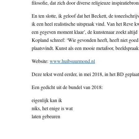
filosofie, dat zich door diverse religieuze inspiratiebron
En ten slotte, ik geloof dat het Beckett, de toneelschri
ik een heel realistische uitspraak vind. Van het Reve kw
een gegeven moment klaar’, de kunstenaar zoekt altijd 
Kopland schreef: ‘Wie gevonden heeft, heeft niet goed g
plaatsvindt. Kunst als een mooie metafoor, beeldspraak
Website:
www.huibsuurmond.nl
Deze tekst werd eerder, in mei 2018, in het BD geplaat
Een gedicht uit de bundel van 2018:
eigenlijk kan ik
niks, het enige is wat
laten gebeuren