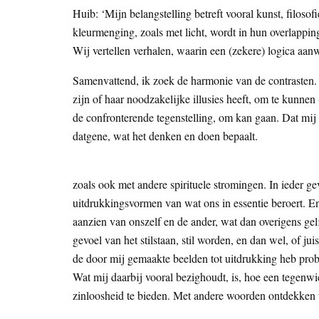
Huib: ‘Mijn belangstelling betreft vooral kunst, filosofi
kleurmenging, zoals met licht, wordt in hun overlapping
Wij vertellen verhalen, waarin een (zekere) logica aan
Samenvattend, ik zoek de harmonie van de contrasten. 
zijn of haar noodzakelijke illusies heeft, om te kunne
de confronterende tegenstelling, om kan gaan. Dat mij o
datgene, wat het denken en doen bepaalt.
zoals ook met andere spirituele stromingen. In ieder ge
uitdrukkingsvormen van wat ons in essentie beroert. E
aanzien van onszelf en de ander, wat dan overigens gel
gevoel van het stilstaan, stil worden, en dan wel, of ju
de door mij gemaakte beelden tot uitdrukking heb probe
Wat mij daarbij vooral bezighoudt, is, hoe een tegenwi
zinloosheid te bieden. Met andere woorden ontdekken 