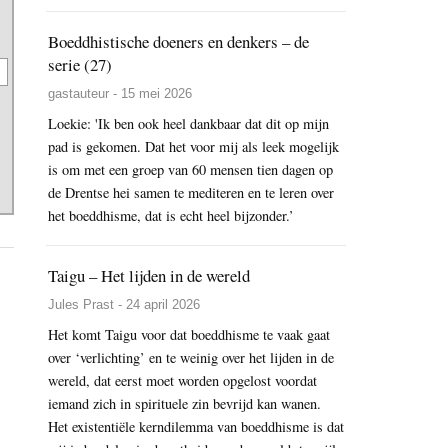
Boeddhistische doeners en denkers – de
serie (27)
gastauteur - 15 mei 2026
Loekie: 'Ik ben ook heel dankbaar dat dit op mijn
pad is gekomen. Dat het voor mij als leek mogelijk
is om met een groep van 60 mensen tien dagen op
de Drentse hei samen te mediteren en te leren over
het boeddhisme, dat is echt heel bijzonder.’
Taigu – Het lijden in de wereld
Jules Prast - 24 april 2026
Het komt Taigu voor dat boeddhisme te vaak gaat
over ‘verlichting’ en te weinig over het lijden in de
wereld, dat eerst moet worden opgelost voordat
iemand zich in spirituele zin bevrijd kan wanen.
Het existentiële kerndilemma van boeddhisme is dat