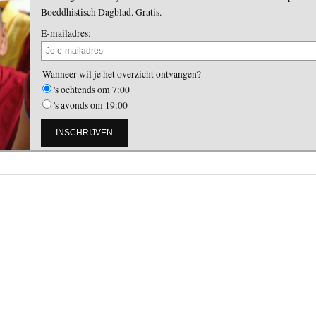
Boeddhistisch Dagblad. Gratis.
E-mailadres:
Wanneer wil je het overzicht ontvangen?
's ochtends om 7:00
's avonds om 19:00