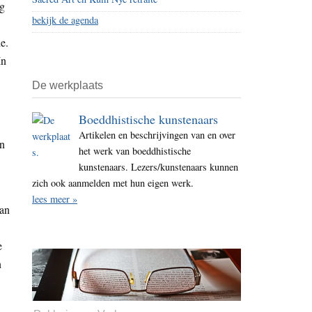
ng
bekijk de agenda
e.
In
De werkplaats
Boeddhistische kunstenaars
Artikelen en beschrijvingen van en over
an
het werk van boeddhistische
kunstenaars. Lezers/kunstenaars kunnen
zich ook aanmelden met hun eigen werk.
lees meer »
kan
e
n