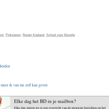
nst
,
Pinksteren
,
Rutger Kopland
,
School voor filosofie
heiden
 meer ik van me zelf kan geven
Elke dag het BD in je mailbox?
Elke dag sturen we je een overzicht van de nieuwste berichten op het