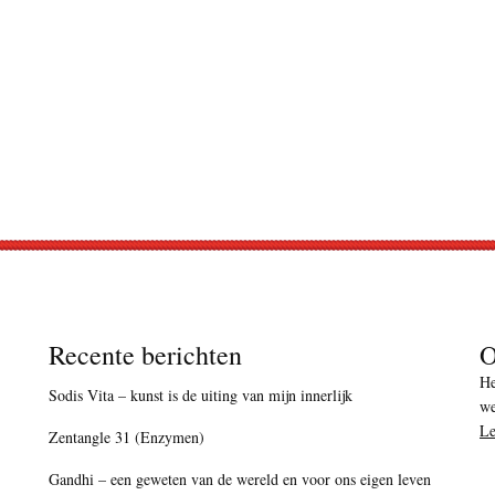
Recente berichten
O
He
Sodis Vita – kunst is de uiting van mijn innerlijk
we
Le
Zentangle 31 (Enzymen)
Gandhi – een geweten van de wereld en voor ons eigen leven