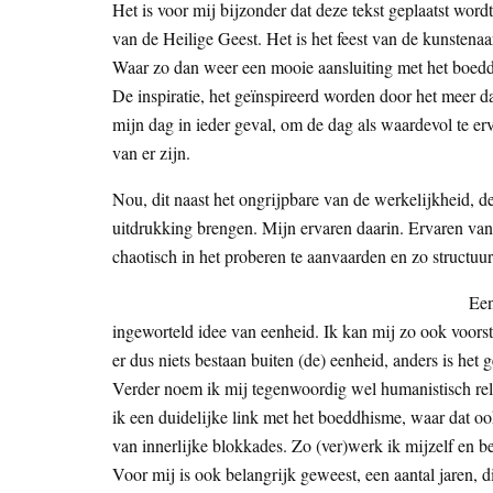
Het is voor mij bijzonder dat deze tekst geplaatst wordt
van de Heilige Geest. Het is het feest van de kunstenaa
Waar zo dan weer een mooie aansluiting met het boeddhi
De inspiratie, het geïnspireerd worden door het meer d
mijn dag in ieder geval, om de dag als waardevol te 
van er zijn.
Nou, dit naast het ongrijpbare van de werkelijkheid, 
uitdrukking brengen. Mijn ervaren daarin. Ervaren van
chaotisch in het proberen te aanvaarden en zo structuur 
Een
ingeworteld idee van eenheid. Ik kan mij zo ook voorst
er dus niets bestaan buiten (de) eenheid, anders is he
Verder noem ik mij tegenwoordig wel humanistisch religie
ik een duidelijke link met het boeddhisme, waar dat ook
van innerlijke blokkades. Zo (ver)werk ik mijzelf en 
Voor mij is ook belangrijk geweest, een aantal jaren, 