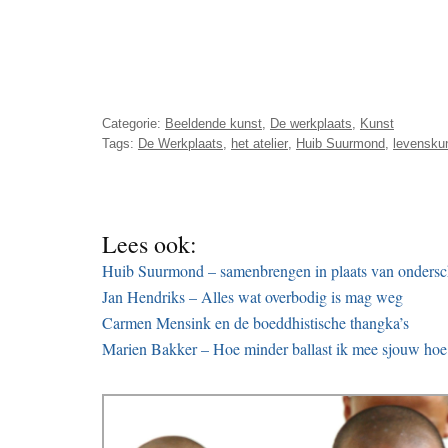
Categorie:
Beeldende kunst
,
De werkplaats
,
Kunst
Tags:
De Werkplaats
,
het atelier
,
Huib Suurmond
,
levensku
Lees ook:
Huib Suurmond – samenbrengen in plaats van ondersc
Jan Hendriks – Alles wat overbodig is mag weg
Carmen Mensink en de boeddhistische thangka’s
Marien Bakker – Hoe minder ballast ik mee sjouw hoe