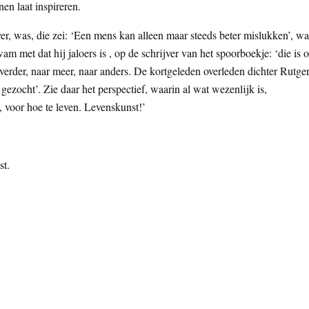
nen laat inspireren.
jver, was, die zei: ‘Een mens kan alleen maar steeds beter mislukken’, wa
am met dat hij jaloers is , op de schrijver van het spoorboekje: ‘die is 
verder, naar meer, naar anders. De kortgeleden overleden dichter Rutge
ezocht’. Zie daar het perspectief, waarin al wat wezenlijk is,
, voor hoe te leven. Levenskunst!’
st.