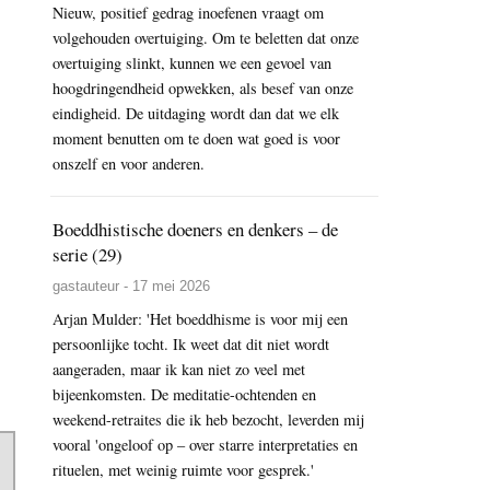
Nieuw, positief gedrag inoefenen vraagt om
volgehouden overtuiging. Om te beletten dat onze
overtuiging slinkt, kunnen we een gevoel van
hoogdringendheid opwekken, als besef van onze
eindigheid. De uitdaging wordt dan dat we elk
moment benutten om te doen wat goed is voor
onszelf en voor anderen.
Boeddhistische doeners en denkers – de
serie (29)
gastauteur - 17 mei 2026
Arjan Mulder: 'Het boeddhisme is voor mij een
persoonlijke tocht. Ik weet dat dit niet wordt
aangeraden, maar ik kan niet zo veel met
bijeenkomsten. De meditatie-ochtenden en
weekend-retraites die ik heb bezocht, leverden mij
vooral 'ongeloof op – over starre interpretaties en
rituelen, met weinig ruimte voor gesprek.'