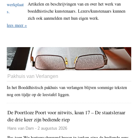
Artikelen en beschrijvingen van en over het werk van
boeddhistische kunstenaars. Lezers/kunstenaars kunnen
zich ook aanmelden met hun eigen werk.
lees meer »
Pakhuis van Verlangen
In het Boeddhistisch pakhuis van verlangen blijven sommige teksten
nog een tijdje op de leestafel liggen.
De Poortloze Poort voor nitwits, koan 17 – De staatsleraar
die drie keer zijn bediende riep
Hans van Dam - 2 augustus 2026
Pas toen Wu hartverscheurend begon te janken ging de bediende eens