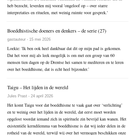
heb bezocht, leverden mij vooral 'ongeloof op – over starre
interpretaties en rituelen, met weinig ruimte voor gesprek.'
Boeddhistische doeners en denkers – de serie (27)
gastauteur - 15 mei 2026
Loekie: 'Ik ben ook heel dankbaar dat dit op mijn pad is gekomen.
Dat het voor mij als leek mogelijk is om met een groep van 60
mensen tien dagen op de Drentse hei samen te mediteren en te leren
over het boeddhisme, dat is echt heel bijzonder.’
Taigu – Het lijden in de wereld
Jules Prast - 24 april 2026
Het komt Taigu voor dat boeddhisme te vaak gaat over ‘verlichting’
en te weinig over het lijden in de wereld, dat eerst moet worden
opgelost voordat iemand zich in spirituele zin bevrijd kan wanen. Het
existentiële kerndilemma van boeddhisme is dat wij ieder delen in de
rotheid van de wereld, terwijl wij over het vermogen beschikken onze