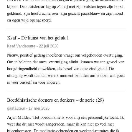
kijken. De staatsleraar lag op z’n zij met zijn vuisten tegen zijn borst
geklemd, zijn hoofd achterover, zijn gezicht paarsblauw en zijn mond
en ogen wijd opengesperd.
Ksaf – De kunst van het geluk 1
Ksaf Vandeputte - 22 juli 2026
Nieuw, positief gedrag inoefenen vraagt om volgehouden overtuiging.
Om te beletten dat onze overtuiging slinkt, kunnen we een gevoel van
hoogdringendheid opwekken, als besef van onze eindigheid. De
uitdaging wordt dan dat we elk moment benutten om te doen wat goed
is voor onszelf en voor anderen.
Boeddhistische doeners en denkers – de serie (29)
gastauteur - 17 mei 2026
Arjan Mulder: 'Het boeddhisme is voor mij een persoonlijke tocht. Ik
weet dat dit niet wordt aangeraden, maar ik kan niet zo veel met
bijeenkomsten. De meditatie-ochtenden en weekend-retraites die ik